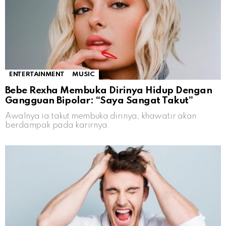
ENTERTAINMENT
MUSIC
Bebe Rexha Membuka Dirinya Hidup Dengan
Gangguan Bipolar: “Saya Sangat Takut”
Awalnya ia takut membuka dirinya, khawatir akan
berdampak pada karirnya.