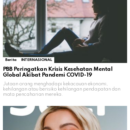
Berita
INTERNASIONAL
PBB Peringatkan Krisis Kesehatan Mental
Global Akibat Pandemi COVID-19
Jutaan orang menghadapi kekacauan ekonomi,
kehilangan atau berisiko kehilangan pendapatan dan
mata pencaharian mereka.