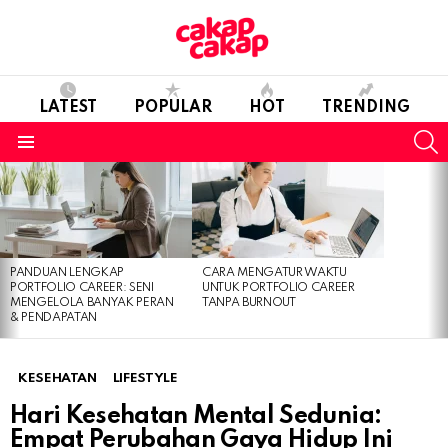
LATEST
POPULAR
HOT
TRENDING
S
Menu
LATEST
STORIES
PANDUAN LENGKAP
CARA MENGATUR WAKTU
PORTFOLIO CAREER: SENI
UNTUK PORTFOLIO CAREER
MENGELOLA BANYAK PERAN
TANPA BURNOUT
& PENDAPATAN
KESEHATAN
LIFESTYLE
Hari Kesehatan Mental Sedunia:
Empat Perubahan Gaya Hidup Ini