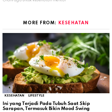
Olahraga untuk kesehatan mental
MORE FROM:
KESEHATAN
KESEHATAN
LIFESTYLE
Ini yang Terjadi Pada Tubuh Saat Skip
Sarapan, Termasuk Bikin Mood Swing