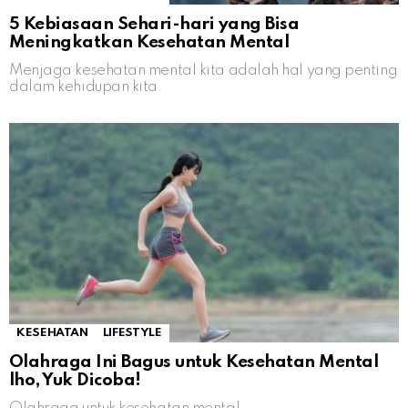
5 Kebiasaan Sehari-hari yang Bisa
Meningkatkan Kesehatan Mental
Menjaga kesehatan mental kita adalah hal yang penting
dalam kehidupan kita.
KESEHATAN
LIFESTYLE
Olahraga Ini Bagus untuk Kesehatan Mental
lho, Yuk Dicoba!