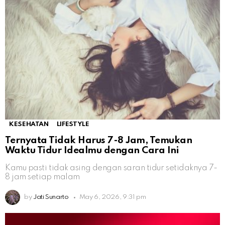
KESEHATAN
LIFESTYLE
Ternyata Tidak Harus 7-8 Jam, Temukan
Waktu Tidur Idealmu dengan Cara Ini
Kamu pasti tidak asing dengan saran tidur setidaknya 7-
8 jam setiap malam
by
Jati Sunarto
May 6, 2026, 9:31 pm