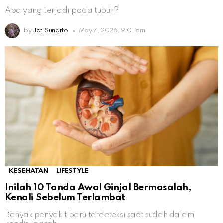
Apa yang terjadi pada tubuh?
by
Jati Sunarto
May 7, 2026, 9:01 am
KESEHATAN
LIFESTYLE
Inilah 10 Tanda Awal Ginjal Bermasalah,
Kenali Sebelum Terlambat
Banyak penyakit baru terdeteksi saat sudah dalam