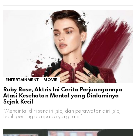
ENTERTAINMENT
MOVIE
Ruby Rose, Aktris Ini Cerita Perjuangannya
Atasi Kesehatan Mental yang Dialaminya
Sejak Kecil
“Mencintai diri sendiri [sic] dan perawatan diri [sic]
lebih penting daripada yang lain.”