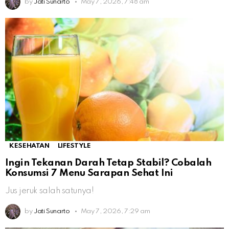
by
Jati Sunarto
May 7, 2026, 7:48 am
KESEHATAN
LIFESTYLE
Ingin Tekanan Darah Tetap Stabil? Cobalah
Konsumsi 7 Menu Sarapan Sehat Ini
Jus jeruk salah satunya!
by
Jati Sunarto
May 7, 2026, 7:29 am