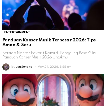
ENTERTAINMENT
Panduan Konser Musik Terbesar 2026: Tips
Aman & Seru
Bersiap Nonton Favorit Kamu di Panggung Besar? Ini
Panduan Konser Musik 2026 Untukmu
by
Jati Sunarto
May 24, 2026, 8:55 pm