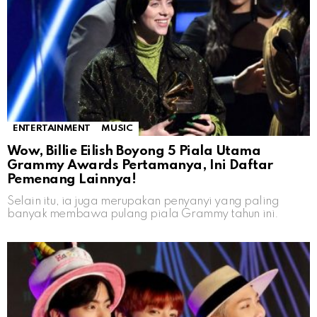
ENTERTAINMENT
MUSIC
Wow, Billie Eilish Boyong 5 Piala Utama
Grammy Awards Pertamanya, Ini Daftar
Pemenang Lainnya!
Selain itu, ia juga merupakan penyanyi yang paling
banyak membawa pulang piala Grammy tahun ini.