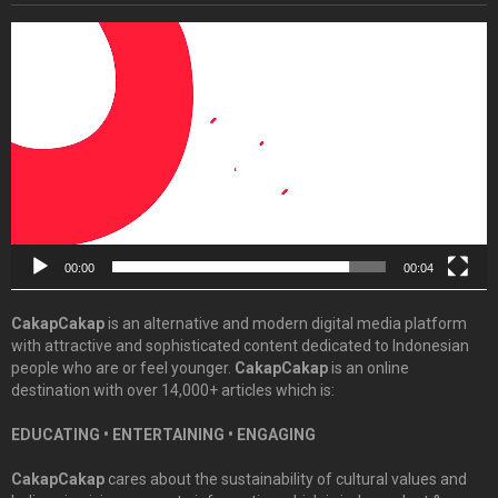
Video
Player
00:00
00:04
CakapCakap
is an alternative and modern digital media platform
with attractive and sophisticated content dedicated to Indonesian
people who are or feel younger.
CakapCakap
is an online
destination with over 14,000+ articles which is:
EDUCATING • ENTERTAINING • ENGAGING
CakapCakap
cares about the sustainability of cultural values and