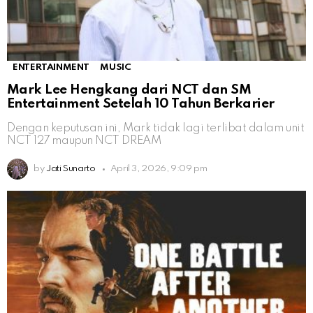
ENTERTAINMENT
MUSIC
Mark Lee Hengkang dari NCT dan SM
Entertainment Setelah 10 Tahun Berkarier
Dengan keputusan ini, Mark tidak lagi terlibat dalam unit
NCT 127 maupun NCT DREAM
by
Jati Sunarto
April 3, 2026, 9:09 pm