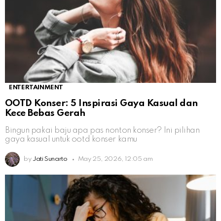
ENTERTAINMENT
OOTD Konser: 5 Inspirasi Gaya Kasual dan
Kece Bebas Gerah
Bingun pakai baju apa pas nonton konser? Ini pilihan
gaya kasual untuk ootd konser kamu
by
Jati Sunarto
May 25, 2026, 12:05 am