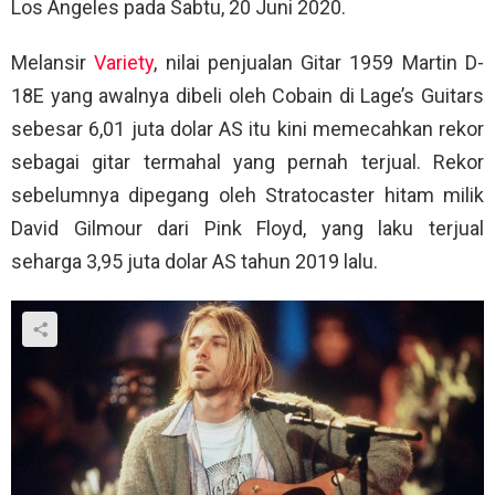
Los Angeles pada Sabtu, 20 Juni 2020.
Melansir
Variety
, nilai penjualan Gitar 1959 Martin D-
18E yang awalnya dibeli oleh Cobain di Lage’s Guitars
sebesar 6,01 juta dolar AS itu kini memecahkan rekor
sebagai gitar termahal yang pernah terjual. Rekor
sebelumnya dipegang oleh Stratocaster hitam milik
David Gilmour dari Pink Floyd, yang laku terjual
seharga 3,95 juta dolar AS tahun 2019 lalu.