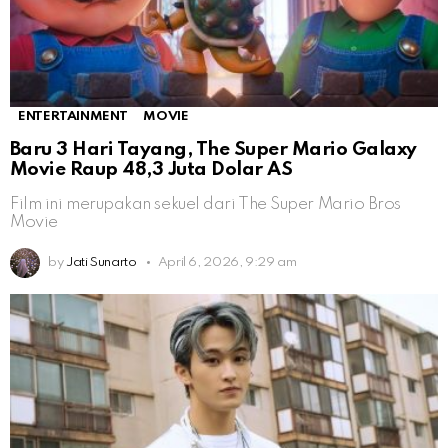
ENTERTAINMENT
MOVIE
Baru 3 Hari Tayang, The Super Mario Galaxy
Movie Raup 48,3 Juta Dolar AS
Film ini merupakan sekuel dari The Super Mario Bros
Movie
by
Jati Sunarto
April 6, 2026, 9:29 am