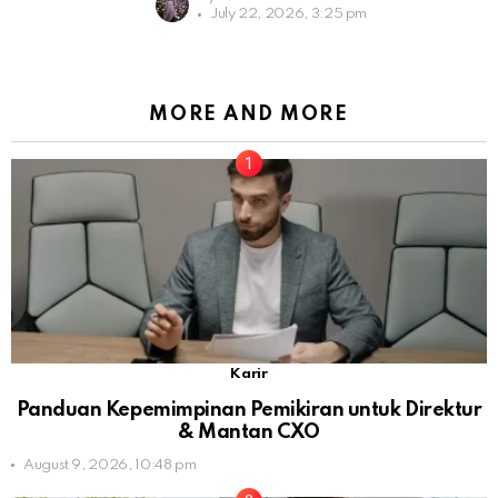
July 22, 2026, 3:25 pm
MORE AND MORE
Karir
Panduan Kepemimpinan Pemikiran untuk Direktur
& Mantan CXO
August 9, 2026, 10:48 pm