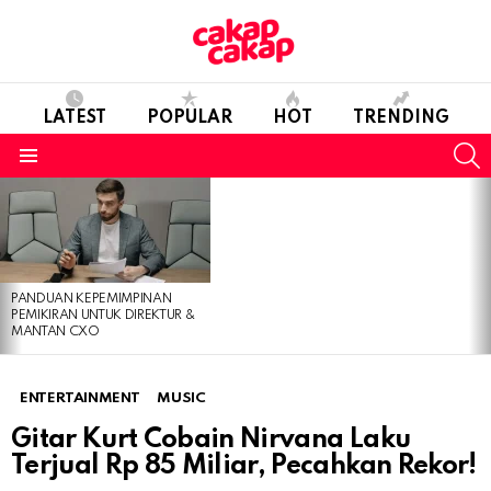
LATEST
POPULAR
HOT
TRENDING
S
Menu
LATEST
STORIES
PANDUAN KEPEMIMPINAN
PEMIKIRAN UNTUK DIREKTUR &
MANTAN CXO
ENTERTAINMENT
MUSIC
Gitar Kurt Cobain Nirvana Laku
Terjual Rp 85 Miliar, Pecahkan Rekor!