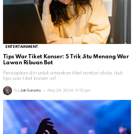
ENTERTAINMENT
Tips War Tiket Konser: 5 Trik Jitu Menang War
Lawan Ribuan Bot
Persiapkan diri untuk amankan tiket nonton idola, ikuti
tips war tiket konser ini!
by
Jati Sunarto
May 24, 2026, 9:55 pm