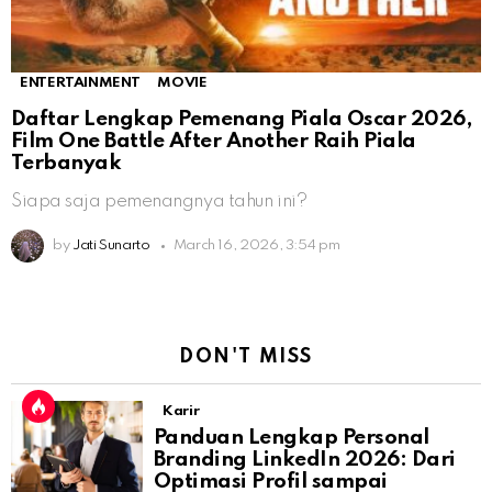
ENTERTAINMENT
MOVIE
Daftar Lengkap Pemenang Piala Oscar 2026,
Film One Battle After Another Raih Piala
Terbanyak
Siapa saja pemenangnya tahun ini?
by
Jati Sunarto
March 16, 2026, 3:54 pm
DON'T MISS
Karir
Panduan Lengkap Personal
Branding LinkedIn 2026: Dari
Optimasi Profil sampai