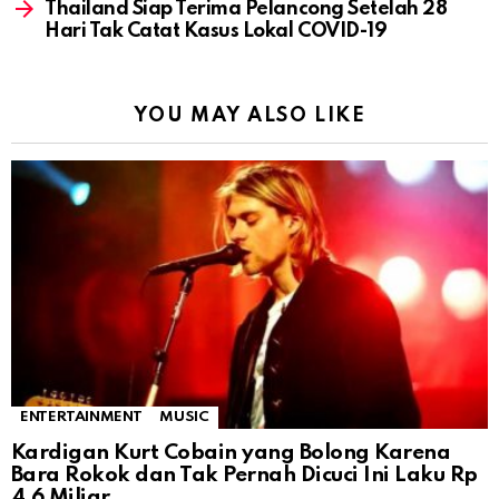
Thailand Siap Terima Pelancong Setelah 28
Hari Tak Catat Kasus Lokal COVID-19
YOU MAY ALSO LIKE
ENTERTAINMENT
MUSIC
Kardigan Kurt Cobain yang Bolong Karena
Bara Rokok dan Tak Pernah Dicuci Ini Laku Rp
4,6 Miliar