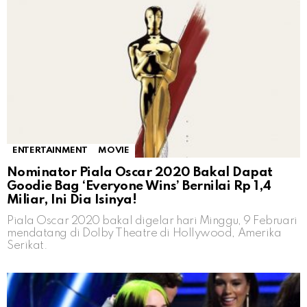
ENTERTAINMENT
MOVIE
Nominator Piala Oscar 2020 Bakal Dapat
Goodie Bag ‘Everyone Wins’ Bernilai Rp 1,4
Miliar, Ini Dia Isinya!
Piala Oscar 2020 bakal digelar hari Minggu, 9 Februari
mendatang di Dolby Theatre di Hollywood, Amerika
Serikat.