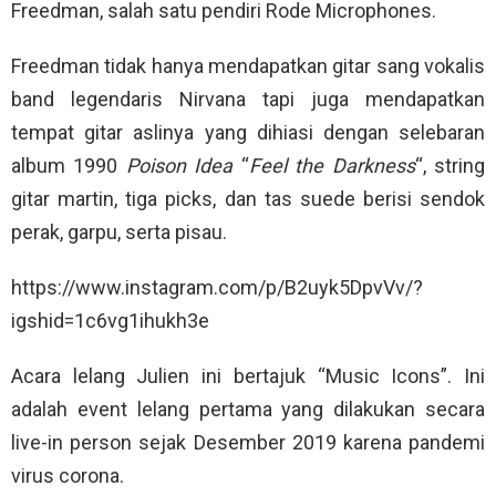
Freedman, salah satu pendiri Rode Microphones.
Freedman tidak hanya mendapatkan gitar sang vokalis
band legendaris Nirvana tapi juga mendapatkan
tempat gitar aslinya yang dihiasi dengan selebaran
album 1990
Poison Idea
“
Feel the Darkness
“, string
gitar martin, tiga picks, dan tas suede berisi sendok
perak, garpu, serta pisau.
https://www.instagram.com/p/B2uyk5DpvVv/?
igshid=1c6vg1ihukh3e
Acara lelang Julien ini bertajuk “Music Icons”. Ini
adalah event lelang pertama yang dilakukan secara
live-in person sejak Desember 2019 karena pandemi
virus corona.