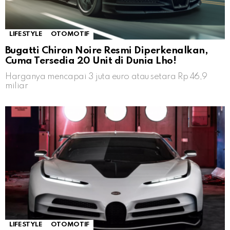
LIFESTYLE
OTOMOTIF
Bugatti Chiron Noire Resmi Diperkenalkan,
Cuma Tersedia 20 Unit di Dunia Lho!
Harganya mencapai 3 juta euro atau setara Rp 46,9
miliar
LIFESTYLE
OTOMOTIF