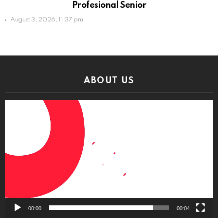
Profesional Senior
August 3, 2026, 11:37 pm
ABOUT US
Video
Player
00:00
00:04