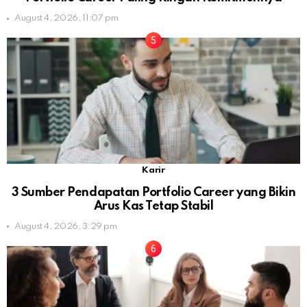
August 4, 2026, 11:07 pm
Karir
3 Sumber Pendapatan Portfolio Career yang Bikin
Arus Kas Tetap Stabil
August 4, 2026, 3:29 pm