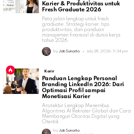
Karier & Produktivitas untuk
Fresh Graduate 2026
Peta jalan lengkap untuk fresh
graduate: Strategi karier, tips
produktivitas, dan panduan
manajemen finansial di dunia kerja
tahun 2026.
by
Jati Sunarto
July 28, 2026, 11:34 pm
Karir
Panduan Lengkap Personal
Branding LinkedIn 2026: Dari
Optimasi Profil sampai
Monetisasi Karier
Arsitektur Lengkap Menembus
Algoritma AI Rekruter Global dan Cara
Membangun Otoritas Digital yang
Otentik
by
Jati Sunarto