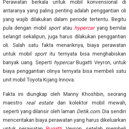
Perawatan berkala untuk mobil konvensional di
antaranya yang paling penting adalah penggantian oli
yang wajib dilakukan dalam periode tertentu. Begitu
pula dengan mobil
sport
atau
hypercar
yang bernilai
selangit sekalipun, juga harus dilakukan penggantian
oli. Salah satu fakta menariknya, biaya perawatan
untuk mobil
sport
itu ternyata bisa menghabiskan
banyak uang. Seperti
hypercar
Bugatti Veyron, untuk
biaya penggantian olinya ternyata bisa membeli satu
unit mobil Toyota Kijang Innova.
Fakta ini diungkap oleh Manny Khoshbin, seorang
maestro
real estate
dan kolektor mobil mewah,
seperti yang dilansir oleh laman
Detik.com
. Dia sendiri
menceritakan biaya perawatan yang harus dikeluarkan
untuk perawatan
Bugatti
Veyron, setelah membeli