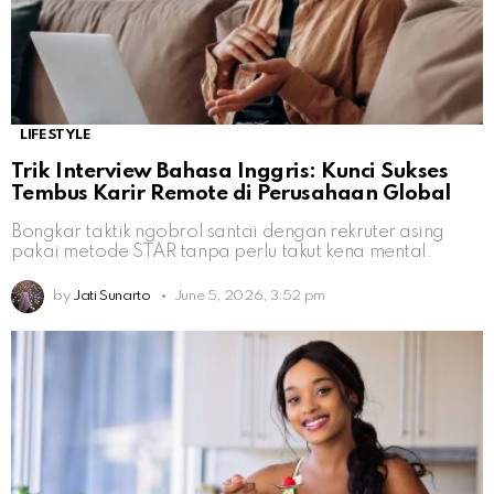
LIFESTYLE
Trik Interview Bahasa Inggris: Kunci Sukses
Tembus Karir Remote di Perusahaan Global
Bongkar taktik ngobrol santai dengan rekruter asing
pakai metode STAR tanpa perlu takut kena mental.
by
Jati Sunarto
June 5, 2026, 3:52 pm