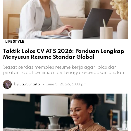
LIFESTYLE
Taktik Lolos CV ATS 2026: Panduan Lengkap
Menyusun Resume Standar Global
Siasat cerdas memoles resume kerja agar lolos dari
jeratan robot pemindai bertenaga kecerdasan buatan.
by
Jati Sunarto
June 5, 2026, 5:03 pm