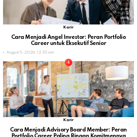
Karir
Cara Menjadi Angel Investor: Peran Portfolio
Career untuk Eksekutif Senior
August 5, 2026, 12:35 am
Karir
Cara Menjadi Advisory Board Member: Peran
Portfolio Career Paling Ringan Komitmennya