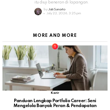
itu diuji beneran di lapangan.
by
Jati Sunarto
July 22, 2026, 3:25 pm
MORE AND MORE
Karir
Panduan Lengkap Portfolio Career: Seni
Mengelola Banyak Peran & Pendapatan