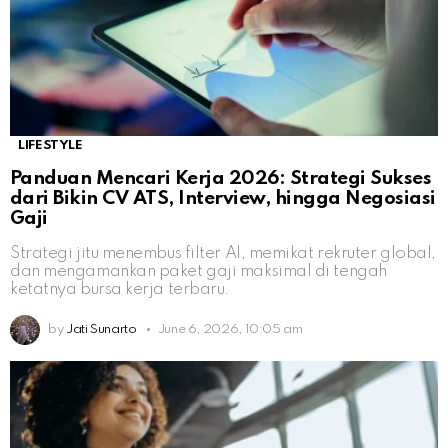
LIFESTYLE
Panduan Mencari Kerja 2026: Strategi Sukses
dari Bikin CV ATS, Interview, hingga Negosiasi
Gaji
Strategi jitu menembus filter AI, memikat rekruter global,
dan mengamankan paket gaji maksimal di tengah
ketatnya bursa kerja terbaru.
by
Jati Sunarto
June 6, 2026, 10:05 am