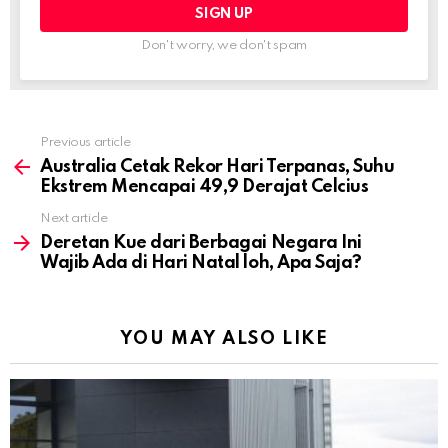
Don't worry, we don't spam
Previous article
See
more
Australia Cetak Rekor Hari Terpanas, Suhu
Ekstrem Mencapai 49,9 Derajat Celcius
Next article
Deretan Kue dari Berbagai Negara Ini
Wajib Ada di Hari Natal loh, Apa Saja?
YOU MAY ALSO LIKE