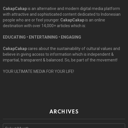
CakapCakap
is an alternative and modern digital media platform
with attractive and sophisticated content dedicated to Indonesian
people who are or feel younger.
CakapCakap
is an online
destination with over 14,000+ articles which is:
EDUCATING • ENTERTAINING • ENGAGING
CakapCakap
cares about the sustainability of cultural values and
believe in giving access to information which is independent &
impartial, transparent & balanced. So, be part of the movement!
YOUR ULTIMATE MEDIA FOR YOUR LIFE!
ARCHIVES
Archives