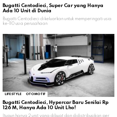
Bugatti Centodieci, Super Car yang Hanya
Ada 10 Unit di Dunia
Bugatti Centodieci dikeluarkan untuk memperingati usia
ke-110 usia perusahaan
LIFESTYLE
OTOMOTIF
Bugatti Centodieci, Hypercar Baru Senilai Rp
126 M, Hanya Ada 10 Unit Lho!
Itupun hanya 2 unit yang dibuat dan didistribusikan per