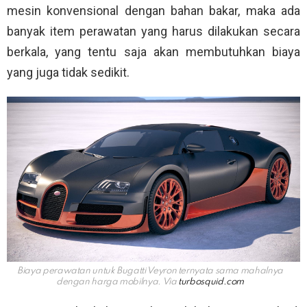
mesin konvensional dengan bahan bakar, maka ada
banyak item perawatan yang harus dilakukan secara
berkala, yang tentu saja akan membutuhkan biaya
yang juga tidak sedikit.
Biaya perawatan untuk Bugatti Veyron ternyata sama mahalnya
dengan harga mobilnya. Via
turbosquid.com