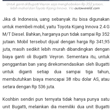
Untuk ganti oli Bugatti Veyron saja menghabiskan Rp 352 jutaan,
lebih mahal dari Toyota Kijang Innova. Via
autowereld.com
Jika di Indonesia, uang sebanyak itu bisa digunakan
untuk membeli mobil, yaitu Toyota Kijang Innova 2.4 G
M/T Diesel. Bahkan, harganya pun tidak sampai Rp 352
jutaan. Mobil tersebut dijual dengan harga Rp 341,95
juta, masih sedikit lebih murah dibandingkan dengan
biaya ganti oli Bugatti Veyron. Sementara itu, untuk
penggantian ban yang direkomendasikan oleh Bugatti
untuk diganti setiap dua sampai tiga tahun,
membutuhkan biaya mencapai 38 ribu dolar AS, atau
setara dengan Rp 536 juta.
Koshbin sendiri pun ternyata tidak hanya punya satu
unit Bugatti, melainkan dia memiliki dua unit Bugatti