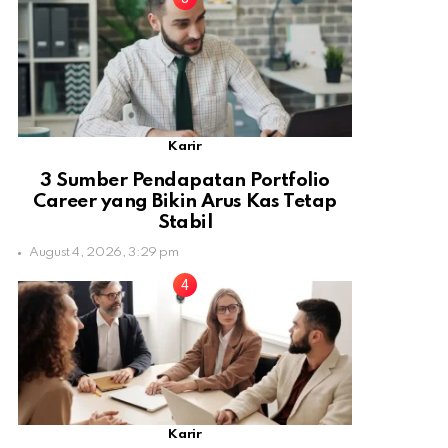
Karir
3 Sumber Pendapatan Portfolio
Career yang Bikin Arus Kas Tetap
Stabil
August 4, 2026, 3:29 pm
Karir