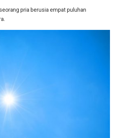
 seorang pria berusia empat puluhan
ra.