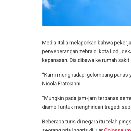
Media Italia melaporkan bahwa pekerja
penyeberangan zebra di kota Lodi, dek
kepanasan. Dia dibawa ke rumah sakit
“Kami menghadapi gelombang panas yang
Nicola Fratoianni.
“Mungkin pada jam-jam terpanas sem
diambil untuk menghindari tragedi seperti
Beberapa turis di negara itu telah pi
seorang pria Inggris di luar
Colosseum