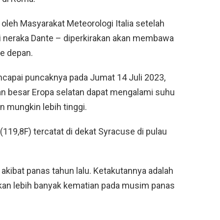
leh Masyarakat Meteorologi Italia setelah
i neraka Dante – diperkirakan akan membawa
e depan.
capai puncaknya pada Jumat 14 Juli 2023,
 besar Eropa selatan dapat mengalami suhu
 mungkin lebih tinggi.
119,8F) tercatat di dekat Syracuse di pulau
 akibat panas tahun lalu. Ketakutannya adalah
an lebih banyak kematian pada musim panas