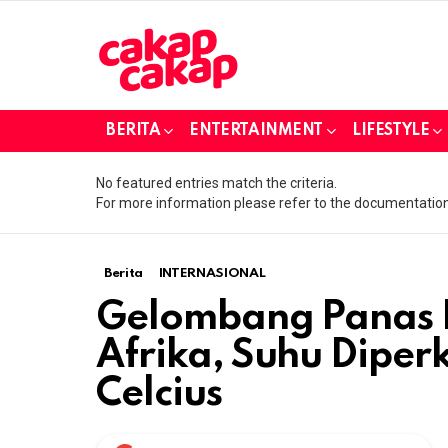
BERITA
ENTERTAINMENT
LIFESTYLE
No featured entries match the criteria.
For more information please refer to the documentation
Berita
INTERNASIONAL
Gelombang Panas 
Afrika, Suhu Dipe
Celcius