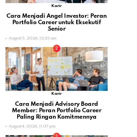
Karir
Cara Menjadi Angel Investor: Peran
Portfolio Career untuk Eksekutif
Senior
August 5, 2026, 12:35 am
Karir
Cara Menjadi Advisory Board
Member: Peran Portfolio Career
Paling Ringan Komitmennya
August 4, 2026, 11:07 pm