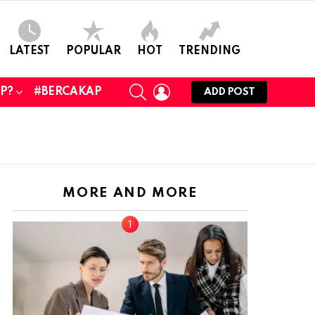
LATEST
POPULAR
HOT
TRENDING
SEARCH
LOGIN
UP?
#BERCAKAP
ADD POST
MORE AND MORE