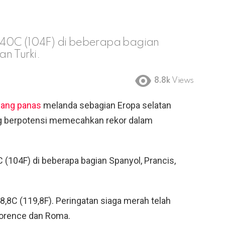
 40C (104F) di beberapa bagian
an Turki.
8.8k
Views
ang panas
melanda sebagian Eropa selatan
ang berpotensi memecahkan rekor dalam
(104F) di beberapa bagian Spanyol, Prancis,
48,8C (119,8F). Peringatan siaga merah telah
Florence dan Roma.