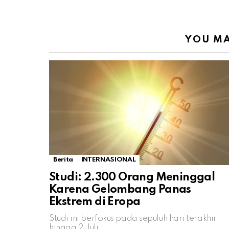
YOU MA
Berita
INTERNASIONAL
Studi: 2.300 Orang Meninggal
Karena Gelombang Panas
Ekstrem di Eropa
Studi ini berfokus pada sepuluh hari terakhir
hingga 2 Juli