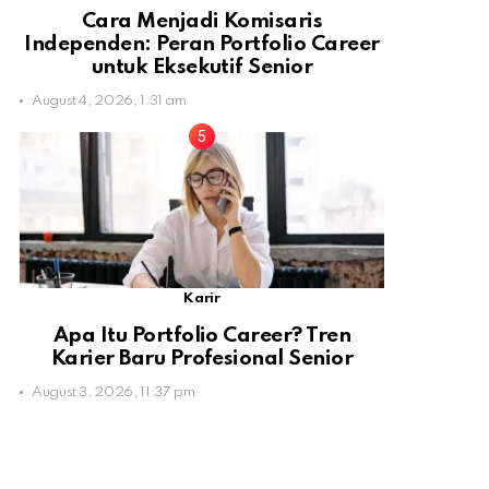
Cara Menjadi Komisaris
Independen: Peran Portfolio Career
untuk Eksekutif Senior
August 4, 2026, 1:31 am
Karir
Apa Itu Portfolio Career? Tren
Karier Baru Profesional Senior
August 3, 2026, 11:37 pm