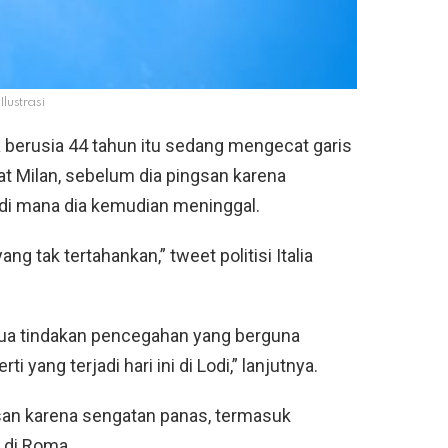
Ilustrasi
 berusia 44 tahun itu sedang mengecat garis
at Milan, sebelum dia pingsan karena
 di mana dia kemudian meninggal.
 tak tertahankan,” tweet politisi Italia
ua tindakan pencegahan yang berguna
 yang terjadi hari ini di Lodi,” lanjutnya.
ngsan karena sengatan panas, termasuk
di Roma.