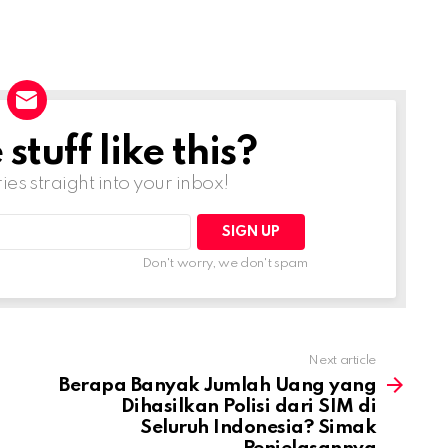
tuff like this?
ries straight into your inbox!
Don't worry, we don't spam
Next article
Berapa Banyak Jumlah Uang yang
Dihasilkan Polisi dari SIM di
Seluruh Indonesia? Simak