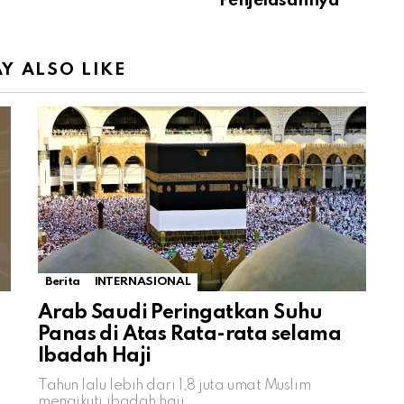
Penjelasannya
Y ALSO LIKE
Berita
INTERNASIONAL
Arab Saudi Peringatkan Suhu
Panas di Atas Rata-rata selama
Ibadah Haji
Tahun lalu lebih dari 1,8 juta umat Muslim
mengikuti ibadah haji