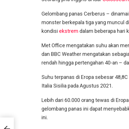
Gelombang panas Cerberus – dinamai o
monster berkepala tiga yang muncul d
kondisi
ekstrem
dalam beberapa hari k
Met Office mengatakan suhu akan men
dan BBC Weather mengatakan sebagian
rendah hingga pertengahan 40-an – dan
Suhu terpanas di Eropa sebesar 48,8C (
Italia Sisilia pada Agustus 2021.
Lebih dari 60.000 orang tewas di Eropa
gelombang panas ini dapat menyebabk
ini.
edo