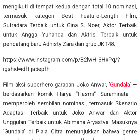
mengikuti di tempat kedua dengan total 10 nominasi,
termasuk kategori Best Feature-Length Film,
Sutradara Terbaik untuk Gina S. Noer, Aktor Terbaik
untuk Angga Yunanda dan Aktris Terbaik untuk
pendatang baru Adhisty Zara dari grup JKT48.
https://www.instagram.com/p/B2lwH-3HxPq/?
igshid=idftlja5epfh
Film aksi superhero garapan Joko Anwar, ‘
Gundala
’ —
berdasarkan komik Harya “Hasmi” Suraminata —
memperoleh sembilan nominasi, termasuk Skenario
Adaptasi Terbaik untuk Joko Anwar dan Aktor
Unggulan Terbaik untuk Abimana Aryastya. Masuknya
‘Gundala’ di Piala Citra menunjukkan bahwa genre