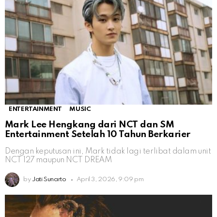
ENTERTAINMENT
MUSIC
Mark Lee Hengkang dari NCT dan SM
Entertainment Setelah 10 Tahun Berkarier
Dengan keputusan ini, Mark tidak lagi terlibat dalam unit
NCT 127 maupun NCT DREAM
by
Jati Sunarto
April 3, 2026, 9:09 pm