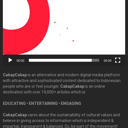
Player
00:00
00:04
CakapCakap
is an alternative and modern digital media platform
with attractive and sophisticated content dedicated to Indonesian
people who are or feel younger.
CakapCakap
is an online
destination with over 14,000+ articles which is:
EDUCATING • ENTERTAINING • ENGAGING
CakapCakap
cares about the sustainability of cultural values and
believe in giving access to information which is independent &
impartial, transparent & balanced. So, be part of the movement!