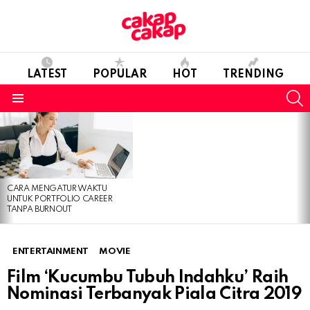
LATEST
POPULAR
HOT
TRENDING
S
Menu
LATEST
STORIES
CARA MENGATUR WAKTU
UNTUK PORTFOLIO CAREER
TANPA BURNOUT
ENTERTAINMENT
MOVIE
Film ‘Kucumbu Tubuh Indahku’ Raih
Nominasi Terbanyak Piala Citra 2019