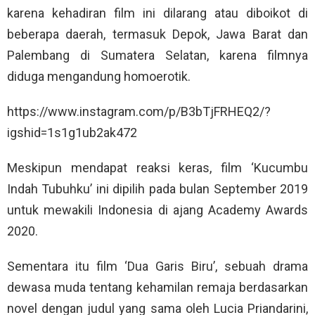
karena kehadiran film ini dilarang atau diboikot di
beberapa daerah, termasuk Depok, Jawa Barat dan
Palembang di Sumatera Selatan, karena filmnya
diduga mengandung homoerotik.
https://www.instagram.com/p/B3bTjFRHEQ2/?
igshid=1s1g1ub2ak472
Meskipun mendapat reaksi keras, film ‘Kucumbu
Indah Tubuhku’ ini dipilih pada bulan September 2019
untuk mewakili Indonesia di ajang Academy Awards
2020.
Sementara itu film ‘Dua Garis Biru’, sebuah drama
dewasa muda tentang kehamilan remaja berdasarkan
novel dengan judul yang sama oleh Lucia Priandarini,