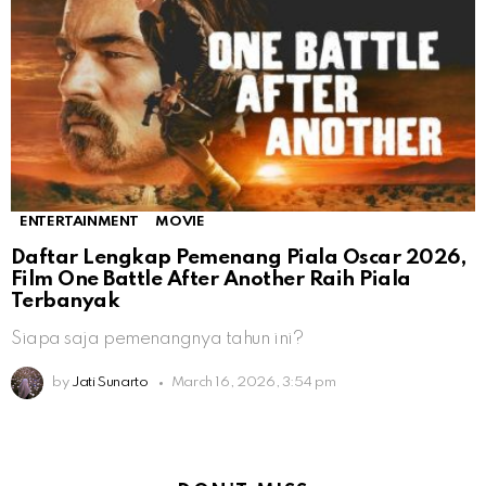
ENTERTAINMENT
MOVIE
Daftar Lengkap Pemenang Piala Oscar 2026,
Film One Battle After Another Raih Piala
Terbanyak
Siapa saja pemenangnya tahun ini?
by
Jati Sunarto
March 16, 2026, 3:54 pm