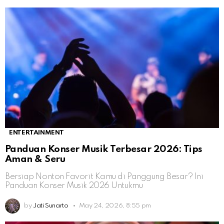
ENTERTAINMENT
Panduan Konser Musik Terbesar 2026: Tips
Aman & Seru
Bersiap Nonton Favorit Kamu di Panggung Besar? Ini
Panduan Konser Musik 2026 Untukmu
by
Jati Sunarto
May 24, 2026, 8:55 pm