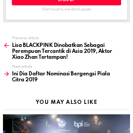
Don't worry, we don't spam
Previous article
See
more
Lisa BLACKPINK Dinobatkan Sebagai
Perempuan Tercantik di Asia 2019, Aktor
Xiao Zhan Tertampan!
Next article
Ini Dia Daftar Nominasi Bergengsi Piala
Citra 2019
YOU MAY ALSO LIKE