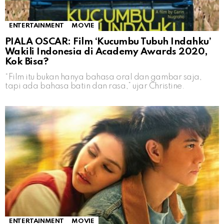
ENTERTAINMENT
MOVIE
PIALA OSCAR: Film ‘Kucumbu Tubuh Indahku’
Wakili Indonesia di Academy Awards 2020,
Kok Bisa?
“Film itu bukan hanya bahasa oral dan gambar saja,
tapi ada bahasa batin dan rasa,” ujar Christine.
ENTERTAINMENT
MOVIE