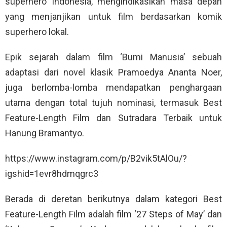
superhero Indonesia, mengindikasikan masa depan
yang menjanjikan untuk film berdasarkan komik
superhero lokal.
Epik sejarah dalam film ‘Bumi Manusia’ sebuah
adaptasi dari novel klasik Pramoedya Ananta Noer,
juga berlomba-lomba mendapatkan penghargaan
utama dengan total tujuh nominasi, termasuk Best
Feature-Length Film dan Sutradara Terbaik untuk
Hanung Bramantyo.
https://www.instagram.com/p/B2vik5tAlOu/?
igshid=1evr8hdmqgrc3
Berada di deretan berikutnya dalam kategori Best
Feature-Length Film adalah film ‘27 Steps of May’ dan