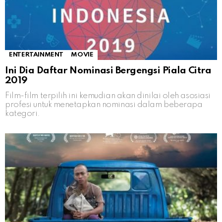
ENTERTAINMENT
MOVIE
Ini Dia Daftar Nominasi Bergengsi Piala Citra
2019
Film-film terpilih ini kemudian akan dinilai oleh asosiasi
profesi untuk menetapkan nominasi dalam beberapa
kategori.