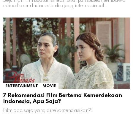
Sejumlah film buatan sineas lokal pun sukses membawa
nama harum Indonesia di ajang internasional.
ENTERTAINMENT
MOVIE
7 Rekomendasi Film Bertema Kemerdekaan
Indonesia, Apa Saja?
Film apa saja yang direkomendasikan?