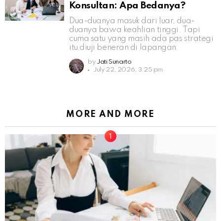
Konsultan: Apa Bedanya?
Dua-duanya masuk dari luar, dua-
duanya bawa keahlian tinggi. Tapi
cuma satu yang masih ada pas strategi
itu diuji beneran di lapangan.
by
Jati Sunarto
July 22, 2026, 3:25 pm
MORE AND MORE