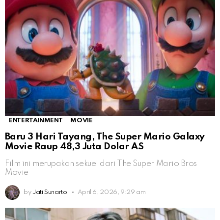
ENTERTAINMENT
MOVIE
Baru 3 Hari Tayang, The Super Mario Galaxy
Movie Raup 48,3 Juta Dolar AS
Film ini merupakan sekuel dari The Super Mario Bros
Movie
by
Jati Sunarto
April 6, 2026, 9:29 am