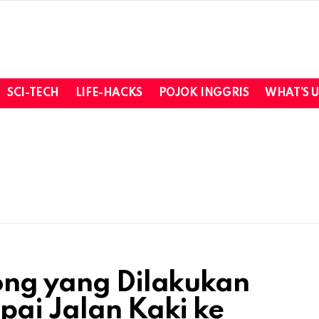
SCI-TECH
LIFE-HACKS
POJOK INGGRIS
WHAT’S 
ong yang Dilakukan
pai Jalan Kaki ke