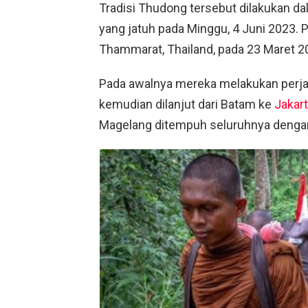
Tradisi Thudong tersebut dilakukan d
yang jatuh pada Minggu, 4 Juni 2023. Pe
Thammarat, Thailand, pada 23 Maret 20
Pada awalnya mereka melakukan perjal
kemudian dilanjut dari Batam ke
Jakar
Magelang ditempuh seluruhnya dengan 