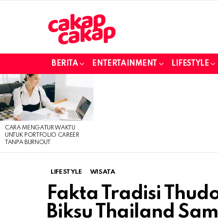
BERITA
ENTERTAINMENT
LIFESTYLE
LATEST
STORIES
CARA MENGATUR WAKTU
UNTUK PORTFOLIO CAREER
TANPA BURNOUT
LIFESTYLE
WISATA
Fakta Tradisi Thud
Biksu Thailand Sam