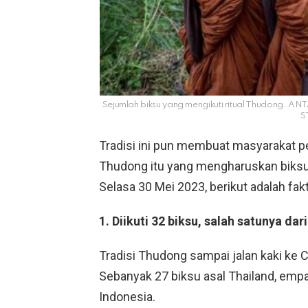
Sejumlah biksu yang mengikuti ritual Thudong.
S
Tradisi ini pun membuat masyarakat p
Thudong itu yang mengharuskan biksu u
Selasa 30 Mei 2023, berikut adalah fa
1. Diikuti 32 biksu, salah satunya dar
Tradisi Thudong sampai jalan kaki ke C
Sebanyak 27 biksu asal Thailand, empa
Indonesia.