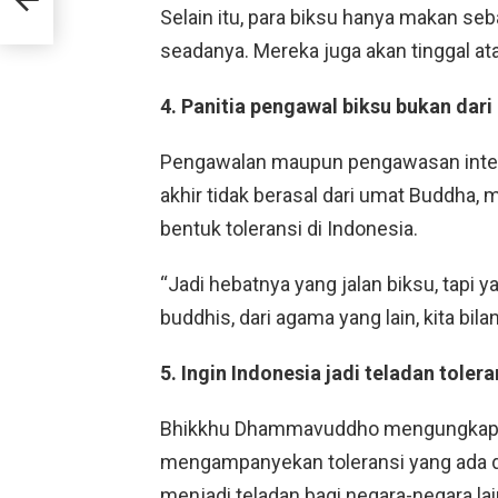
Selain itu, para biksu hanya makan se
seadanya. Mereka juga akan tinggal ata
4. Panitia pengawal biksu bukan dar
Pengawalan maupun pengawasan interna
akhir tidak berasal dari umat Buddha, 
bentuk toleransi di Indonesia.
“Jadi hebatnya yang jalan biksu, tapi 
buddhis, dari agama yang lain, kita bil
5. Ingin Indonesia jadi teladan tolera
Bhikkhu Dhammavuddho mengungkapkan 
mengampanyekan toleransi yang ada di
menjadi teladan bagi negara-negara lai