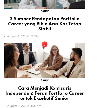
Karir
3 Sumber Pendapatan Portfolio
Career yang Bikin Arus Kas Tetap
Stabil
August 4, 2026, 3:29 pm
Karir
Cara Menjadi Komisaris
Independen: Peran Portfolio Career
untuk Eksekutif Senior
August 4, 2026, 1:31 am