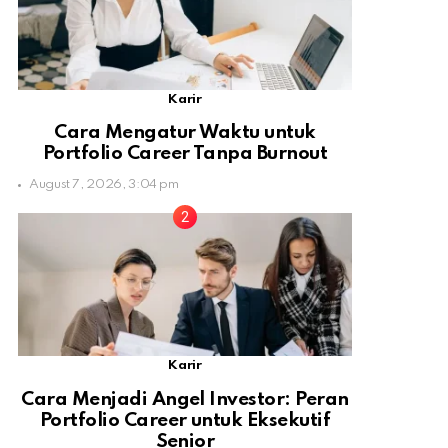
Karir
Cara Mengatur Waktu untuk
Portfolio Career Tanpa Burnout
August 7, 2026, 3:04 pm
Karir
Cara Menjadi Angel Investor: Peran
Portfolio Career untuk Eksekutif
Senior