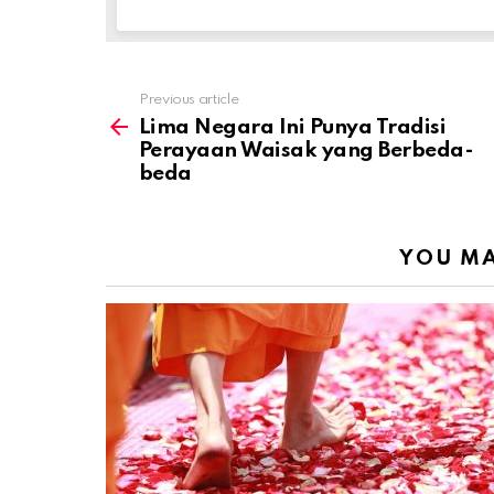
Previous article
See
more
Lima Negara Ini Punya Tradisi
Perayaan Waisak yang Berbeda-
beda
YOU MA