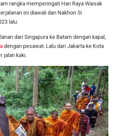
alam rangka memperingati Hari Raya Waisak
rjalanan ini diawali dari Nakhon Si
23 lalu.
anan dari Singapura ke Batam dengan kapal,
ta
dengan pesawat. Lalu dari Jakarta ke Kota
jalan kaki.