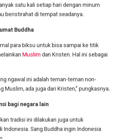
banyak satu kali setiap hari dengan minum
u beristirahat di tempat seadanya.
i umat Buddha
l para biksu untuk bisa sampai ke titik
melainkan
Muslim
dan Kristen. Hal ini sebagai
yang ngawal ini adalah teman-teman non-
ang Muslim, ada juga dari Kristen,” pungkasnya.
nsi bagi negara lain
tradisi ini dilakukan juga untuk
 Indonesia. Sang Buddha ingin Indonesia
n.