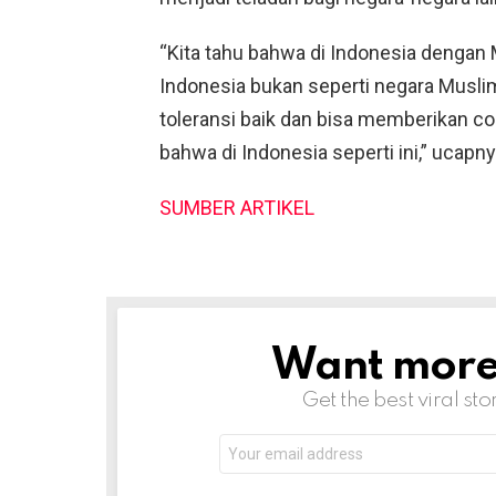
“Kita tahu bahwa di Indonesia dengan M
Indonesia bukan seperti negara Muslim
toleransi baik dan bisa memberikan co
bahwa di Indonesia seperti ini,” ucapny
SUMBER ARTIKEL
Want more s
NEWSLETTER
Get the best viral sto
Email
address: