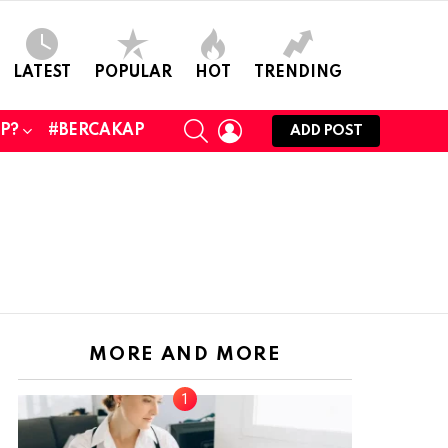
LATEST
POPULAR
HOT
TRENDING
SEARCH
LOGIN
UP?
#BERCAKAP
ADD POST
MORE AND MORE