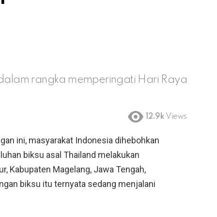
n dalam rangka memperingati Hari Raya
12.9k
Views
gan ini, masyarakat Indonesia dihebohkan
luhan biksu asal Thailand melakukan
ur, Kabupaten Magelang, Jawa Tengah,
gan biksu itu ternyata sedang menjalani