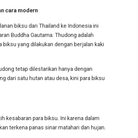
an cara modern
an biksu dari Thailand ke Indonesia ini
jaran Buddha Gautama. Thudong adalah
ra biksu yang dilakukan dengan berjalan kaki
thudong tetap dilestarikan hanya dengan
ng dari satu hutan atau desa, kini para biksu
ih kesabaran para biksu. Ini karena dalam
an terkena panas sinar matahari dan hujan.