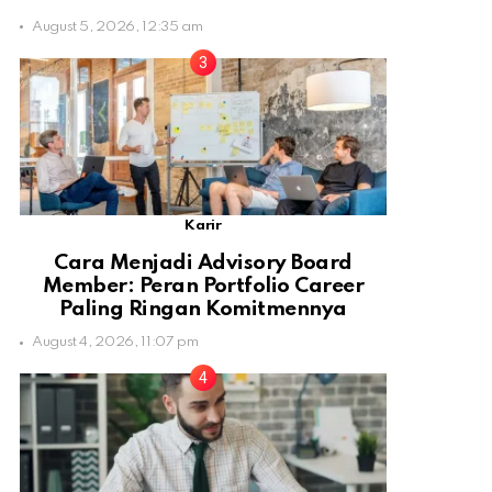
August 5, 2026, 12:35 am
Karir
Cara Menjadi Advisory Board
Member: Peran Portfolio Career
Paling Ringan Komitmennya
August 4, 2026, 11:07 pm