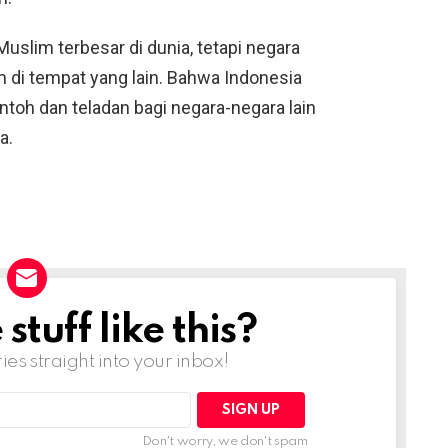
uslim terbesar di dunia, tetapi negara
 di tempat yang lain. Bahwa Indonesia
ntoh dan teladan bagi negara-negara lain
a.
tuff like this?
ries straight into your inbox!
Don't worry, we don't spam