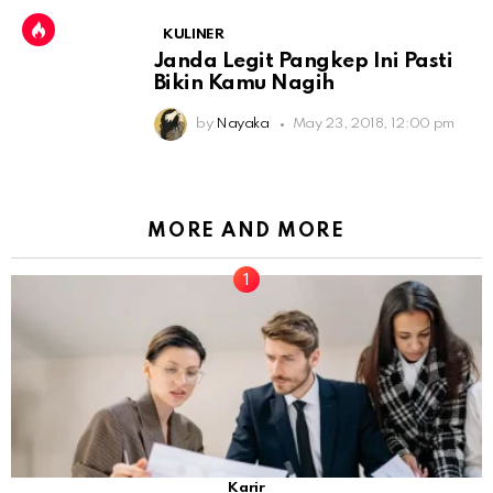
KULINER
Janda Legit Pangkep Ini Pasti
Bikin Kamu Nagih
by
Nayaka
May 23, 2018, 12:00 pm
MORE AND MORE
Karir