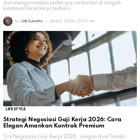
dan mengamankan paket gaji maksimal di tengah
ketatnya bursa kerja terbaru.
by
Jati Sunarto
June 6, 2026, 10:05 am
LIFESTYLE
Strategi Negosiasi Gaji Kerja 2026: Cara
Elegan Amankan Kontrak Premium
Trik Negosiasi Gaji Kerja 2026: Jangan Asal Tanda