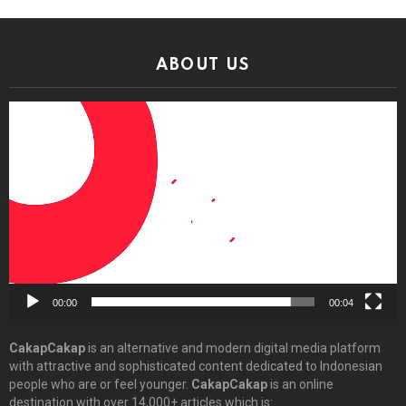
ABOUT US
Video
Player
00:00
00:04
CakapCakap
is an alternative and modern digital media platform
with attractive and sophisticated content dedicated to Indonesian
people who are or feel younger.
CakapCakap
is an online
destination with over 14,000+ articles which is: