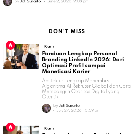
by
Jati Sunarto
June 2, 2026, 9:08 pm
DON'T MISS
Karir
Panduan Lengkap Personal
Branding LinkedIn 2026: Dari
Optimasi Profil sampai
Monetisasi Karier
Arsitektur Lengkap Menembus
Algoritma AI Rekruter Global dan Cara
Membangun Otoritas Digital yang
Otentik
by
Jati Sunarto
July 27, 2026, 10:59 pm
Karir