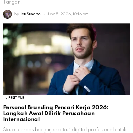
Tangan!
by
Jati Sunarto
June 5, 2026, 10:16 pm
LIFESTYLE
Personal Branding Pencari Kerja 2026:
Langkah Awal Dilirik Perusahaan
Internasional
Siasat cerdas bangun reputasi digital profesional untuk