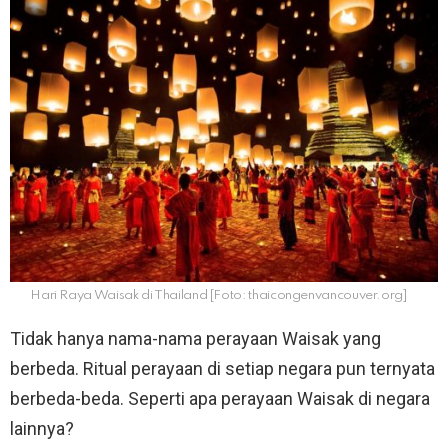
Hari Raya Waisak di Thailand [Foto: thaicongenvancouver.org]
Tidak hanya nama-nama perayaan Waisak yang
berbeda. Ritual perayaan di setiap negara pun ternyata
berbeda-beda. Seperti apa perayaan Waisak di negara
lainnya?