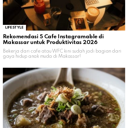
LIFESTYLE
Rekomendasi 5 Cafe Instagramable di
Makassar untuk Produktivitas 2026
Bekerja dari cafe atau WFC kini sudah jadi bagian dari
gaya hidup anak muda di Makassar!