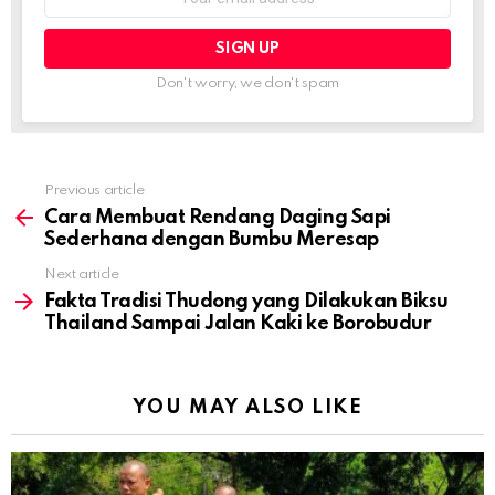
address:
Don't worry, we don't spam
Previous article
See
more
Cara Membuat Rendang Daging Sapi
Sederhana dengan Bumbu Meresap
Next article
Fakta Tradisi Thudong yang Dilakukan Biksu
Thailand Sampai Jalan Kaki ke Borobudur
YOU MAY ALSO LIKE