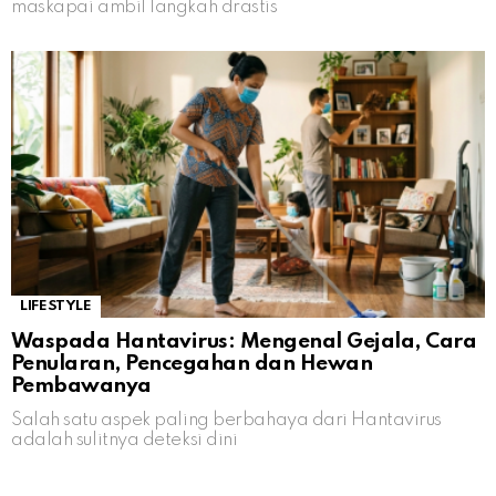
maskapai ambil langkah drastis
LIFESTYLE
Waspada Hantavirus: Mengenal Gejala, Cara
Penularan, Pencegahan dan Hewan
Pembawanya
Salah satu aspek paling berbahaya dari Hantavirus
adalah sulitnya deteksi dini