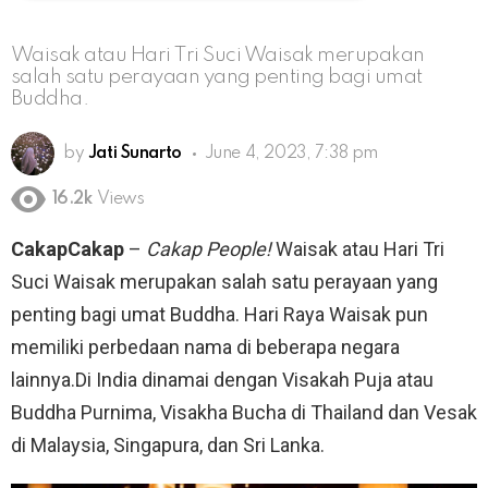
Waisak atau Hari Tri Suci Waisak merupakan
salah satu perayaan yang penting bagi umat
Buddha.
by
Jati Sunarto
June 4, 2023, 7:38 pm
16.2k
Views
CakapCakap
–
Cakap People!
Waisak atau Hari Tri
Suci Waisak merupakan salah satu perayaan yang
penting bagi umat Buddha. Hari Raya Waisak pun
memiliki perbedaan nama di beberapa negara
lainnya.Di India dinamai dengan Visakah Puja atau
Buddha Purnima, Visakha Bucha di Thailand dan Vesak
di Malaysia, Singapura, dan Sri Lanka.