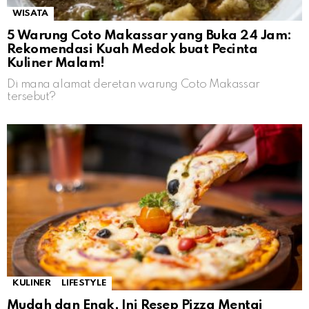
WISATA
5 Warung Coto Makassar yang Buka 24 Jam:
Rekomendasi Kuah Medok buat Pecinta
Kuliner Malam!
Di mana alamat deretan warung Coto Makassar
tersebut?
KULINER
LIFESTYLE
Mudah dan Enak, Ini Resep Pizza Mentai