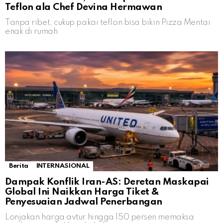
Teflon ala Chef Devina Hermawan
Tanpa ribet, cukup pakai teflon bisa bikin Pizza Mentai
enak di rumah
Berita
INTERNASIONAL
Dampak Konflik Iran-AS: Deretan Maskapai
Global Ini Naikkan Harga Tiket &
Penyesuaian Jadwal Penerbangan
Lonjakan harga avtur hingga 150 persen memaksa