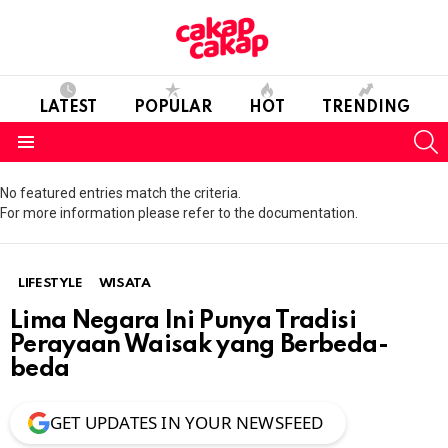
LATEST
POPULAR
HOT
TRENDING
S
Menu
No featured entries match the criteria.
For more information please refer to the documentation.
LIFESTYLE
WISATA
Lima Negara Ini Punya Tradisi
Perayaan Waisak yang Berbeda-
beda
GET UPDATES IN YOUR NEWSFEED