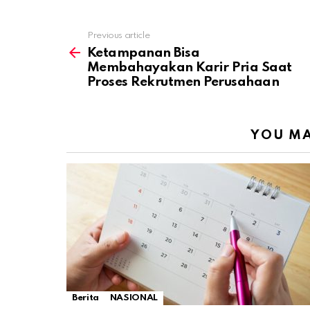
Previous article
See
more
Ketampanan Bisa
Membahayakan Karir Pria Saat
Proses Rekrutmen Perusahaan
YOU MA
Berita
NASIONAL