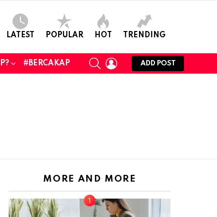
LATEST
POPULAR
HOT
TRENDING
SEARCH
LOGIN
UP?
#BERCAKAP
ADD POST
MORE AND MORE