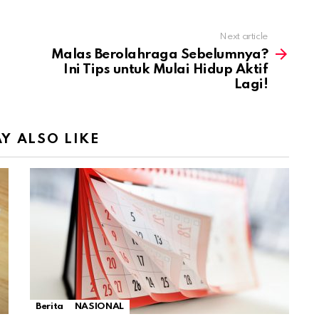
Next article
Malas Berolahraga Sebelumnya?
Ini Tips untuk Mulai Hidup Aktif
Lagi!
Y ALSO LIKE
Berita
NASIONAL