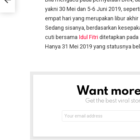
yakni 30 Mei dan 5-6 Juni 2019, seper
empat hari yang merupakan libur akhir 
Sedang sisanya, berdasarkan kesepaka
cuti bersama
Idul Fitri
ditetapkan pada 3
Hanya 31 Mei 2019 yang statusnya bel
Want more s
NEWSLETTER
Get the best viral sto
Email
address: