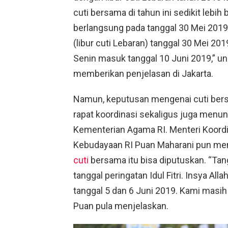
cuti bersama di tahun ini sedikit lebih
berlangsung pada tanggal 30 Mei 2019 
(libur cuti Lebaran) tanggal 30 Mei 20
Senin masuk tanggal 10 Juni 2019,” u
memberikan penjelasan di Jakarta.
Namun, keputusan mengenai cuti bers
rapat koordinasi sekaligus juga menung
Kementerian Agama RI. Menteri Koor
Kebudayaan RI Puan Maharani pun men
cuti
bersama itu bisa diputuskan. “Tang
tanggal peringatan Idul Fitri. Insya All
tanggal 5 dan 6 Juni 2019. Kami masih h
Puan pula menjelaskan.