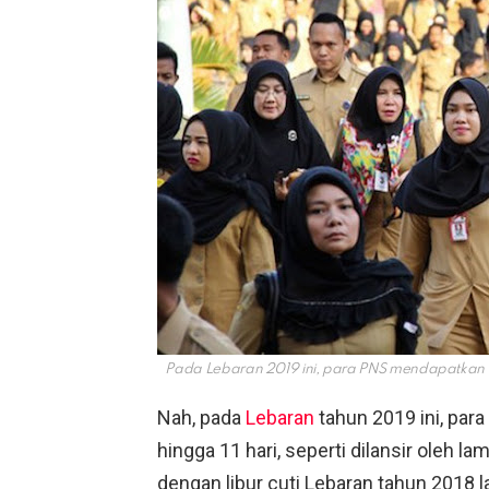
Pada Lebaran 2019 ini, para PNS mendapatkan li
Nah, pada
Lebaran
tahun 2019 ini, par
hingga 11 hari, seperti dilansir oleh l
dengan libur cuti Lebaran tahun 2018 la