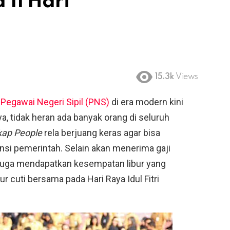
 11 Hari
15.3k
Views
s
Pegawai Negeri Sipil (PNS)
di era modern kini
, tidak heran ada banyak orang di seluruh
ap People
rela berjuang keras agar bisa
ansi pemerintah. Selain akan menerima gaji
juga mendapatkan kesempatan libur yang
r cuti bersama pada Hari Raya Idul Fitri