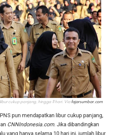
bur cukup panjang, hingga 11 hari. Via
fajarsumbar.com
a PNS pun mendapatkan libur cukup panjang,
aman
CNNIndonesia.com
. Jika dibandingkan
lu yang hanya selama 10 hari ini, jumlah libur