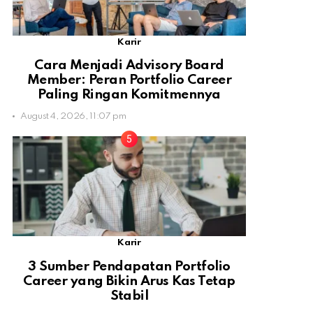
Karir
Cara Menjadi Advisory Board
Member: Peran Portfolio Career
Paling Ringan Komitmennya
August 4, 2026, 11:07 pm
Karir
3 Sumber Pendapatan Portfolio
Career yang Bikin Arus Kas Tetap
Stabil