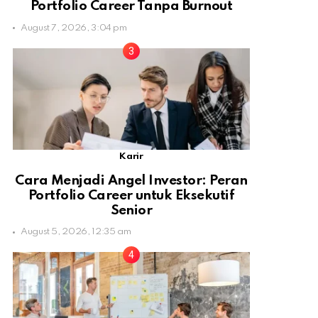
Portfolio Career Tanpa Burnout
August 7, 2026, 3:04 pm
Karir
Cara Menjadi Angel Investor: Peran
Portfolio Career untuk Eksekutif
Senior
August 5, 2026, 12:35 am