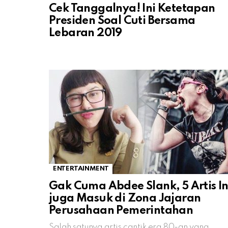
Cek Tanggalnya! Ini Ketetapan
Presiden Soal Cuti Bersama
Lebaran 2019
ENTERTAINMENT
Gak Cuma Abdee Slank, 5 Artis In
juga Masuk di Zona Jajaran
Perusahaan Pemerintahan
Salah satunya artis cantik era 80-an yang