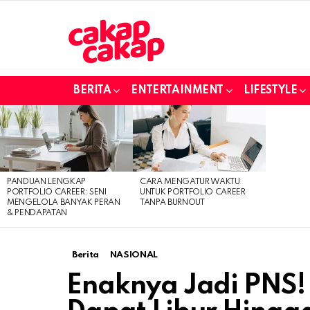
BERITA
ENTERTAINMENT
LIFESTYLE
LATEST
STORIES
PANDUAN LENGKAP
CARA MENGATUR WAKTU
PORTFOLIO CAREER: SENI
UNTUK PORTFOLIO CAREER
MENGELOLA BANYAK PERAN
TANPA BURNOUT
& PENDAPATAN
Berita
NASIONAL
Enaknya Jadi PNS!