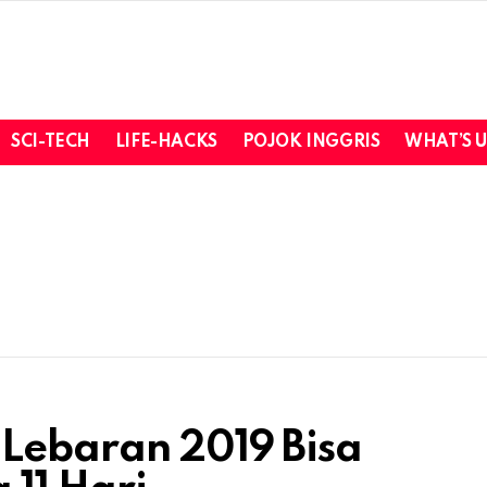
SCI-TECH
LIFE-HACKS
POJOK INGGRIS
WHAT’S 
 Lebaran 2019 Bisa