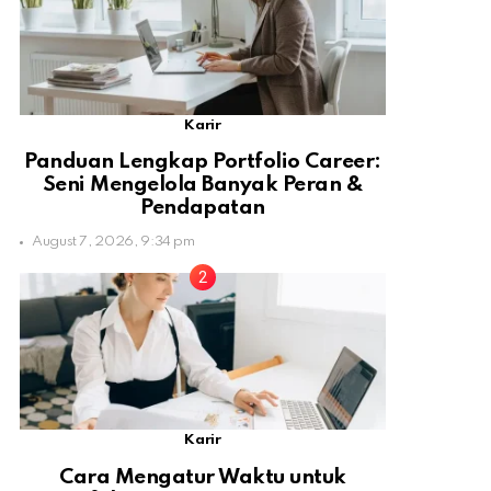
Karir
Panduan Lengkap Portfolio Career:
Seni Mengelola Banyak Peran &
Pendapatan
August 7, 2026, 9:34 pm
Karir
Cara Mengatur Waktu untuk