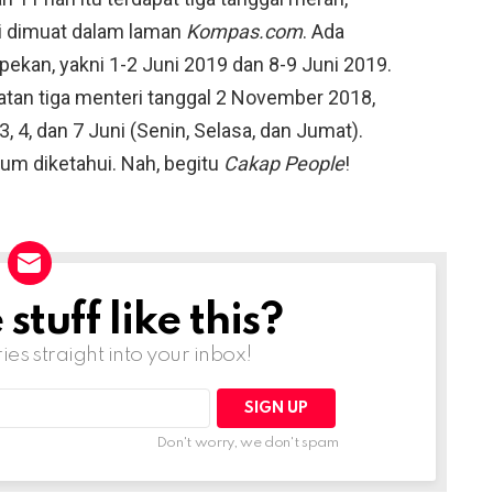
ti dimuat dalam laman
Kompas.com
. Ada
pekan, yakni 1-2 Juni 2019 dan 8-9 Juni 2019.
tan tiga menteri tanggal 2 November 2018,
, 4, dan 7 Juni (Senin, Selasa, dan Jumat).
um diketahui. Nah, begitu
Cakap People
!
tuff like this?
ries straight into your inbox!
Don't worry, we don't spam