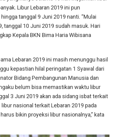
 banyak. Libur Lebaran 2019 ini pun
hingga tanggal 9 Juni 2019 nanti. “Mulai
19, tanggal 10 Juni 2019 sudah masuk. Hari
ngkap Kepala BKN Bima Haria Wibisana
ama Lebaran 2019 ini masih menunggu hasil
gu kepastian hilal peringatan 1 Syawal dari
dinator Bidang Pembangunan Manusia dan
gaku belum bisa memastikan waktu libur
gal 3 Juni 2019 akan ada sidang isbat terkait
ah libur nasional terkait Lebaran 2019 pada
arus bikin proyeksi libur nasionalnya,” kata