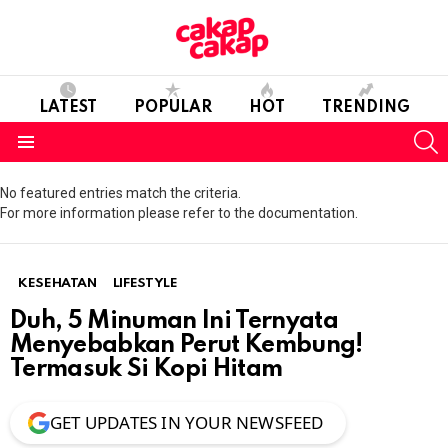
LATEST
POPULAR
HOT
TRENDING
S
Menu
No featured entries match the criteria.
For more information please refer to the documentation.
KESEHATAN
LIFESTYLE
Duh, 5 Minuman Ini Ternyata
Menyebabkan Perut Kembung!
Termasuk Si Kopi Hitam
GET UPDATES IN YOUR NEWSFEED