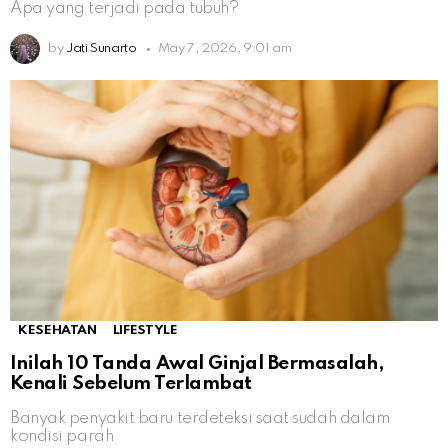
Apa yang terjadi pada tubuh?
by
Jati Sunarto
May 7, 2026, 9:01 am
KESEHATAN
LIFESTYLE
Inilah 10 Tanda Awal Ginjal Bermasalah,
Kenali Sebelum Terlambat
Banyak penyakit baru terdeteksi saat sudah dalam
kondisi parah