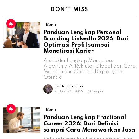
DON'T MISS
Karir
Panduan Lengkap Personal
Branding LinkedIn 2026: Dari
Optimasi Profil sampai
Monetisasi Karier
Arsitektur Lengkap Menembus
Algoritma AI Rekruter Global dan Cara
Membangun Otoritas Digital yang
Otentik
by
Jati Sunarto
July 27, 2026, 10:59 pm
Karir
Panduan Lengkap Fractional
Career 2026: Dari Definisi
sampai Cara Menawarkan Jasa