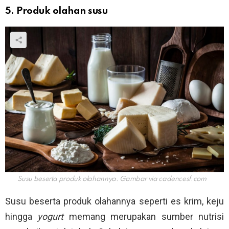
5. Produk olahan susu
Susu beserta produk olahannya. Gambar via
cadencesf.com
Susu beserta produk olahannya seperti es krim, keju
hingga
yogurt
memang merupakan sumber nutrisi