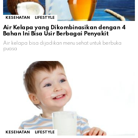
KESEHATAN
LIFESTYLE
Air Kelapa yang Dikombinasikan dengan 4
Bahan Ini Bisa Usir Berbagai Penyakit
Air kelapa bisa dijadikan menu sehat untuk berbuka
puasa
KESEHATAN
LIFESTYLE