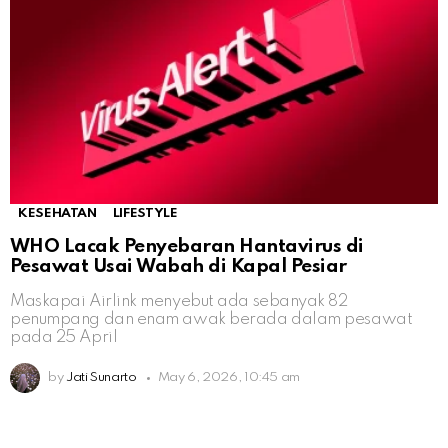
KESEHATAN
LIFESTYLE
WHO Lacak Penyebaran Hantavirus di
Pesawat Usai Wabah di Kapal Pesiar
Maskapai Airlink menyebut ada sebanyak 82
penumpang dan enam awak berada dalam pesawat
pada 25 April
by
Jati Sunarto
May 6, 2026, 10:45 am