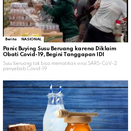
Berita
NASIONAL
Panic Buying Susu Beruang karena Diklaim
Obati Covid-19, Begini Tanggapan IDI
Susu beruang tak bisa mematikan virus SARS-CoV-2
penyebab Covid-19