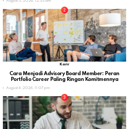
August 5, 2026, 12:35 am
Karir
Cara Menjadi Advisory Board Member: Peran
Portfolio Career Paling Ringan Komitmennya
August 4, 2026, 11:07 pm