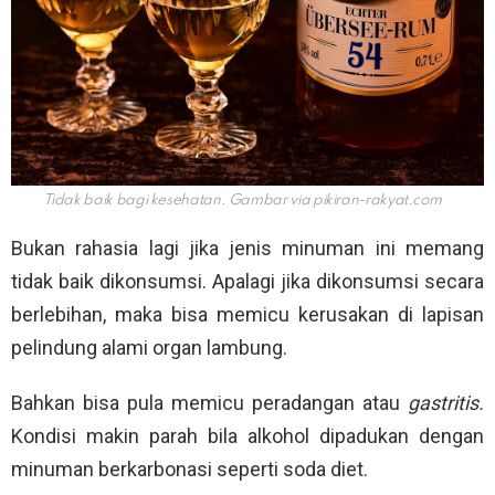
Tidak baik bagi kesehatan. Gambar via
pikiran-rakyat.com
Bukan rahasia lagi jika jenis minuman ini memang
tidak baik dikonsumsi. Apalagi jika dikonsumsi secara
berlebihan, maka bisa memicu kerusakan di lapisan
pelindung alami organ lambung.
Bahkan bisa pula memicu peradangan atau
gastritis.
Kondisi makin parah bila alkohol dipadukan dengan
minuman berkarbonasi seperti soda diet.