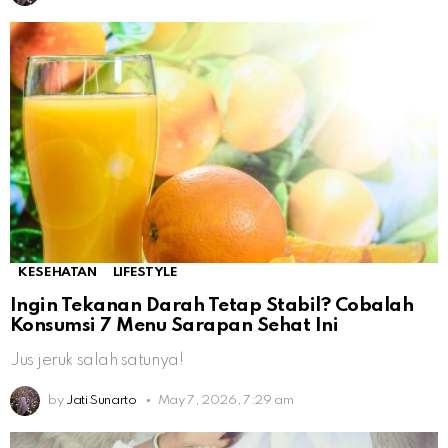
KESEHATAN
LIFESTYLE
Ingin Tekanan Darah Tetap Stabil? Cobalah
Konsumsi 7 Menu Sarapan Sehat Ini
Jus jeruk salah satunya!
by
Jati Sunarto
May 7, 2026, 7:29 am