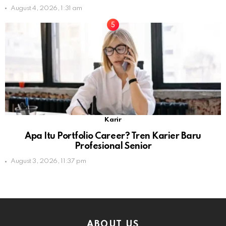
August 4, 2026, 1:31 am
Karir
Apa Itu Portfolio Career? Tren Karier Baru
Profesional Senior
August 3, 2026, 11:37 pm
ABOUT US