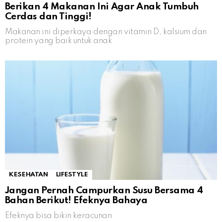
Berikan 4 Makanan Ini Agar Anak Tumbuh
Cerdas dan Tinggi!
Makanan ini diperkaya dengan vitamin D, kalsium dan
protein yang baik untuk anak
KESEHATAN
LIFESTYLE
Jangan Pernah Campurkan Susu Bersama 4
Bahan Berikut! Efeknya Bahaya
Efeknya bisa bikin keracunan