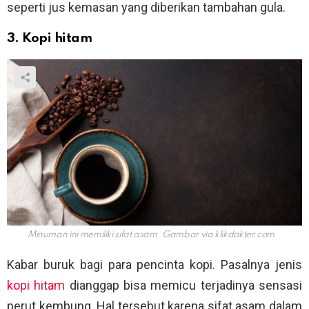
seperti jus kemasan yang diberikan tambahan gula.
3. Kopi hitam
Minuman ini memiliki sifat asam. Gambar via
klikdokter.com
Kabar buruk bagi para pencinta kopi. Pasalnya jenis
kopi hitam
dianggap bisa memicu terjadinya sensasi
perut kembung. Hal tersebut karena sifat asam dalam