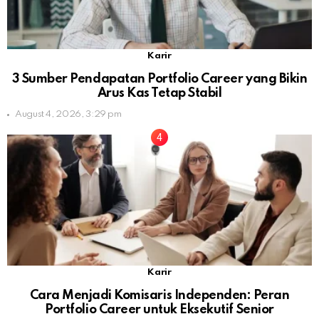
Karir
3 Sumber Pendapatan Portfolio Career yang Bikin
Arus Kas Tetap Stabil
August 4, 2026, 3:29 pm
Karir
Cara Menjadi Komisaris Independen: Peran
Portfolio Career untuk Eksekutif Senior