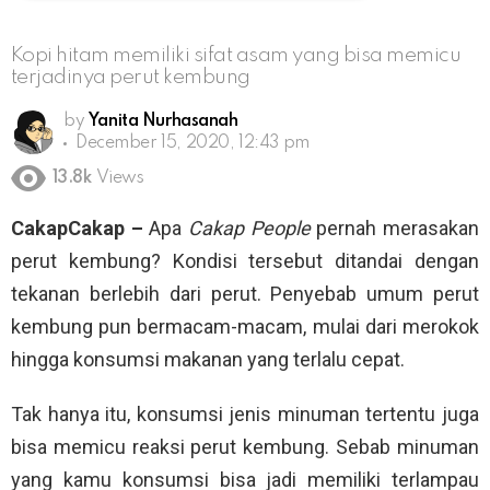
Kopi hitam memiliki sifat asam yang bisa memicu
terjadinya perut kembung
by
Yanita Nurhasanah
December 15, 2020, 12:43 pm
13.8k
Views
CakapCakap –
Apa
Cakap People
pernah merasakan
perut kembung? Kondisi tersebut ditandai dengan
tekanan berlebih dari perut. Penyebab umum perut
kembung pun bermacam-macam, mulai dari merokok
hingga konsumsi makanan yang terlalu cepat.
Tak hanya itu, konsumsi jenis minuman tertentu juga
bisa memicu reaksi perut kembung. Sebab minuman
yang kamu konsumsi bisa jadi memiliki terlampau