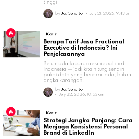
tinggi.
by
Jati Sunarto
July 21, 2026, 9:43 pm
Karir
Berapa Tarif Jasa Fractional
Executive di Indonesia? Ini
Penjelasannya
Belum ada laporan resmi soal ini di
Indonesia — jadi kita hitung sendiri
pakai data yang beneran ada, bukan
angka karangan.
by
Jati Sunarto
July 22, 2026, 10:53 am
Karir
Strategi Jangka Panjang: Cara
Menjaga Konsistensi Personal
Brand di LinkedIn