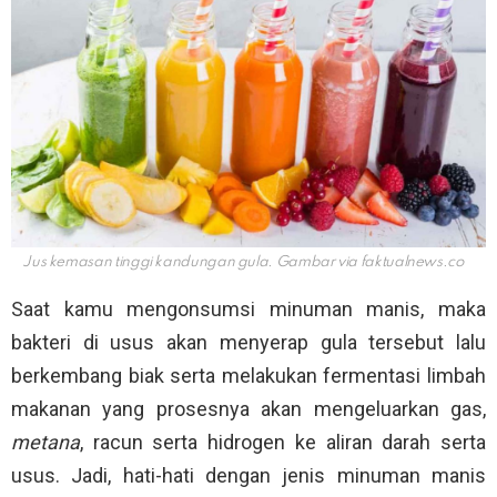
Jus kemasan tinggi kandungan gula. Gambar via
faktualnews.co
Saat kamu mengonsumsi minuman manis, maka
bakteri di usus akan menyerap gula tersebut lalu
berkembang biak serta melakukan fermentasi limbah
makanan yang prosesnya akan mengeluarkan gas,
metana
, racun serta hidrogen ke aliran darah serta
usus. Jadi, hati-hati dengan jenis minuman manis