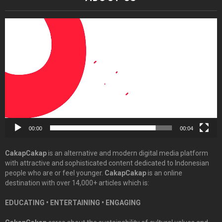
Video
Player
00:00
00:04
CakapCakap
is an alternative and modern digital media platform
with attractive and sophisticated content dedicated to Indonesian
people who are or feel younger.
CakapCakap
is an online
destination with over 14,000+ articles which is:
EDUCATING • ENTERTAINING • ENGAGING