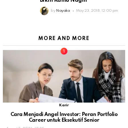
Bikin Kamu Nagih
by
Nayaka
May 23, 2018, 12:00 pm
MORE AND MORE
Karir
Cara Menjadi Angel Investor: Peran Portfolio
Career untuk Eksekutif Senior