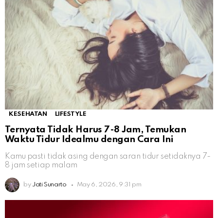
KESEHATAN
LIFESTYLE
Ternyata Tidak Harus 7-8 Jam, Temukan
Waktu Tidur Idealmu dengan Cara Ini
Kamu pasti tidak asing dengan saran tidur setidaknya 7-
8 jam setiap malam
by
Jati Sunarto
May 6, 2026, 9:31 pm