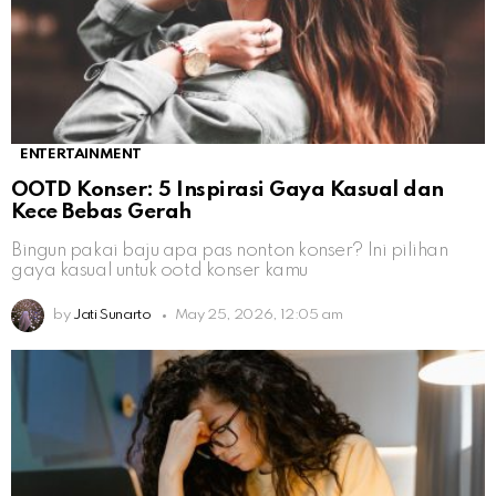
ENTERTAINMENT
OOTD Konser: 5 Inspirasi Gaya Kasual dan
Kece Bebas Gerah
Bingun pakai baju apa pas nonton konser? Ini pilihan
gaya kasual untuk ootd konser kamu
by
Jati Sunarto
May 25, 2026, 12:05 am