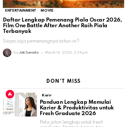
ENTERTAINMENT
MOVIE
Daftar Lengkap Pemenang Piala Oscar 2026,
Film One Battle After Another Raih Piala
Terbanyak
Siapa saja pemenangnya tahun ini?
by
Jati Sunarto
March 16, 2026, 3:54 pm
DON'T MISS
Karir
Panduan Lengkap Memulai
Karier & Produktivitas untuk
Fresh Graduate 2026
Peta jalan lengkap untuk fresh