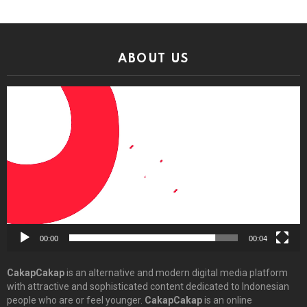
ABOUT US
Video
Player
00:00
00:04
CakapCakap
is an alternative and modern digital media platform
with attractive and sophisticated content dedicated to Indonesian
people who are or feel younger.
CakapCakap
is an online