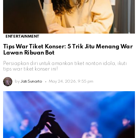
ENTERTAINMENT
Tips War Tiket Konser: 5 Trik Jitu Menang War
Lawan Ribuan Bot
Persiapkan diri untuk amankan tiket nonton idola, ikuti
tips war tiket konser ini!
by
Jati Sunarto
May 24, 2026, 9:55 pm