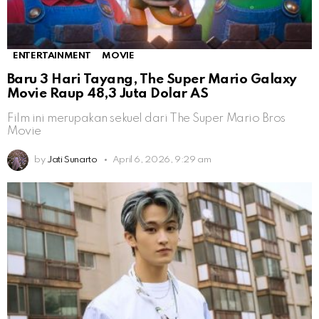
ENTERTAINMENT
MOVIE
Baru 3 Hari Tayang, The Super Mario Galaxy
Movie Raup 48,3 Juta Dolar AS
Film ini merupakan sekuel dari The Super Mario Bros
Movie
by
Jati Sunarto
April 6, 2026, 9:29 am