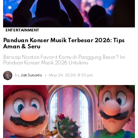
ENTERTAINMENT
Panduan Konser Musik Terbesar 2026: Tips
Aman & Seru
Bersiap Nonton Favorit Kamu di Panggung Besar? Ini
Panduan Konser Musik 2026 Untukmu
by
Jati Sunarto
May 24, 2026, 8:55 pm