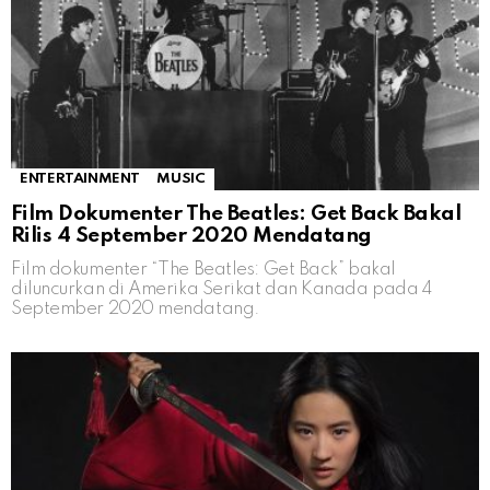
ENTERTAINMENT
MUSIC
Film Dokumenter The Beatles: Get Back Bakal
Rilis 4 September 2020 Mendatang
Film dokumenter “The Beatles: Get Back” bakal
diluncurkan di Amerika Serikat dan Kanada pada 4
September 2020 mendatang.