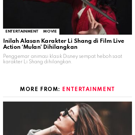
ENTERTAINMENT
MOVIE
Inilah Alasan Karakter Li Shang di Film Live
Action ‘Mulan’ Dihilangkan
Penggemar animasi klasik Disney sempat heboh saat
karakter Li Shang dihilangkan.
MORE FROM:
ENTERTAINMENT