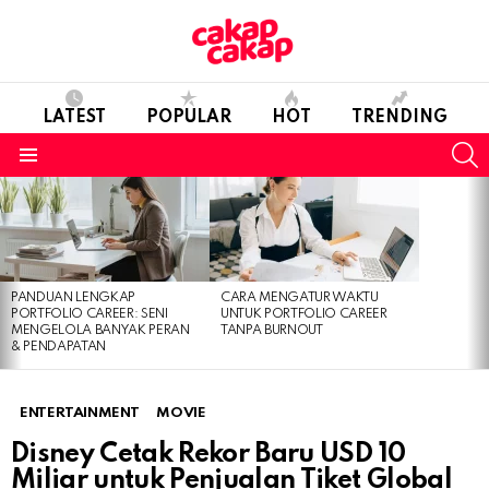
LATEST
POPULAR
HOT
TRENDING
S
Menu
LATEST
STORIES
PANDUAN LENGKAP
CARA MENGATUR WAKTU
PORTFOLIO CAREER: SENI
UNTUK PORTFOLIO CAREER
MENGELOLA BANYAK PERAN
TANPA BURNOUT
& PENDAPATAN
ENTERTAINMENT
MOVIE
Disney Cetak Rekor Baru USD 10
Miliar untuk Penjualan Tiket Global