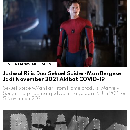
ENTERTAINMENT
MOVIE
Jadwal Rilis Dua Sekuel Spider-Man Bergeser
Jadi November 2021 Akibat COVID-19
Sekuel Spider-Man Far From Home produksi Marvel-
Sony ini, dipindahkan jadwal rilisnya dari 16 Juli 2021 ke
5 November 2021.