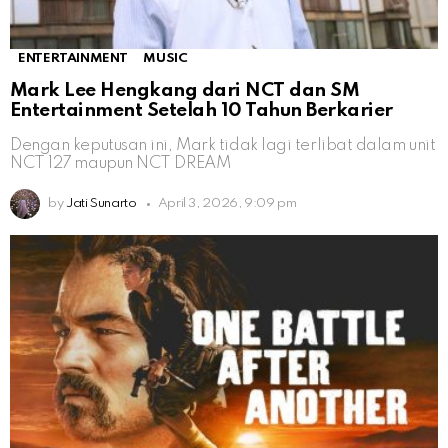
ENTERTAINMENT
MUSIC
Mark Lee Hengkang dari NCT dan SM
Entertainment Setelah 10 Tahun Berkarier
Dengan keputusan ini, Mark tidak lagi terlibat dalam unit
NCT 127 maupun NCT DREAM
by
Jati Sunarto
April 3, 2026, 9:09 pm