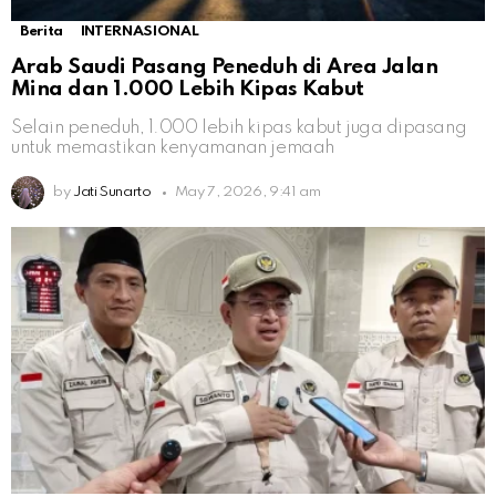
Berita
INTERNASIONAL
Arab Saudi Pasang Peneduh di Area Jalan
Mina dan 1.000 Lebih Kipas Kabut
Selain peneduh, 1.000 lebih kipas kabut juga dipasang
untuk memastikan kenyamanan jemaah
by
Jati Sunarto
May 7, 2026, 9:41 am