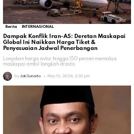
Berita
INTERNASIONAL
Dampak Konflik Iran-AS: Deretan Maskapai
Global Ini Naikkan Harga Tiket &
Penyesuaian Jadwal Penerbangan
Lonjakan harga avtur hingga 150 persen memaksa
maskapai ambil langkah drastis
by
Jati Sunarto
May 10, 2026, 2:35 pm