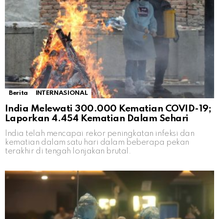
Berita
INTERNASIONAL
India Melewati 300.000 Kematian COVID-19;
Laporkan 4.454 Kematian Dalam Sehari
India telah mencapai rekor peningkatan infeksi dan
kematian dalam satu hari dalam beberapa pekan
terakhir di tengah lonjakan brutal.