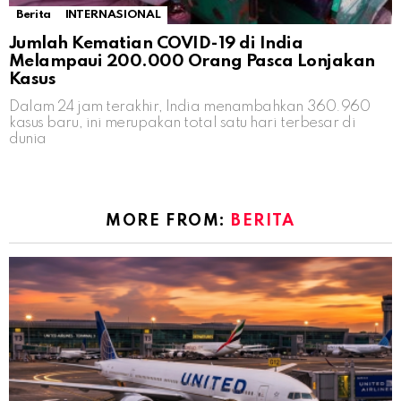
Berita
INTERNASIONAL
Jumlah Kematian COVID-19 di India
Melampaui 200.000 Orang Pasca Lonjakan
Kasus
Dalam 24 jam terakhir, India menambahkan 360.960
kasus baru, ini merupakan total satu hari terbesar di
dunia
MORE FROM:
BERITA