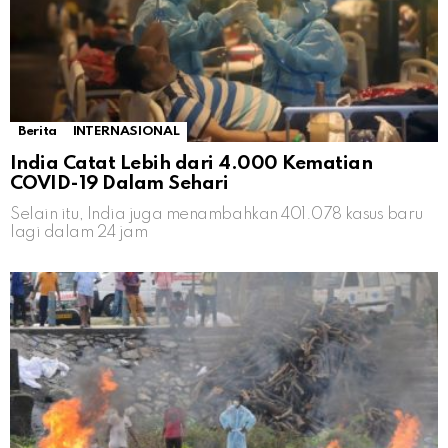
Berita
INTERNASIONAL
India Catat Lebih dari 4.000 Kematian
COVID-19 Dalam Sehari
Selain itu, India juga menambahkan 401.078 kasus baru
lagi dalam 24 jam