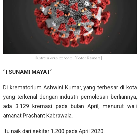
Ilustrasi virus corona. [Foto: Reuters]
‘TSUNAMI MAYAT’
Di krematorium Ashwini Kumar, yang terbesar di kota
yang terkenal dengan industri pemolesan berliannya,
ada 3.129 kremasi pada bulan April, menurut wali
amanat Prashant Kabrawala.
Itu naik dari sekitar 1.200 pada April 2020.