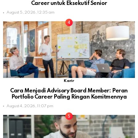
Career untuk Eksekutif Senior
August 5, 2026, 12:35 am
Karir
Cara Menjadi Advisory Board Member: Peran
Portfolio Career Paling Ringan Komitmennya
August 4, 2026, 11:07 pm