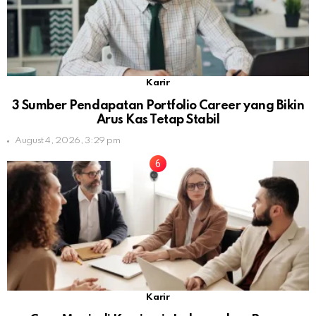
Karir
3 Sumber Pendapatan Portfolio Career yang Bikin
Arus Kas Tetap Stabil
August 4, 2026, 3:29 pm
Karir