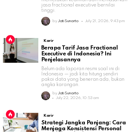
jasa fractional executive bernilai
tinggi.
by
Jati Sunarto
July 21, 2026, 9:43 pm
Karir
Berapa Tarif Jasa Fractional
Executive di Indonesia? Ini
Penjelasannya
Belum ada laporan resmi soal ini di
Indonesia — jadi kita hitung sendiri
pakai data yang beneran ada, bukan
angka karangan.
by
Jati Sunarto
July 22, 2026, 10:53 am
Karir
Strategi Jangka Panjang: Cara
Menjaga Konsistensi Personal