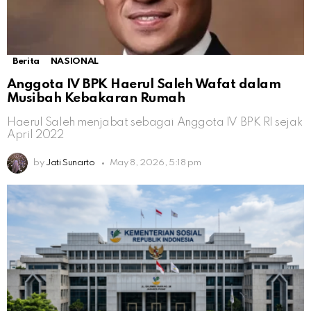
Berita
NASIONAL
Anggota IV BPK Haerul Saleh Wafat dalam
Musibah Kebakaran Rumah
Haerul Saleh menjabat sebagai Anggota IV BPK RI sejak
April 2022
by
Jati Sunarto
May 8, 2026, 5:18 pm