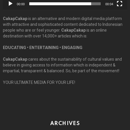
00:00
00:04
CakapCakap
is an alternative and modern digital media platform
with attractive and sophisticated content dedicated to Indonesian
people who are or feel younger.
CakapCakap
is an online
destination with over 14,000+ articles which is:
EDUCATING • ENTERTAINING • ENGAGING
CakapCakap
cares about the sustainability of cultural values and
believe in giving access to information which is independent &
impartial, transparent & balanced. So, be part of the movement!
YOUR ULTIMATE MEDIA FOR YOUR LIFE!
ARCHIVES