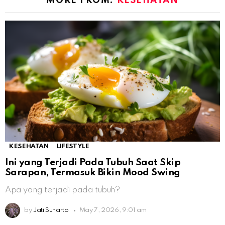
MORE FROM:
KESEHATAN
KESEHATAN
LIFESTYLE
Ini yang Terjadi Pada Tubuh Saat Skip
Sarapan, Termasuk Bikin Mood Swing
Apa yang terjadi pada tubuh?
by
Jati Sunarto
May 7, 2026, 9:01 am