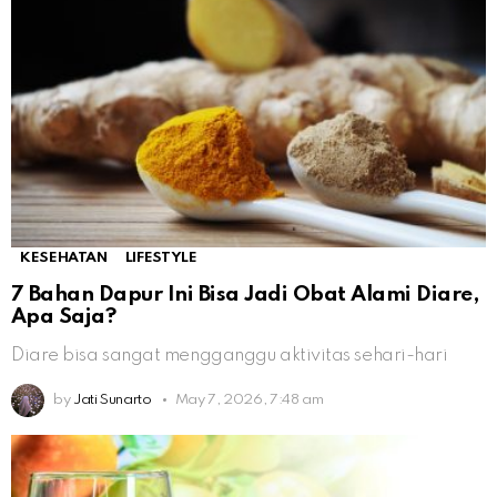
KESEHATAN
LIFESTYLE
7 Bahan Dapur Ini Bisa Jadi Obat Alami Diare,
Apa Saja?
Diare bisa sangat mengganggu aktivitas sehari-hari
by
Jati Sunarto
May 7, 2026, 7:48 am