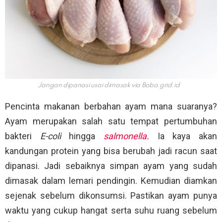
Jangan dipanasi usai dimasak via
Bobo.grid.id
Pencinta makanan berbahan ayam mana suaranya?
Ayam merupakan salah satu tempat pertumbuhan
bakteri
E-coli
hingga
salmonella
.
Ia kaya akan
kandungan protein yang bisa berubah jadi racun saat
dipanasi. Jadi sebaiknya simpan ayam yang sudah
dimasak dalam lemari pendingin. Kemudian diamkan
sejenak sebelum dikonsumsi. Pastikan ayam punya
waktu yang cukup hangat serta suhu ruang sebelum