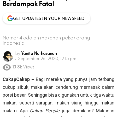
Berdampak Fatal
GET UPDATES IN YOUR NEWSFEED
Nomor 4 adalah makanan pokok orang
Indonesia!
by
Yanita Nurhasanah
September 26, 2020, 12:15 pm
13.8k
Views
CakapCakap –
Bagi mereka yang punya jam terbang
cukup sibuk, maka akan cenderung memasak dalam
porsi besar. Sehingga bisa digunakan untuk tiga waktu
makan, seperti sarapan, makan siang hingga makan
malam. Apa
Cakap People
juga demikian? Makanan