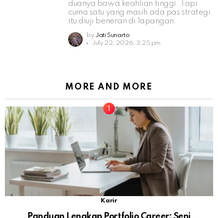
duanya bawa keahlian tinggi. Tapi
cuma satu yang masih ada pas strategi
itu diuji beneran di lapangan.
by
Jati Sunarto
July 22, 2026, 3:25 pm
MORE AND MORE
Karir
Panduan Lengkap Portfolio Career: Seni