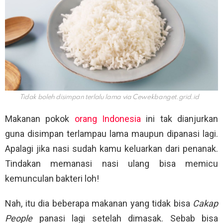
Tidak boleh disimpan terlalu lama via
Cewekbanget.grid.id
Makanan pokok
orang Indonesia
ini tak dianjurkan
guna disimpan terlampau lama maupun dipanasi lagi.
Apalagi jika nasi sudah kamu keluarkan dari penanak.
Tindakan memanasi nasi ulang bisa memicu
kemunculan bakteri loh!
Nah, itu dia beberapa makanan yang tidak bisa
Cakap
People
panasi lagi setelah dimasak. Sebab bisa