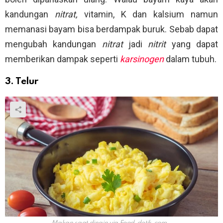
kandungan
nitrat,
vitamin, K dan kalsium namun
memanasi bayam bisa berdampak buruk. Sebab dapat
mengubah kandungan
nitrat
jadi
nitrit
yang dapat
memberikan dampak seperti
karsinogen
dalam tubuh.
3. Telur