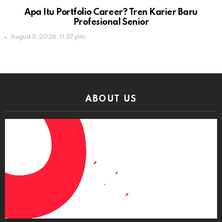
Apa Itu Portfolio Career? Tren Karier Baru
Profesional Senior
August 3, 2026, 11:37 pm
ABOUT US
Video
Player