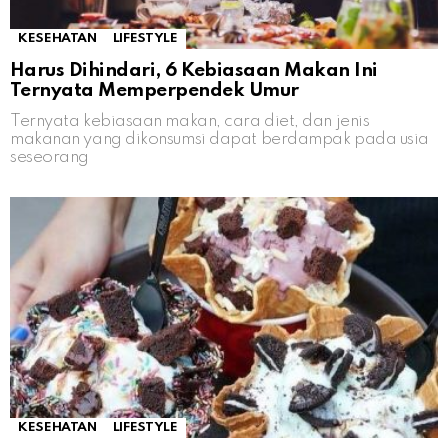
KESEHATAN
LIFESTYLE
Harus Dihindari, 6 Kebiasaan Makan Ini
Ternyata Memperpendek Umur
Ternyata kebiasaan makan, cara diet, dan jenis
makanan yang dikonsumsi dapat berdampak pada usia
seseorang
KESEHATAN
LIFESTYLE