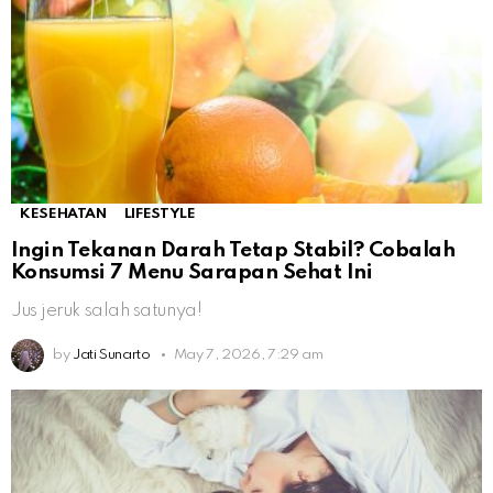
KESEHATAN
LIFESTYLE
Ingin Tekanan Darah Tetap Stabil? Cobalah
Konsumsi 7 Menu Sarapan Sehat Ini
Jus jeruk salah satunya!
by
Jati Sunarto
May 7, 2026, 7:29 am