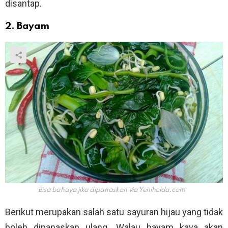
disantap.
2. Bayam
Bisa bahaya jika dipanaskan via
Yenihelda.com
Berikut merupakan salah satu sayuran hijau yang tidak
boleh dipanaskan ulang. Walau bayam kaya akan