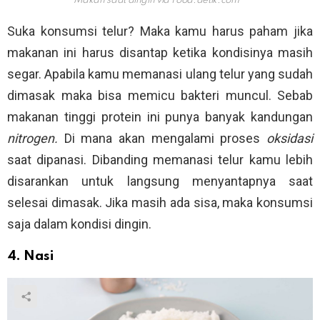
Makan saat dingin via
Food.detik.com
Suka konsumsi telur? Maka kamu harus paham jika
makanan ini harus disantap ketika kondisinya masih
segar. Apabila kamu memanasi ulang telur yang sudah
dimasak maka bisa memicu bakteri muncul. Sebab
makanan tinggi protein ini punya banyak kandungan
nitrogen.
Di mana akan mengalami proses
oksidasi
saat dipanasi. Dibanding memanasi telur kamu lebih
disarankan untuk langsung menyantapnya saat
selesai dimasak. Jika masih ada sisa, maka konsumsi
saja dalam kondisi dingin.
4. Nasi