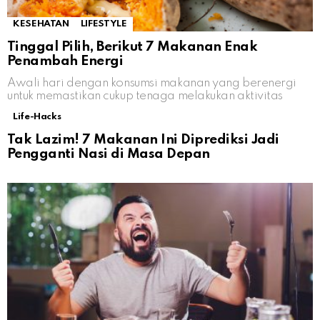
KESEHATAN
LIFESTYLE
Tinggal Pilih, Berikut 7 Makanan Enak
Penambah Energi
Awali hari dengan konsumsi makanan yang berenergi
untuk memastikan cukup tenaga melakukan aktivitas
Life-Hacks
Tak Lazim! 7 Makanan Ini Diprediksi Jadi
Pengganti Nasi di Masa Depan