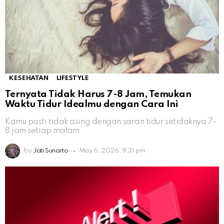
KESEHATAN
LIFESTYLE
Ternyata Tidak Harus 7-8 Jam, Temukan
Waktu Tidur Idealmu dengan Cara Ini
Kamu pasti tidak asing dengan saran tidur setidaknya 7-
8 jam setiap malam
by
Jati Sunarto
May 6, 2026, 9:31 pm