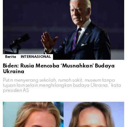
Berita
INTERNASIONAL
Biden: Rusia Mencoba ‘Musnahkan’ Budaya
Ukraina
Putin menyerang sekolah, rumah sakit, museum tanpa
tujuan lain selain menghilangkan budaya Ukraina,’ kata
presiden AS