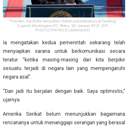
Presiden Joe Biden berpidato dalam pelantikannya di Gedung
Capitol, Washington DC, Rabu, 20 Januari 2021. [AP
PHOTO/PATRICK SEMANSKY]
Ia mengatakan kedua pemerintah sekarang telah
menyiapkan sarana untuk berkomunikasi secara
teratur “ketika masing-masing dari kita berpikir
sesuatu terjadi di negara lain yang mempengaruhi
negara asal”.
“Dan jadi itu berjalan dengan baik. Saya optimistis,”
ujarnya.
Amerika Serikat belum menunjukkan bagaimana
rencananya untuk menanggapi serangan yang berasal