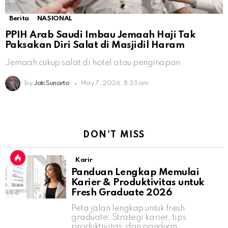
Berita
NASIONAL
PPIH Arab Saudi Imbau Jemaah Haji Tak
Paksakan Diri Salat di Masjidil Haram
Jemaah cukup salat di hotel atau penginapan
by
Jati Sunarto
May 7, 2026, 8:33 am
DON'T MISS
Karir
Panduan Lengkap Memulai
Karier & Produktivitas untuk
Fresh Graduate 2026
Peta jalan lengkap untuk fresh
graduate: Strategi karier, tips
produktivitas, dan panduan