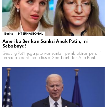
Berita
INTERNASIONAL
Amerika Berikan Sanksi Anak Putin, Ini
Sebabnya!
Gedung Putih juga jatuhkan sanksi “pemblokiran penuh”
terhadap bank-bank Rusia, Sberbank dan Alfa Bank