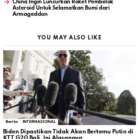
China Ingin Luncurkan Roket Pembelok
Asteroid Untuk Selamatkan Bumi dari
Armageddon
YOU MAY ALSO LIKE
Berita
INTERNASIONAL
Biden Dipastikan Tidak Akan Bertemu Putin di
KTT G20 Bali, Ini Alasannya