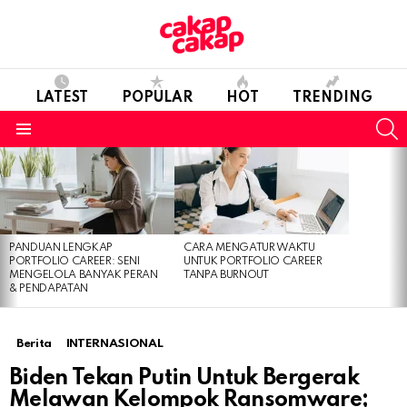
LATEST
POPULAR
HOT
TRENDING
S
Menu
LATEST
STORIES
PANDUAN LENGKAP
CARA MENGATUR WAKTU
PORTFOLIO CAREER: SENI
UNTUK PORTFOLIO CAREER
MENGELOLA BANYAK PERAN
TANPA BURNOUT
& PENDAPATAN
Berita
INTERNASIONAL
Biden Tekan Putin Untuk Bergerak
Melawan Kelompok Ransomware;