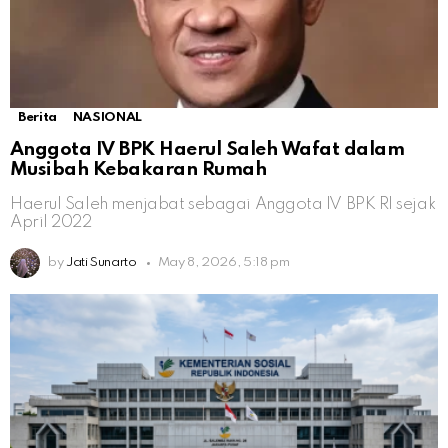
Berita
NASIONAL
Anggota IV BPK Haerul Saleh Wafat dalam
Musibah Kebakaran Rumah
Haerul Saleh menjabat sebagai Anggota IV BPK RI sejak
April 2022
by
Jati Sunarto
May 8, 2026, 5:18 pm