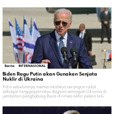
Berita
INTERNASIONAL
Biden Ragu Putin akan Gunakan Senjata
Nuklir di Ukraina
Putin sebelumnya memerintahkan serangan rudal
sebagai tanggapan atas dugaan serangan Ukraina di
jembatan penghubung Rusia-Krimea akhir pekan lalu.