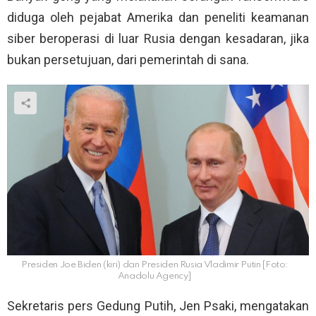
diduga oleh pejabat Amerika dan peneliti keamanan
siber beroperasi di luar Rusia dengan kesadaran, jika
bukan persetujuan, dari pemerintah di sana.
Presiden Joe Biden (kiri) dan Presiden Rusia Vladimir Putin [Foto:
Anadolu Agency]
Sekretaris pers Gedung Putih, Jen Psaki, mengatakan