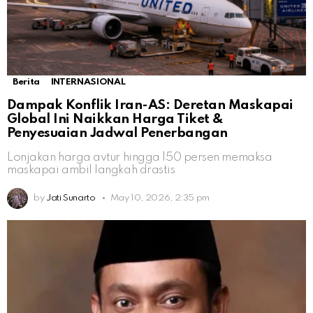
Berita
INTERNASIONAL
Dampak Konflik Iran-AS: Deretan Maskapai
Global Ini Naikkan Harga Tiket &
Penyesuaian Jadwal Penerbangan
Lonjakan harga avtur hingga 150 persen memaksa
maskapai ambil langkah drastis
by
Jati Sunarto
May 10, 2026, 2:35 pm