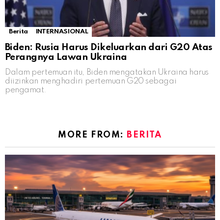
Berita
INTERNASIONAL
Biden: Rusia Harus Dikeluarkan dari G20 Atas
Perangnya Lawan Ukraina
Dalam pertemuan itu, Biden mengatakan Ukraina harus
diizinkan menghadiri pertemuan G20 sebagai
pengamat.
MORE FROM:
BERITA