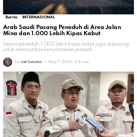
Berita
INTERNASIONAL
Arab Saudi Pasang Peneduh di Area Jalan
Mina dan 1.000 Lebih Kipas Kabut
Selain peneduh, 1.000 lebih kipas kabut juga dipasang
untuk memastikan kenyamanan jemaah
by
Jati Sunarto
May 7, 2026, 9:41 am