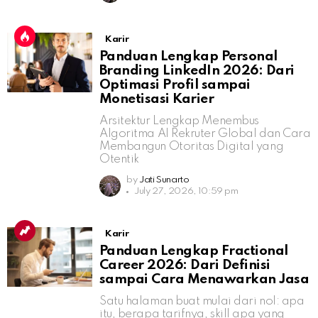
Karir
Panduan Lengkap Personal
Branding LinkedIn 2026: Dari
Optimasi Profil sampai
Monetisasi Karier
Arsitektur Lengkap Menembus
Algoritma AI Rekruter Global dan Cara
Membangun Otoritas Digital yang
Otentik
by
Jati Sunarto
July 27, 2026, 10:59 pm
Karir
Panduan Lengkap Fractional
Career 2026: Dari Definisi
sampai Cara Menawarkan Jasa
Satu halaman buat mulai dari nol: apa
itu, berapa tarifnya, skill apa yang