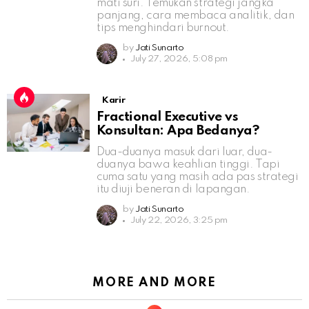
mati suri. Temukan strategi jangka
panjang, cara membaca analitik, dan
tips menghindari burnout.
by
Jati Sunarto
July 27, 2026, 5:08 pm
Karir
Fractional Executive vs
Konsultan: Apa Bedanya?
Dua-duanya masuk dari luar, dua-
duanya bawa keahlian tinggi. Tapi
cuma satu yang masih ada pas strategi
itu diuji beneran di lapangan.
by
Jati Sunarto
July 22, 2026, 3:25 pm
MORE AND MORE