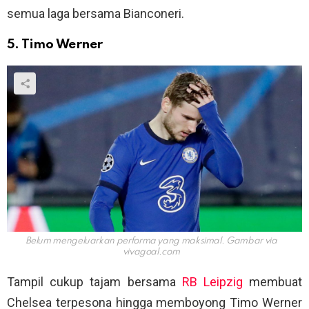
semua laga bersama Bianconeri.
5. Timo Werner
Belum mengeluarkan performa yang maksimal. Gambar via
vivagoal.com
Tampil cukup tajam bersama
RB Leipzig
membuat
Chelsea terpesona hingga memboyong Timo Werner