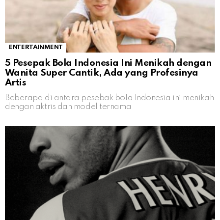
ENTERTAINMENT
5 Pesepak Bola Indonesia Ini Menikah dengan
Wanita Super Cantik, Ada yang Profesinya
Artis
Beberapa di antara pesebak bola Indonesia ini menikah
dengan aktris dan model ternama