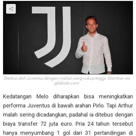
Ditebus oleh Juventus dengan mahar yang cukup tinggi. Gambar via
gilabola.com
Kedatangan Melo diharapkan bisa meningkatkan
performa Juventus di bawah arahan Pirlo. Tapi Arthur
malah sering dicadangkan, padahal ia ditebus dengan
biaya transfer 72 juta euro. Pria 24 tahun tersebut
hanya menyumbang 1 gol dari 31 pertandingan di