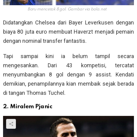
Baru mencetak 8 gol. Gambar via
bola.net
Didatangkan Chelsea dari Bayer Leverkusen dengan
biaya 80 juta euro membuat Haverzt menjadi pemain
dengan nominal transfer fantastis.
Tapi sampai kini ia belum tampil secara
mengesankan. Dari 43 kompetisi, tercatat
menyumbangkan 8 gol dengan 9 assist. Kendati
demikian, penampilannya kian membaik sejak berada
di tangan Thomas Tuchel.
2. Miralem Pjanic