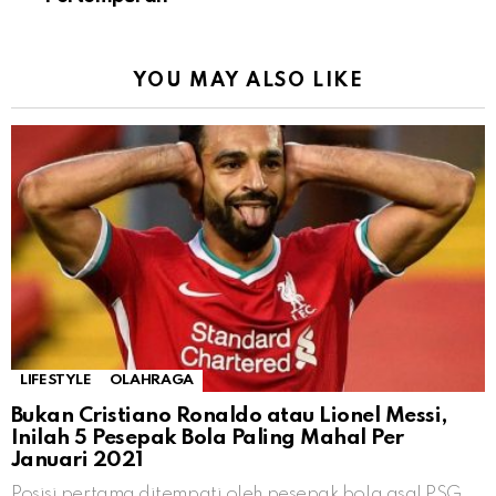
YOU MAY ALSO LIKE
LIFESTYLE
OLAHRAGA
Bukan Cristiano Ronaldo atau Lionel Messi,
Inilah 5 Pesepak Bola Paling Mahal Per
Januari 2021
Posisi pertama ditempati oleh pesepak bola asal PSG