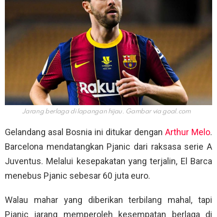
Jarang berlaga di lapangan hijau. Gambar via
goal.com
Gelandang asal Bosnia ini ditukar dengan
Arthur Melo
.
Barcelona mendatangkan Pjanic dari raksasa serie A
Juventus. Melalui kesepakatan yang terjalin, El Barca
menebus Pjanic sebesar 60 juta euro.
Walau mahar yang diberikan terbilang mahal, tapi
Pjanic jarang memperoleh kesempatan berlaga di