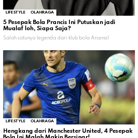
LIFESTYLE
OLAHRAGA
5 Pesepak Bola Prancis Ini Putuskan jadi
Mualaf loh, Siapa Saja?
Salah satunya legenda dari klub bola Arsenal
LIFESTYLE
OLAHRAGA
Hengkang dari Manchester United, 4 Pesepak
Bola Ini Malah Makin Bersinar!