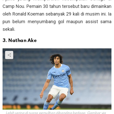
Camp Nou. Pemain 30 tahun tersebut baru dimainkan
oleh Ronald Koeman sebanyak 29 kali di musim ini. Ia
pun belum menyumbang gol maupun assist sama
sekali.
3. Nathan Ake
Lebih sering di ruang pemulihan dibanding berlaga. Gambar via