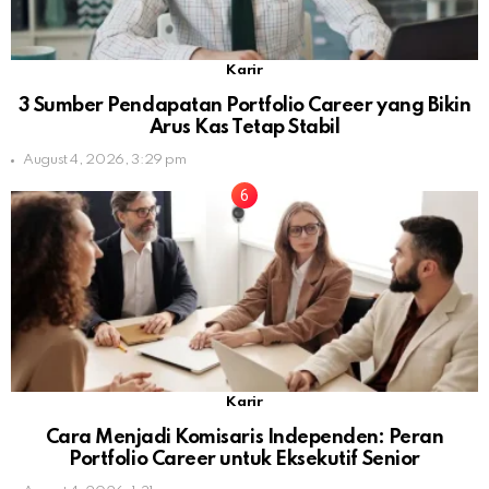
Karir
3 Sumber Pendapatan Portfolio Career yang Bikin
Arus Kas Tetap Stabil
August 4, 2026, 3:29 pm
Karir
Cara Menjadi Komisaris Independen: Peran
Portfolio Career untuk Eksekutif Senior