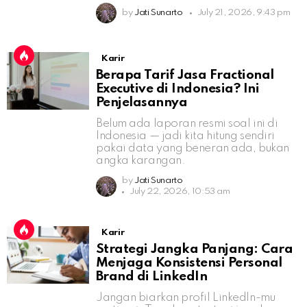
by
Jati Sunarto
July 21, 2026, 9:43 pm
Karir
Berapa Tarif Jasa Fractional
Executive di Indonesia? Ini
Penjelasannya
Belum ada laporan resmi soal ini di
Indonesia — jadi kita hitung sendiri
pakai data yang beneran ada, bukan
angka karangan.
by
Jati Sunarto
July 22, 2026, 10:53 am
Karir
Strategi Jangka Panjang: Cara
Menjaga Konsistensi Personal
Brand di LinkedIn
Jangan biarkan profil LinkedIn-mu