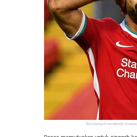
Kini tampil membela Liverp