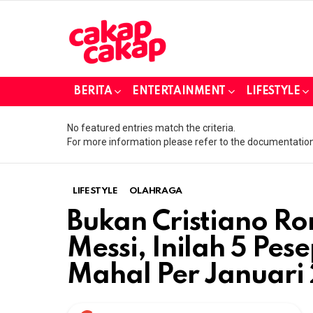
BERITA
ENTERTAINMENT
LIFESTYLE
No featured entries match the criteria.
For more information please refer to the documentation
LIFESTYLE
OLAHRAGA
Bukan Cristiano Ro
Messi, Inilah 5 Pes
Mahal Per Januari