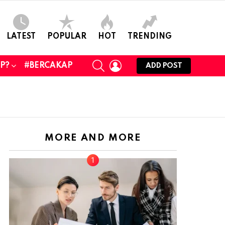
LATEST
POPULAR
HOT
TRENDING
SEARCH
LOGIN
UP?
#BERCAKAP
ADD POST
MORE AND MORE