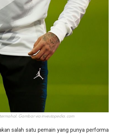
termahal. Gambar via
investopedia.com
pakan salah satu pemain yang punya performa