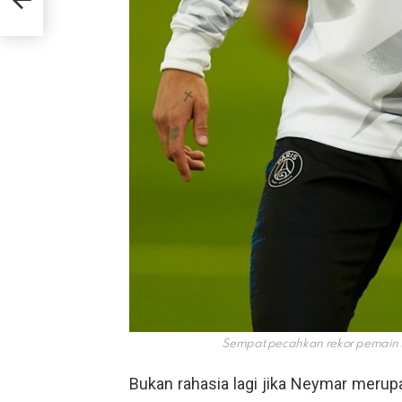
Sempat pecahkan rekor pemain 
Bukan rahasia lagi jika Neymar meru