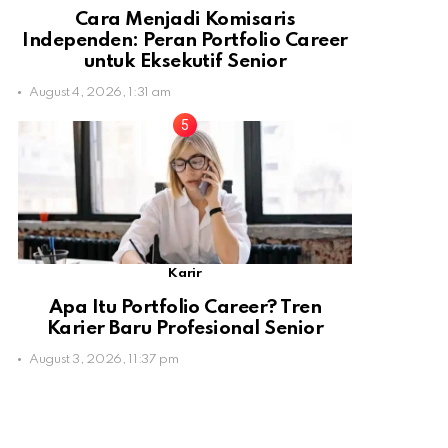
Cara Menjadi Komisaris
Independen: Peran Portfolio Career
untuk Eksekutif Senior
August 4, 2026, 1:31 am
Karir
Apa Itu Portfolio Career? Tren
Karier Baru Profesional Senior
August 3, 2026, 11:37 pm