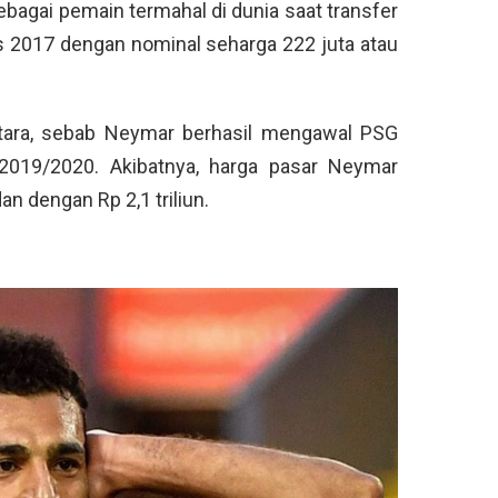
bagai pemain termahal di dunia saat transfer
s 2017 dengan nominal seharga 222 juta atau
tara, sebab Neymar berhasil mengawal PSG
019/2020. Akibatnya, harga pasar Neymar
an dengan Rp 2,1 triliun.