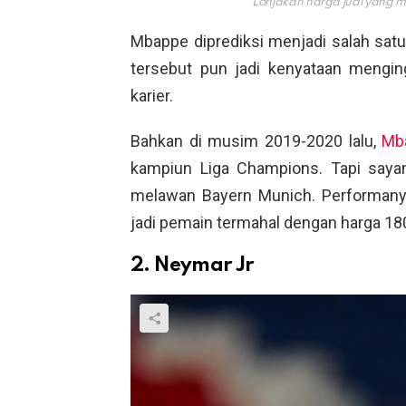
Lonjakan harga jual yang 
Mbappe diprediksi menjadi salah satu
tersebut pun jadi kenyataan menging
karier.
Bahkan di musim 2019-2020 lalu,
Mb
kampiun Liga Champions. Tapi sayan
melawan Bayern Munich. Performany
jadi pemain termahal dengan harga 18
2. Neymar Jr