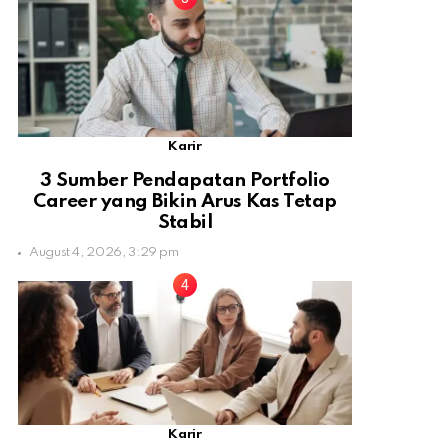
Karir
3 Sumber Pendapatan Portfolio
Career yang Bikin Arus Kas Tetap
Stabil
August 4, 2026, 3:29 pm
Karir