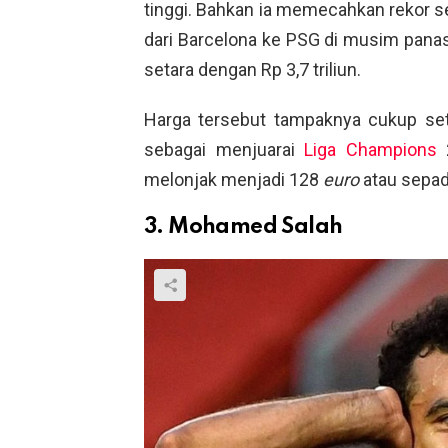
tinggi. Bahkan ia memecahkan rekor se
dari Barcelona ke PSG di musim pana
setara dengan Rp 3,7 triliun.
Harga tersebut tampaknya cukup se
sebagai menjuarai
Liga Champions
2
melonjak menjadi 128
euro
atau sepad
3. Mohamed Salah