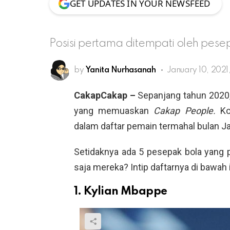
GET UPDATES IN YOUR NEWSFEED
Posisi pertama ditempati oleh pese
by
Yanita Nurhasanah
January 10, 2021
CakapCakap –
Sepanjang tahun 2020,
yang memuaskan
Cakap People.
Ko
dalam daftar pemain termahal bulan Ja
Setidaknya ada 5 pesepak bola yang pu
saja mereka? Intip daftarnya di bawah i
1. Kylian Mbappe