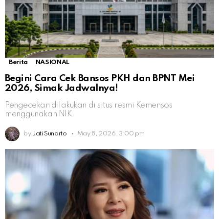
Berita
NASIONAL
Begini Cara Cek Bansos PKH dan BPNT Mei
2026, Simak Jadwalnya!
Pengecekan dilakukan di situs resmi Kemensos
menggunakan NIK
by
Jati Sunarto
May 8, 2026, 3:00 pm