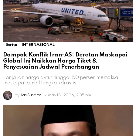
Berita
INTERNASIONAL
Dampak Konflik Iran-AS: Deretan Maskapai
Global Ini Naikkan Harga Tiket &
Penyesuaian Jadwal Penerbangan
Lonjakan harga avtur hingga 150 persen memaksa
maskapai ambil langkah drastis
by
Jati Sunarto
May 10, 2026, 2:35 pm