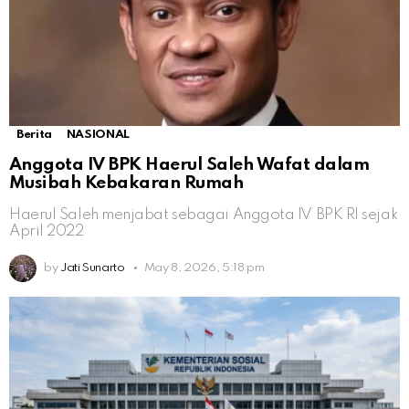
Berita
NASIONAL
Anggota IV BPK Haerul Saleh Wafat dalam
Musibah Kebakaran Rumah
Haerul Saleh menjabat sebagai Anggota IV BPK RI sejak
April 2022
by
Jati Sunarto
May 8, 2026, 5:18 pm