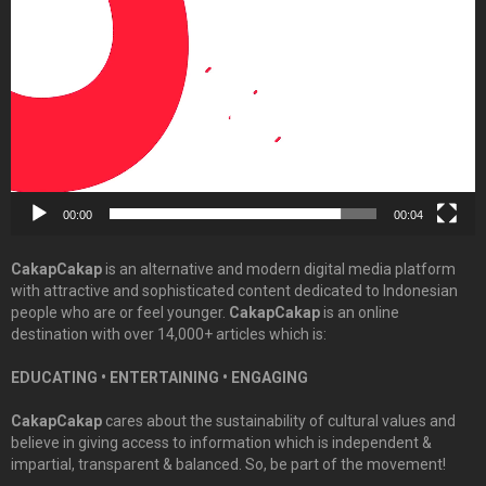
Player
00:00
00:04
CakapCakap
is an alternative and modern digital media platform
with attractive and sophisticated content dedicated to Indonesian
people who are or feel younger.
CakapCakap
is an online
destination with over 14,000+ articles which is:
EDUCATING • ENTERTAINING • ENGAGING
CakapCakap
cares about the sustainability of cultural values and
believe in giving access to information which is independent &
impartial, transparent & balanced. So, be part of the movement!