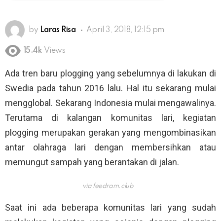
by
Laras Risa
April 3, 2018, 12:15 pm
15.4k
Views
Ada tren baru plogging yang sebelumnya di lakukan di
Swedia pada tahun 2016 lalu. Hal itu sekarang mulai
mengglobal. Sekarang Indonesia mulai mengawalinya.
Terutama di kalangan komunitas lari, kegiatan
plogging merupakan gerakan yang mengombinasikan
antar olahraga lari dengan membersihkan atau
memungut sampah yang berantakan di jalan.
via
feedram.club
Saat ini ada beberapa komunitas lari yang sudah