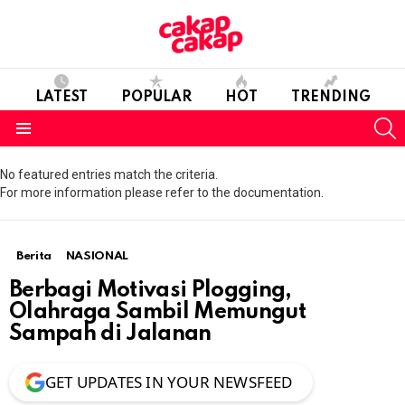
LATEST
POPULAR
HOT
TRENDING
S
Menu
No featured entries match the criteria.
For more information please refer to the documentation.
Berita
NASIONAL
Berbagi Motivasi Plogging,
Olahraga Sambil Memungut
Sampah di Jalanan
GET UPDATES IN YOUR NEWSFEED