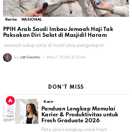
Berita
NASIONAL
PPIH Arab Saudi Imbau Jemaah Haji Tak
Paksakan Diri Salat di Masjidil Haram
Jemaah cukup salat di hotel atau penginapan
by
Jati Sunarto
May 7, 2026, 8:33 am
DON'T MISS
Karir
Panduan Lengkap Memulai
Karier & Produktivitas untuk
Fresh Graduate 2026
Peta jalan lengkap untuk fresh