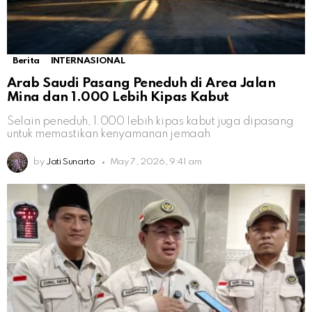
Berita
INTERNASIONAL
Arab Saudi Pasang Peneduh di Area Jalan
Mina dan 1.000 Lebih Kipas Kabut
Selain peneduh, 1.000 lebih kipas kabut juga dipasang
untuk memastikan kenyamanan jemaah
by
Jati Sunarto
May 7, 2026, 9:41 am