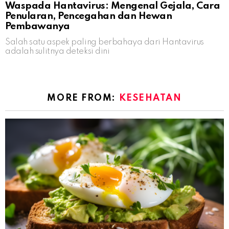
Waspada Hantavirus: Mengenal Gejala, Cara
Penularan, Pencegahan dan Hewan
Pembawanya
Salah satu aspek paling berbahaya dari Hantavirus
adalah sulitnya deteksi dini
MORE FROM:
KESEHATAN