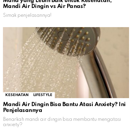
Mana yang Lebih Baik untuk Kesehatan,
Mandi Air Dingin vs Air Panas?
Simak penjelasannya!
KESEHATAN
LIFESTYLE
Mandi Air Dingin Bisa Bantu Atasi Anxiety? Ini
Penjelasannya
Benarkah mandi air dingin bisa membantu mengatasi
anxiety?