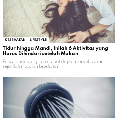
KESEHATAN
LIFESTYLE
Tidur hingga Mandi, Inilah 6 Aktivitas yang
Harus Dihindari setelah Makan
Pencernaan yang tidak tepat dapat menyebabkan
sejumlah masalah kesehatan.