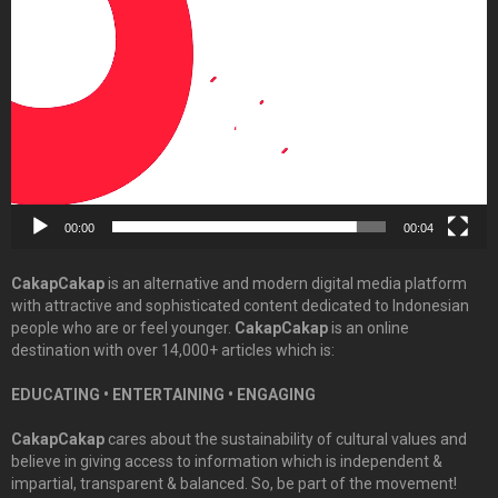
Player
00:00
00:04
CakapCakap
is an alternative and modern digital media platform
with attractive and sophisticated content dedicated to Indonesian
people who are or feel younger.
CakapCakap
is an online
destination with over 14,000+ articles which is:
EDUCATING • ENTERTAINING • ENGAGING
CakapCakap
cares about the sustainability of cultural values and
believe in giving access to information which is independent &
impartial, transparent & balanced. So, be part of the movement!