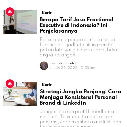
Karir
Berapa Tarif Jasa Fractional
Executive di Indonesia? Ini
Penjelasannya
Belum ada laporan resmi soal ini di
Indonesia — jadi kita hitung sendiri
pakai data yang beneran ada, bukan
angka karangan.
by
Jati Sunarto
July 22, 2026, 10:53 am
Karir
Strategi Jangka Panjang: Cara
Menjaga Konsistensi Personal
Brand di LinkedIn
Jangan biarkan profil LinkedIn-mu
mati suri. Temukan strategi jangka
panjang, cara membaca analitik, dan