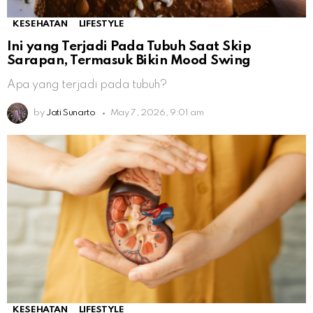
KESEHATAN
LIFESTYLE
Ini yang Terjadi Pada Tubuh Saat Skip
Sarapan, Termasuk Bikin Mood Swing
Apa yang terjadi pada tubuh?
by
Jati Sunarto
May 7, 2026, 9:01 am
KESEHATAN
LIFESTYLE