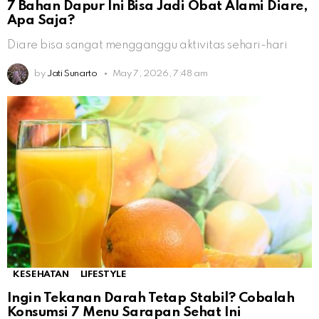
7 Bahan Dapur Ini Bisa Jadi Obat Alami Diare,
Apa Saja?
Diare bisa sangat mengganggu aktivitas sehari-hari
by
Jati Sunarto
May 7, 2026, 7:48 am
KESEHATAN
LIFESTYLE
Ingin Tekanan Darah Tetap Stabil? Cobalah
Konsumsi 7 Menu Sarapan Sehat Ini