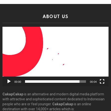
ABOUT US
Video
Player
00:00
00:04
CakapCakap
is an alternative and modern digital media platform
with attractive and sophisticated content dedicated to Indonesian
people who are or feel younger.
CakapCakap
is an online
destination with over 14,000+ articles which is: