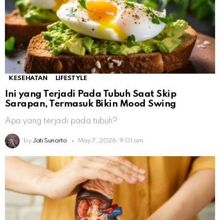
KESEHATAN
LIFESTYLE
Ini yang Terjadi Pada Tubuh Saat Skip
Sarapan, Termasuk Bikin Mood Swing
Apa yang terjadi pada tubuh?
by
Jati Sunarto
May 7, 2026, 9:01 am