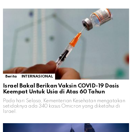
Berita
INTERNASIONAL
Israel Bakal Berikan Vaksin COVID-19 Dosis
Keempat Untuk Usia di Atas 60 Tahun
Pada hari Selasa, Kementerian Kesehatan mengatakan
setidaknya ada 340 kasus Omicron yang diketahui di
Israel.