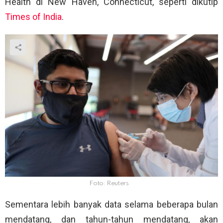
Health di New Haven, Connecticut, seperti dikutip
Times of India
.
Foto: Reuters
Sementara lebih banyak data selama beberapa bulan
mendatang, dan tahun-tahun mendatang, akan