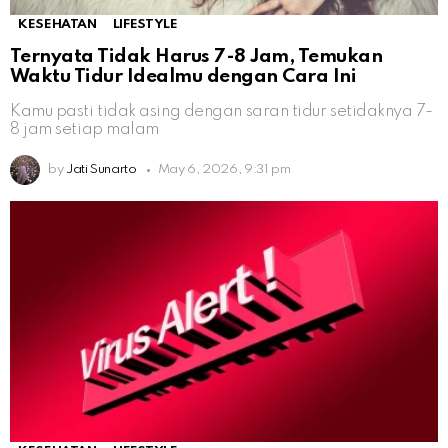
KESEHATAN
LIFESTYLE
Ternyata Tidak Harus 7-8 Jam, Temukan
Waktu Tidur Idealmu dengan Cara Ini
Kamu pasti tidak asing dengan saran tidur setidaknya 7-
8 jam setiap malam
by
Jati Sunarto
May 6, 2026, 9:31 pm