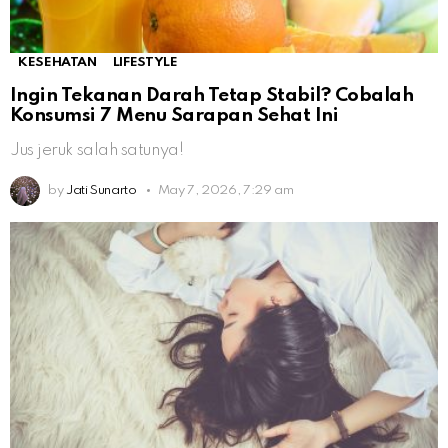
KESEHATAN
LIFESTYLE
Ingin Tekanan Darah Tetap Stabil? Cobalah
Konsumsi 7 Menu Sarapan Sehat Ini
Jus jeruk salah satunya!
by
Jati Sunarto
May 7, 2026, 7:29 am