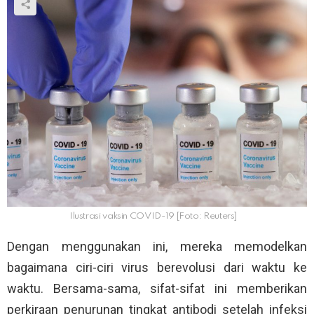
Ilustrasi vaksin COVID-19 [Foto: Reuters]
Dengan menggunakan ini, mereka memodelkan
bagaimana ciri-ciri virus berevolusi dari waktu ke
waktu. Bersama-sama, sifat-sifat ini memberikan
perkiraan penurunan tingkat antibodi setelah infeksi