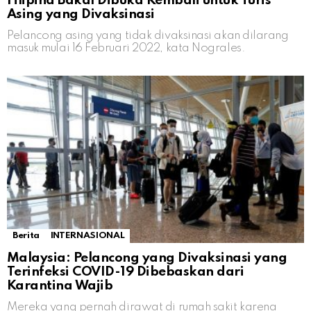
Filipina Bakal Dibuka Kembali untuk Turis
Asing yang Divaksinasi
Pelancong asing yang tidak divaksinasi akan dilarang
masuk mulai 16 Februari 2022, kata Nograles.
Berita
INTERNASIONAL
Malaysia: Pelancong yang Divaksinasi yang
Terinfeksi COVID-19 Dibebaskan dari
Karantina Wajib
Mereka yang pernah dirawat di rumah sakit karena