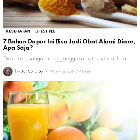
KESEHATAN
LIFESTYLE
7 Bahan Dapur Ini Bisa Jadi Obat Alami Diare,
Apa Saja?
Diare bisa sangat mengganggu aktivitas sehari-hari
by
Jati Sunarto
May 7, 2026, 7:48 am