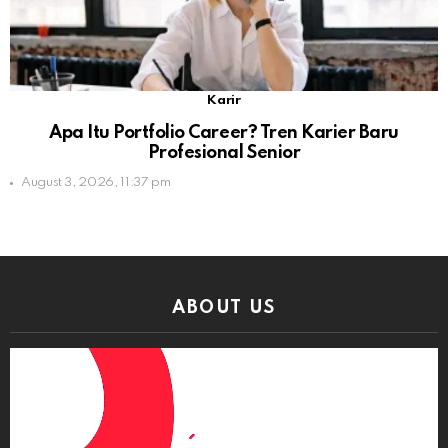
Karir
Apa Itu Portfolio Career? Tren Karier Baru
Profesional Senior
August 3, 2026, 11:37 pm
ABOUT US
Video
Player