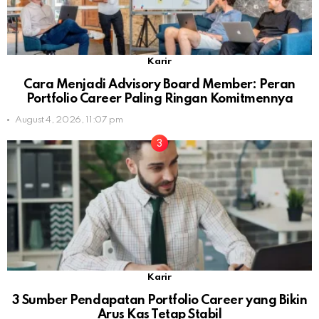
Karir
Cara Menjadi Advisory Board Member: Peran
Portfolio Career Paling Ringan Komitmennya
August 4, 2026, 11:07 pm
Karir
3 Sumber Pendapatan Portfolio Career yang Bikin
Arus Kas Tetap Stabil