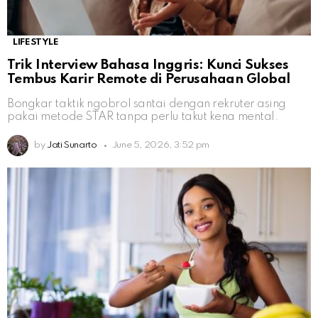
LIFESTYLE
Trik Interview Bahasa Inggris: Kunci Sukses
Tembus Karir Remote di Perusahaan Global
Bongkar taktik ngobrol santai dengan rekruter asing
pakai metode STAR tanpa perlu takut kena mental.
by
Jati Sunarto
June 5, 2026, 3:52 pm