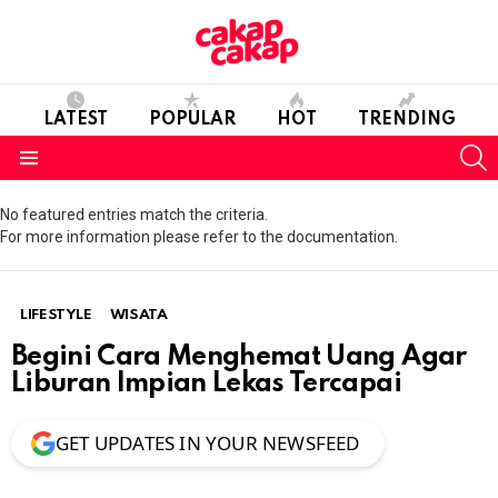
LATEST
POPULAR
HOT
TRENDING
S
Menu
No featured entries match the criteria.
For more information please refer to the documentation.
LIFESTYLE
WISATA
Begini Cara Menghemat Uang Agar
Liburan Impian Lekas Tercapai
GET UPDATES IN YOUR NEWSFEED