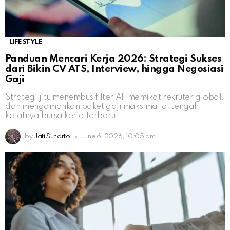
LIFESTYLE
Panduan Mencari Kerja 2026: Strategi Sukses
dari Bikin CV ATS, Interview, hingga Negosiasi
Gaji
Strategi jitu menembus filter AI, memikat rekruter global,
dan mengamankan paket gaji maksimal di tengah
ketatnya bursa kerja terbaru.
by
Jati Sunarto
June 6, 2026, 10:05 am