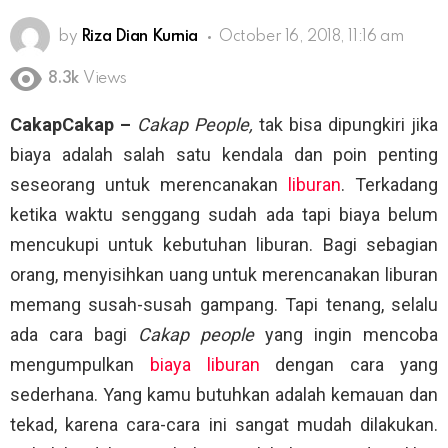
by
Riza Dian Kurnia
October 16, 2018, 11:16 am
8.3k
Views
CakapCakap –
Cakap People,
tak bisa dipungkiri jika
biaya adalah salah satu kendala dan poin penting
seseorang untuk merencanakan
liburan
. Terkadang
ketika waktu senggang sudah ada tapi biaya belum
mencukupi untuk kebutuhan liburan. Bagi sebagian
orang, menyisihkan uang untuk merencanakan liburan
memang susah-susah gampang. Tapi tenang, selalu
ada cara bagi
Cakap people
yang ingin mencoba
mengumpulkan
biaya liburan
dengan cara yang
sederhana. Yang kamu butuhkan adalah kemauan dan
tekad, karena cara-cara ini sangat mudah dilakukan.