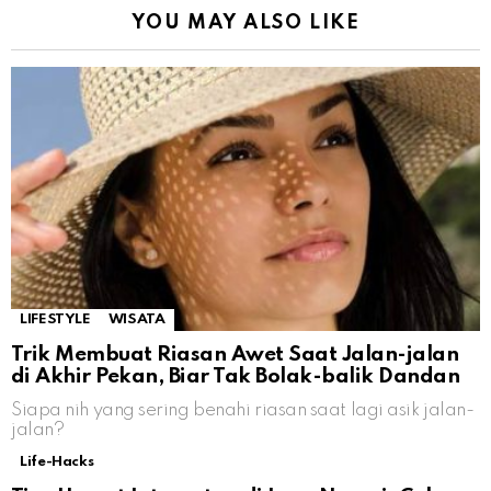
YOU MAY ALSO LIKE
LIFESTYLE
WISATA
Trik Membuat Riasan Awet Saat Jalan-jalan
di Akhir Pekan, Biar Tak Bolak-balik Dandan
Siapa nih yang sering benahi riasan saat lagi asik jalan-
jalan?
Life-Hacks