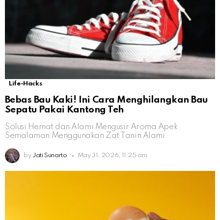
Life-Hacks
Bebas Bau Kaki! Ini Cara Menghilangkan Bau
Sepatu Pakai Kantong Teh
Solusi Hemat dan Alami Mengusir Aroma Apek
Semalaman Menggunakan Zat Tanin Alami
by
Jati Sunarto
May 31, 2026, 11:25 am