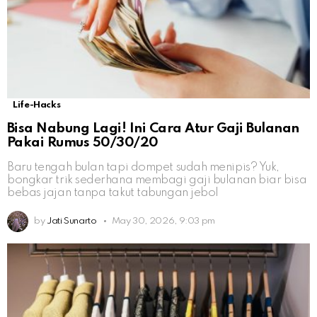
Life-Hacks
Bisa Nabung Lagi! Ini Cara Atur Gaji Bulanan
Pakai Rumus 50/30/20
Baru tengah bulan tapi dompet sudah menipis? Yuk,
bongkar trik sederhana membagi gaji bulanan biar bisa
bebas jajan tanpa takut tabungan jebol
by
Jati Sunarto
May 30, 2026, 9:03 pm