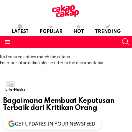
LATEST
POPULAR
HOT
TRENDING
S
Menu
No featured entries match the criteria.
For more information please refer to the documentation.
Life-Hacks
Bagaimana Membuat Keputusan
Terbaik dari Kritikan Orang
GET UPDATES IN YOUR NEWSFEED