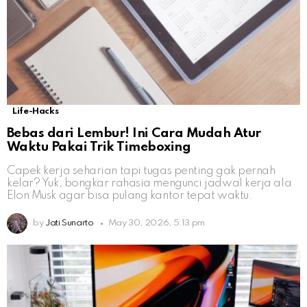
Life-Hacks
Bebas dari Lembur! Ini Cara Mudah Atur
Waktu Pakai Trik Timeboxing
Capek kerja seharian tapi tugas penting gak pernah
kelar? Yuk, bongkar rahasia mengunci jadwal kerja ala
Elon Musk agar bisa pulang kantor tepat waktu.
by
Jati Sunarto
May 30, 2026, 5:13 pm