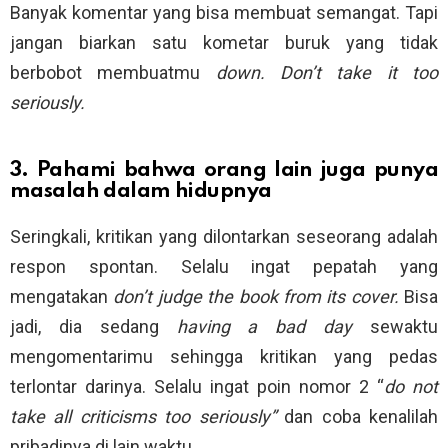
Banyak komentar yang bisa membuat semangat. Tapi
jangan biarkan satu kometar buruk yang tidak
berbobot membuatmu
down.
Don’t take it too
seriously.
3. Pahami bahwa orang lain juga punya
masalah dalam hidupnya
Seringkali, kritikan yang dilontarkan seseorang adalah
respon spontan. Selalu ingat pepatah yang
mengatakan
don’t judge the book from its cover.
Bisa
jadi, dia sedang
having a bad day
sewaktu
mengomentarimu sehingga kritikan yang pedas
terlontar darinya. Selalu ingat poin nomor 2 “
do not
take all criticisms too seriously”
dan coba kenalilah
pribadinya di lain waktu.