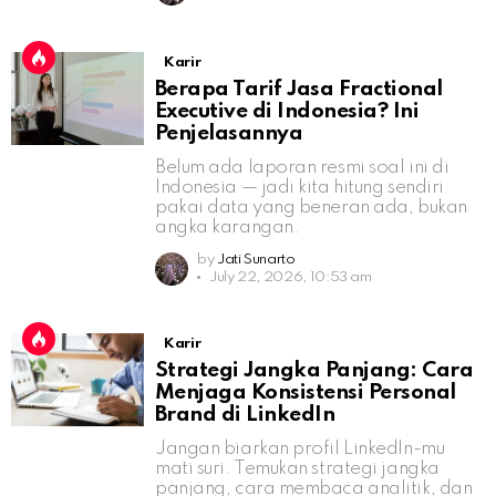
Karir
Berapa Tarif Jasa Fractional
Executive di Indonesia? Ini
Penjelasannya
Belum ada laporan resmi soal ini di
Indonesia — jadi kita hitung sendiri
pakai data yang beneran ada, bukan
angka karangan.
by
Jati Sunarto
July 22, 2026, 10:53 am
Karir
Strategi Jangka Panjang: Cara
Menjaga Konsistensi Personal
Brand di LinkedIn
Jangan biarkan profil LinkedIn-mu
mati suri. Temukan strategi jangka
panjang, cara membaca analitik, dan