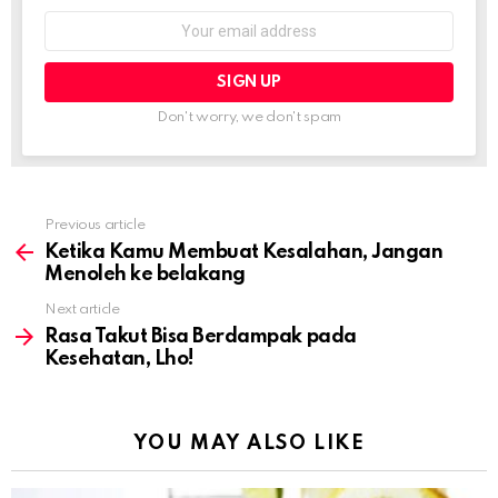
Email
address:
Don't worry, we don't spam
Previous article
See
more
Ketika Kamu Membuat Kesalahan, Jangan
Menoleh ke belakang
Next article
Rasa Takut Bisa Berdampak pada
Kesehatan, Lho!
YOU MAY ALSO LIKE