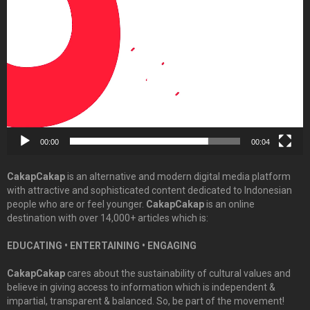
Player
00:00
00:04
CakapCakap
is an alternative and modern digital media platform
with attractive and sophisticated content dedicated to Indonesian
people who are or feel younger.
CakapCakap
is an online
destination with over 14,000+ articles which is:
EDUCATING • ENTERTAINING • ENGAGING
CakapCakap
cares about the sustainability of cultural values and
believe in giving access to information which is independent &
impartial, transparent & balanced. So, be part of the movement!