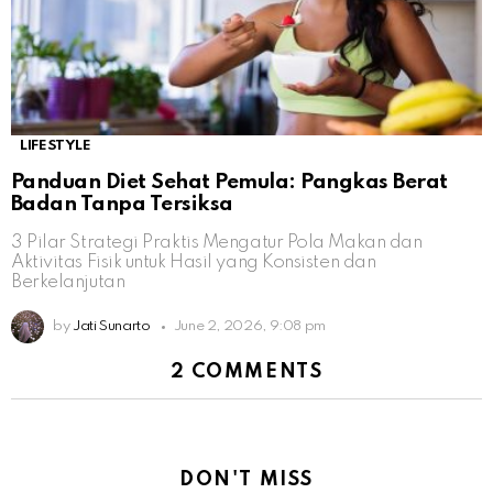
LIFESTYLE
Panduan Diet Sehat Pemula: Pangkas Berat
Badan Tanpa Tersiksa
3 Pilar Strategi Praktis Mengatur Pola Makan dan
Aktivitas Fisik untuk Hasil yang Konsisten dan
Berkelanjutan
by
Jati Sunarto
June 2, 2026, 9:08 pm
2 COMMENTS
DON'T MISS