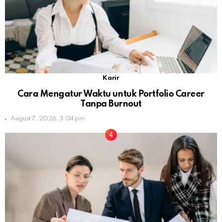
Karir
Cara Mengatur Waktu untuk Portfolio Career
Tanpa Burnout
August 7, 2026, 3:04 pm