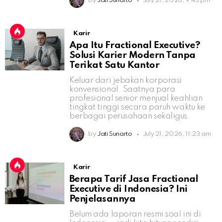
by
Jati Sunarto
July 21, 2026, 9:43 pm
Karir
Apa Itu Fractional Executive?
Solusi Karier Modern Tanpa
Terikat Satu Kantor
Keluar dari jebakan korporasi
konvensional. Saatnya para
profesional senior menjual keahlian
tingkat tinggi secara paruh waktu ke
berbagai perusahaan sekaligus.
by
Jati Sunarto
July 21, 2026, 11:23 am
Karir
Berapa Tarif Jasa Fractional
Executive di Indonesia? Ini
Penjelasannya
Belum ada laporan resmi soal ini di