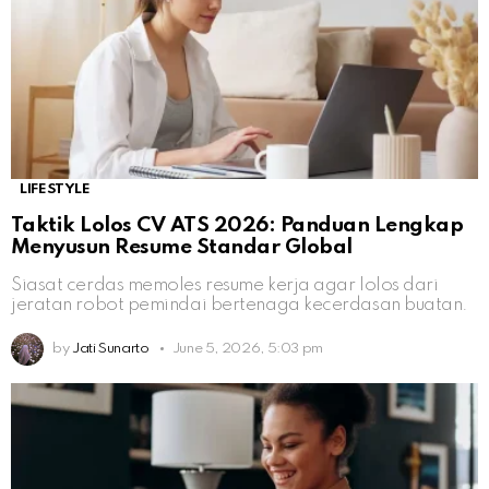
LIFESTYLE
Taktik Lolos CV ATS 2026: Panduan Lengkap
Menyusun Resume Standar Global
Siasat cerdas memoles resume kerja agar lolos dari
jeratan robot pemindai bertenaga kecerdasan buatan.
by
Jati Sunarto
June 5, 2026, 5:03 pm