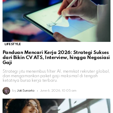
LIFESTYLE
Panduan Mencari Kerja 2026: Strategi Sukses
dari Bikin CV ATS, Interview, hingga Negosiasi
Gaji
Strategi jitu menembus filter AI, memikat rekruter global,
dan mengamankan paket gaji maksimal di tengah
ketatnya bursa kerja terbaru.
by
Jati Sunarto
June 6, 2026, 10:05 am