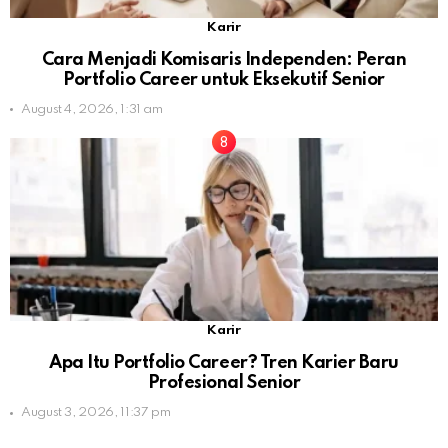
Karir
Cara Menjadi Komisaris Independen: Peran
Portfolio Career untuk Eksekutif Senior
August 4, 2026, 1:31 am
Karir
Apa Itu Portfolio Career? Tren Karier Baru
Profesional Senior
August 3, 2026, 11:37 pm