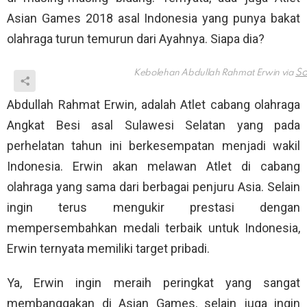
Asian Games 2018 asal Indonesia yang punya bakat
olahraga turun temurun dari Ayahnya. Siapa dia?
Kebolehan Abdullah Rahmat Erwin via
Abdullah Rahmat Erwin, adalah Atlet cabang olahraga
Angkat Besi asal Sulawesi Selatan yang pada
perhelatan tahun ini berkesempatan menjadi wakil
Indonesia. Erwin akan melawan Atlet di cabang
olahraga yang sama dari berbagai penjuru Asia. Selain
ingin terus mengukir prestasi dengan
mempersembahkan medali terbaik untuk Indonesia,
Erwin ternyata memiliki target pribadi.
Ya, Erwin ingin meraih peringkat yang sangat
membanggakan di Asian Games, selain juga ingin