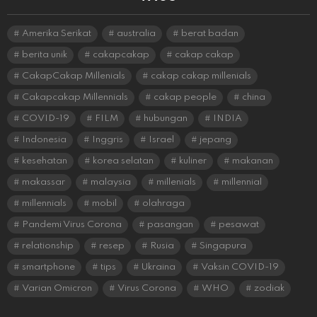
Amerika Serikat
australia
berat badan
berita unik
cakapcakap
cakap cakap
CakapCakap Millenials
cakap cakap millenials
Cakapcakap Millennials
cakap people
china
COVID-19
FILM
hubungan
INDIA
Indonesia
Inggris
Israel
jepang
kesehatan
korea selatan
kuliner
makanan
makassar
malaysia
millenials
millennial
millennials
mobil
olahraga
Pandemi Virus Corona
pasangan
pesawat
relationship
resep
Rusia
Singapura
smartphone
tips
Ukraina
Vaksin COVID-19
Varian Omicron
Virus Corona
WHO
zodiak