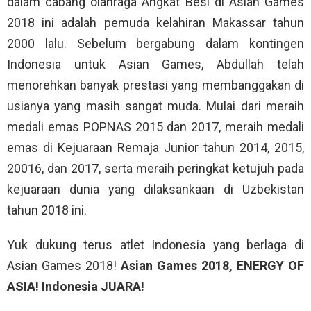
dalam cabang olahraga Angkat Besi di Asian Games
2018 ini adalah pemuda kelahiran Makassar tahun
2000 lalu. Sebelum bergabung dalam kontingen
Indonesia untuk Asian Games, Abdullah telah
menorehkan banyak prestasi yang membanggakan di
usianya yang masih sangat muda. Mulai dari meraih
medali emas POPNAS 2015 dan 2017, meraih medali
emas di Kejuaraan Remaja Junior tahun 2014, 2015,
20016, dan 2017, serta meraih peringkat ketujuh pada
kejuaraan dunia yang dilaksankaan di Uzbekistan
tahun 2018 ini.
Yuk dukung terus atlet Indonesia yang berlaga di
Asian Games 2018!
Asian Games 2018, ENERGY OF
ASIA! Indonesia JUARA!