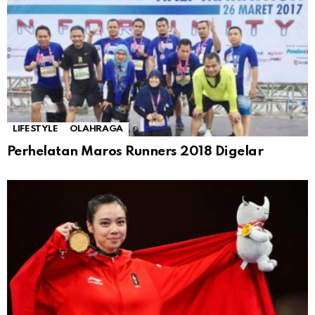
LIFESTYLE
OLAHRAGA
Perhelatan Maros Runners 2018 Digelar