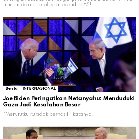
mundur dari pencalonan presiden AS!
Berita
INTERNASIONAL
Joe Biden Peringatkan Netanyahu: Menduduki
Gaza Jadi Kesalahan Besar
“Menurutku itu tidak berhasil,” katanya.