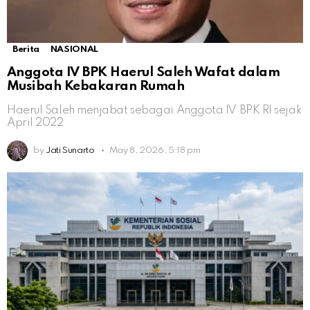
Berita
NASIONAL
Anggota IV BPK Haerul Saleh Wafat dalam
Musibah Kebakaran Rumah
Haerul Saleh menjabat sebagai Anggota IV BPK RI sejak
April 2022
by
Jati Sunarto
May 8, 2026, 5:18 pm