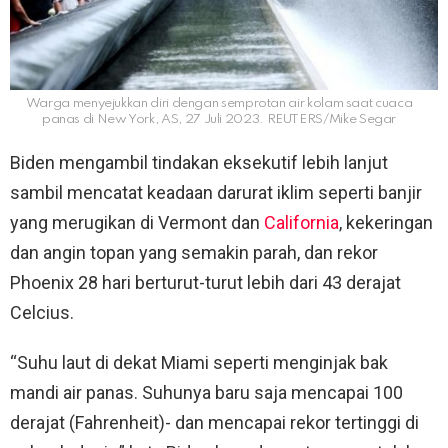
Warga menyejukkan diri dengan semprotan air kolam saat cuaca
panas di New York, AS, 27 Juli 2023. REUTERS/Mike Segar
Biden mengambil tindakan eksekutif lebih lanjut
sambil mencatat keadaan darurat iklim seperti banjir
yang merugikan di Vermont dan
California
, kekeringan
dan angin topan yang semakin parah, dan rekor
Phoenix 28 hari berturut-turut lebih dari 43 derajat
Celcius.
“Suhu laut di dekat Miami seperti menginjak bak
mandi air panas. Suhunya baru saja mencapai 100
derajat (Fahrenheit)- dan mencapai rekor tertinggi di