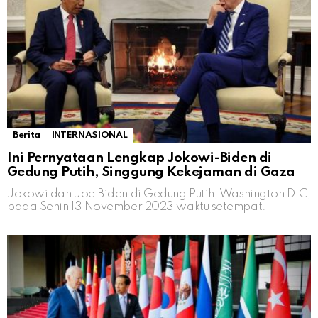
Berita
INTERNASIONAL
Ini Pernyataan Lengkap Jokowi-Biden di
Gedung Putih, Singgung Kekejaman di Gaza
Jokowi dan Joe Biden di Gedung Putih, Washington D.C,
pada Senin 13 November 2023 waktu setempat.