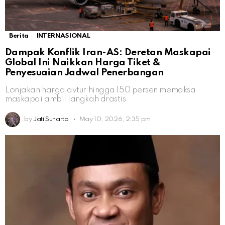
Berita
INTERNASIONAL
Dampak Konflik Iran-AS: Deretan Maskapai
Global Ini Naikkan Harga Tiket &
Penyesuaian Jadwal Penerbangan
Lonjakan harga avtur hingga 150 persen memaksa
maskapai ambil langkah drastis
by
Jati Sunarto
May 10, 2026, 2:35 pm