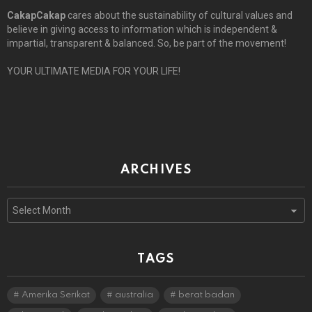
CakapCakap
cares about the sustainability of cultural values and
believe in giving access to information which is independent &
impartial, transparent & balanced. So, be part of the movement!
YOUR ULTIMATE MEDIA FOR YOUR LIFE!
ARCHIVES
Archives
TAGS
Amerika Serikat
australia
berat badan