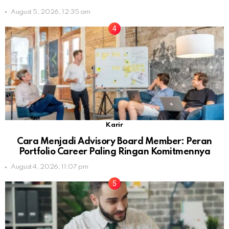
August 5, 2026, 12:35 am
Karir
Cara Menjadi Advisory Board Member: Peran
Portfolio Career Paling Ringan Komitmennya
August 4, 2026, 11:07 pm