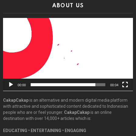
ABOUT US
Video
Player
00:00
00:04
CakapCakap
is an alternative and modern digital media platform
with attractive and sophisticated content dedicated to Indonesian
people who are or feel younger.
CakapCakap
is an online
destination with over 14,000+ articles which is:
EDUCATING • ENTERTAINING • ENGAGING