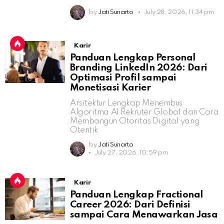
by
Jati Sunarto
July 28, 2026, 11:34 pm
Karir
Panduan Lengkap Personal
Branding LinkedIn 2026: Dari
Optimasi Profil sampai
Monetisasi Karier
Arsitektur Lengkap Menembus
Algoritma AI Rekruter Global dan Cara
Membangun Otoritas Digital yang
Otentik
by
Jati Sunarto
July 27, 2026, 10:59 pm
Karir
Panduan Lengkap Fractional
Career 2026: Dari Definisi
sampai Cara Menawarkan Jasa