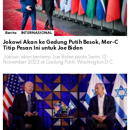
Berita
INTERNASIONAL
Jokowi Akan ke Gedung Putih Besok, Mer-C
Titip Pesan Ini untuk Joe Biden
Jokowi akan bertemu Joe Biden pada Senin, 13
November 2023 di Gedung Putih, Washington D.C.