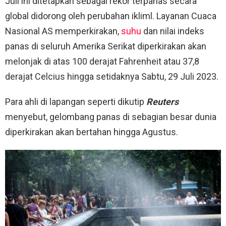
Juli ini ditetapkan sebagai rekor terpanas secara
global didorong oleh perubahan ikliml. Layanan Cuaca
Nasional AS memperkirakan,
suhu
dan nilai indeks
panas di seluruh Amerika Serikat diperkirakan akan
melonjak di atas 100 derajat Fahrenheit atau 37,8
derajat Celcius hingga setidaknya Sabtu, 29 Juli 2023.
Para ahli di lapangan seperti dikutip
Reuters
menyebut, gelombang panas di sebagian besar dunia
diperkirakan akan bertahan hingga Agustus.