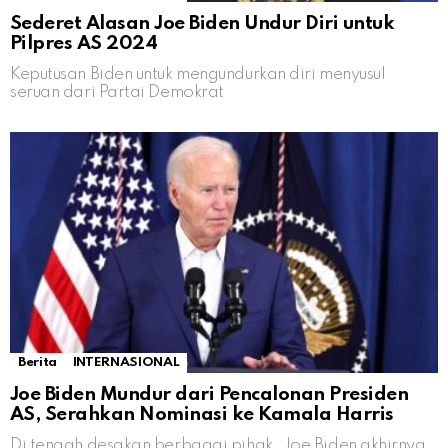
Sederet Alasan Joe Biden Undur Diri untuk
Pilpres AS 2024
Keputusan Biden untuk mengundurkan diri menyusul
seruan dari Partai Demokrat
Berita
INTERNASIONAL
Joe Biden Mundur dari Pencalonan Presiden
AS, Serahkan Nominasi ke Kamala Harris
Di tengah desakan berbagai pihak, Joe Biden akhirnya