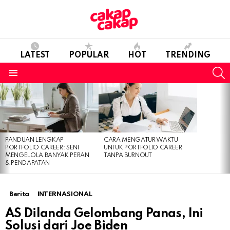
LATEST
POPULAR
HOT
TRENDING
S
Menu
LATEST
STORIES
PANDUAN LENGKAP
CARA MENGATUR WAKTU
PORTFOLIO CAREER: SENI
UNTUK PORTFOLIO CAREER
MENGELOLA BANYAK PERAN
TANPA BURNOUT
& PENDAPATAN
Berita
INTERNASIONAL
AS Dilanda Gelombang Panas, Ini
Solusi dari Joe Biden