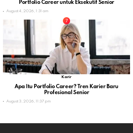
Portfolio Career untuk Eksekutif Senior
August 4, 2026, 1:31 am
Karir
Apa Itu Portfolio Career? Tren Karier Baru
Profesional Senior
August 3, 2026, 11:37 pm