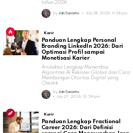
tahun 2026.
by
Jati Sunarto
July 28, 2026, 11:34 pm
Karir
Panduan Lengkap Personal
Branding LinkedIn 2026: Dari
Optimasi Profil sampai
Monetisasi Karier
Arsitektur Lengkap Menembus
Algoritma AI Rekruter Global dan Cara
Membangun Otoritas Digital yang
Otentik
by
Jati Sunarto
July 27, 2026, 10:59 pm
Karir
Panduan Lengkap Fractional
Career 2026: Dari Definisi