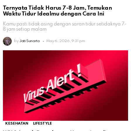
Ternyata Tidak Harus 7-8 Jam, Temukan
Waktu Tidur Idealmu dengan Cara Ini
Kamu pasti tidak asing dengan saran tidur setidaknya 7-
8 jam setiap malam
by
Jati Sunarto
May 6, 2026, 9:31 pm
KESEHATAN
LIFESTYLE