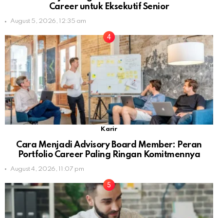
Career untuk Eksekutif Senior
August 5, 2026, 12:35 am
Karir
Cara Menjadi Advisory Board Member: Peran
Portfolio Career Paling Ringan Komitmennya
August 4, 2026, 11:07 pm