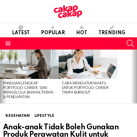
LATEST
POPULAR
HOT
TRENDING
S
Menu
LATEST
STORIES
PANDUAN LENGKAP
CARA MENGATUR WAKTU
PORTFOLIO CAREER: SENI
UNTUK PORTFOLIO CAREER
MENGELOLA BANYAK PERAN
TANPA BURNOUT
& PENDAPATAN
KESEHATAN
LIFESTYLE
Anak-anak Tidak Boleh Gunakan
Produk Perawatan Kulit untuk