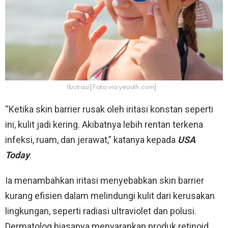
Ilustrasi [Foto via yeouth.com]
“Ketika skin barrier rusak oleh iritasi konstan seperti
ini, kulit jadi kering. Akibatnya lebih rentan terkena
infeksi, ruam, dan jerawat,” katanya kepada
USA
Today
.
Ia menambahkan iritasi menyebabkan skin barrier
kurang efisien dalam melindungi kulit dari kerusakan
lingkungan, seperti radiasi ultraviolet dan polusi.
Dermatolog biasanya menyarankan produk retinoid