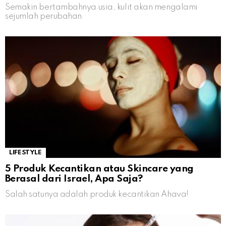
Semakin bertambahnya usia, kulit akan mengalami
sejumlah perubahan
LIFESTYLE
5 Produk Kecantikan atau Skincare yang
Berasal dari Israel, Apa Saja?
Salah satunya adalah produk kecantikan Ahava!