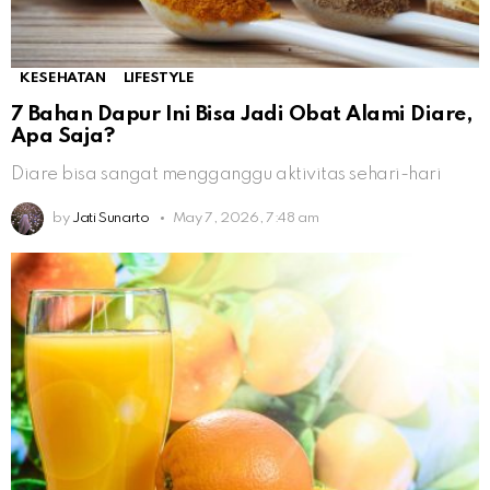
KESEHATAN
LIFESTYLE
7 Bahan Dapur Ini Bisa Jadi Obat Alami Diare,
Apa Saja?
Diare bisa sangat mengganggu aktivitas sehari-hari
by
Jati Sunarto
May 7, 2026, 7:48 am