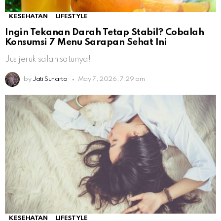
KESEHATAN
LIFESTYLE
Ingin Tekanan Darah Tetap Stabil? Cobalah
Konsumsi 7 Menu Sarapan Sehat Ini
Jus jeruk salah satunya!
by
Jati Sunarto
May 7, 2026, 7:29 am
KESEHATAN
LIFESTYLE