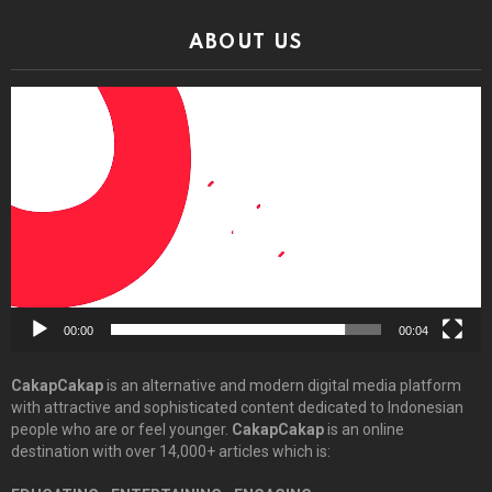
ABOUT US
Video
Player
00:00
00:04
CakapCakap
is an alternative and modern digital media platform
with attractive and sophisticated content dedicated to Indonesian
people who are or feel younger.
CakapCakap
is an online
destination with over 14,000+ articles which is: