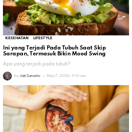
KESEHATAN
LIFESTYLE
Ini yang Terjadi Pada Tubuh Saat Skip
Sarapan, Termasuk Bikin Mood Swing
Apa yang terjadi pada tubuh?
by
Jati Sunarto
May 7, 2026, 9:01 am