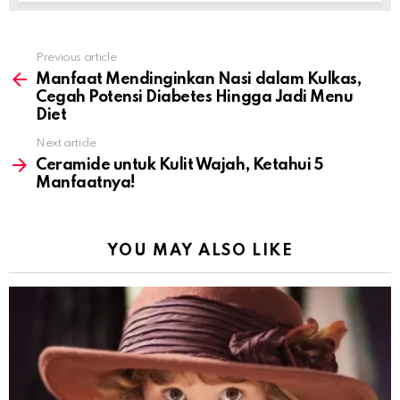
Previous article
See
more
Manfaat Mendinginkan Nasi dalam Kulkas,
Cegah Potensi Diabetes Hingga Jadi Menu
Diet
Next article
Ceramide untuk Kulit Wajah, Ketahui 5
Manfaatnya!
YOU MAY ALSO LIKE