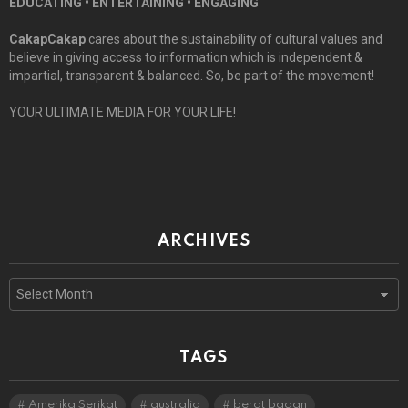
EDUCATING • ENTERTAINING • ENGAGING
CakapCakap
cares about the sustainability of cultural values and
believe in giving access to information which is independent &
impartial, transparent & balanced. So, be part of the movement!
YOUR ULTIMATE MEDIA FOR YOUR LIFE!
ARCHIVES
Archives
TAGS
Amerika Serikat
australia
berat badan