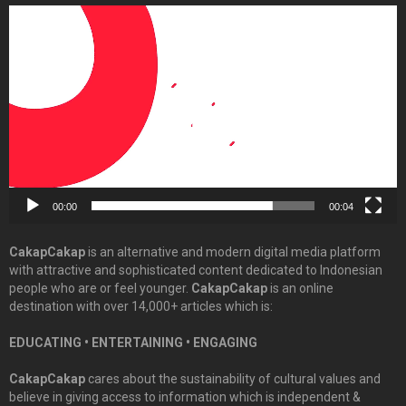
Video
Player
00:00
00:04
CakapCakap
is an alternative and modern digital media platform
with attractive and sophisticated content dedicated to Indonesian
people who are or feel younger.
CakapCakap
is an online
destination with over 14,000+ articles which is:
EDUCATING • ENTERTAINING • ENGAGING
CakapCakap
cares about the sustainability of cultural values and
believe in giving access to information which is independent &