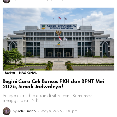
Berita
NASIONAL
Begini Cara Cek Bansos PKH dan BPNT Mei
2026, Simak Jadwalnya!
Pengecekan dilakukan di situs resmi Kemensos
menggunakan NIK
by
Jati Sunarto
May 8, 2026, 3:00 pm