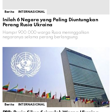
Berita
INTERNASIONAL
Inilah 6 Negara yang Paling Diuntungkan
Perang Rusia Ukraina
Hampir 900.000 warga Rusia meninggalkan
negaranya selama perang berlangsung.
Berita
INTERNASIONAL