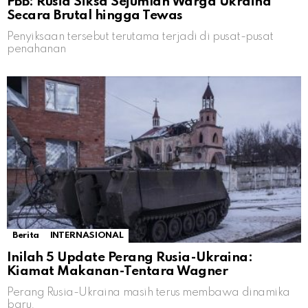
PBB: Rusia Siksa Sejumlah Warga Ukraina
Secara Brutal hingga Tewas
Penyiksaan tersebut terutama terjadi di pusat-pusat
penahanan
Berita
INTERNASIONAL
Inilah 5 Update Perang Rusia-Ukraina:
Kiamat Makanan-Tentara Wagner
Perang Rusia-Ukraina masih terus membawa dinamika
baru.