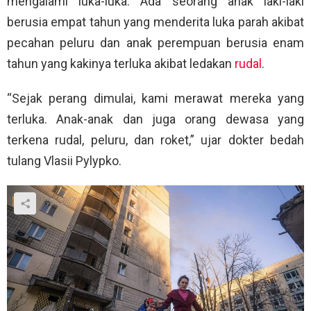
mengalami luka-luka. Ada seorang anak laki-laki
berusia empat tahun yang menderita luka parah akibat
pecahan peluru dan anak perempuan berusia enam
tahun yang kakinya terluka akibat ledakan
rudal
.
“Sejak perang dimulai, kami merawat mereka yang
terluka. Anak-anak dan juga orang dewasa yang
terkena rudal, peluru, dan roket,” ujar dokter bedah
tulang Vlasii Pylypko.