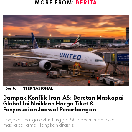
MORE FROM:
BERITA
Berita
INTERNASIONAL
Dampak Konflik Iran-AS: Deretan Maskapai
Global Ini Naikkan Harga Tiket &
Penyesuaian Jadwal Penerbangan
Lonjakan harga avtur hingga 150 persen memaksa
maskapai ambil langkah drastis