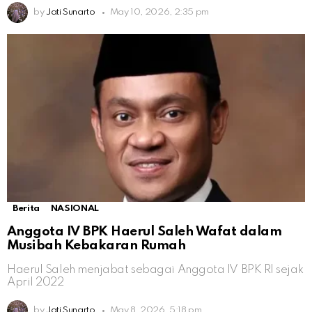
by
Jati Sunarto
May 10, 2026, 2:35 pm
Berita
NASIONAL
Anggota IV BPK Haerul Saleh Wafat dalam
Musibah Kebakaran Rumah
Haerul Saleh menjabat sebagai Anggota IV BPK RI sejak
April 2022
by
Jati Sunarto
May 8, 2026, 5:18 pm