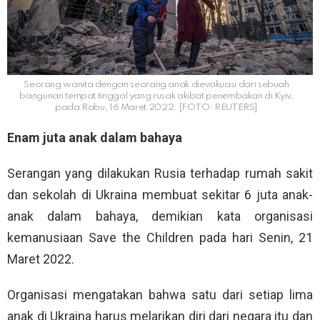
Seorang wanita dengan seorang anak dievakuasi dari sebuah
bangunan tempat tinggal yang rusak akibat penembakan di Kyiv,
pada Rabu, 16 Maret 2022. [FOTO: REUTERS]
Enam juta anak dalam bahaya
Serangan yang dilakukan Rusia terhadap rumah sakit
dan sekolah di Ukraina membuat sekitar 6 juta anak-
anak dalam bahaya, demikian kata organisasi
kemanusiaan Save the Children pada hari Senin, 21
Maret 2022.
Organisasi mengatakan bahwa satu dari setiap lima
anak di Ukraina harus melarikan diri dari negara itu dan