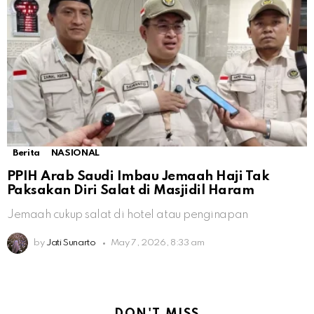
Berita
NASIONAL
PPIH Arab Saudi Imbau Jemaah Haji Tak
Paksakan Diri Salat di Masjidil Haram
Jemaah cukup salat di hotel atau penginapan
by
Jati Sunarto
May 7, 2026, 8:33 am