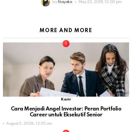
by
Nayaka
May 23, 2018, 12:00 pm
MORE AND MORE
Karir
Cara Menjadi Angel Investor: Peran Portfolio
Career untuk Eksekutif Senior
August 5, 2026, 12:35 am