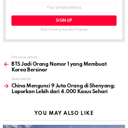
Email
address:
Don't worry, we don't spam
Previous article
See
more
BTS Jadi Orang Nomor 1 yang Membuat
Korea Bersinar
Next article
China Mengunci 9 Juta Orang di Shenyang;
Laporkan Lebih dari 4.000 Kasus Sehari
YOU MAY ALSO LIKE