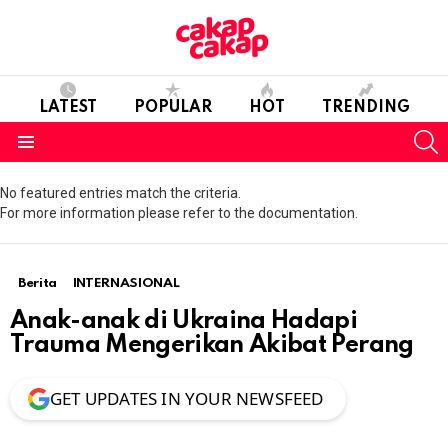
LATEST
POPULAR
HOT
TRENDING
S
Menu
No featured entries match the criteria.
For more information please refer to the documentation.
Berita
INTERNASIONAL
Anak-anak di Ukraina Hadapi
Trauma Mengerikan Akibat Perang
GET UPDATES IN YOUR NEWSFEED