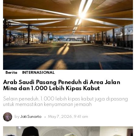
Berita
INTERNASIONAL
Arab Saudi Pasang Peneduh di Area Jalan
Mina dan 1.000 Lebih Kipas Kabut
Selain peneduh, 1.000 lebih kipas kabut juga dipasang
untuk memastikan kenyamanan jemaah
by
Jati Sunarto
May 7, 2026, 9:41 am