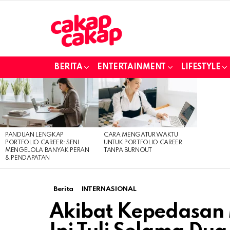
BERITA
ENTERTAINMENT
LIFESTYLE
LATEST
STORIES
PANDUAN LENGKAP
CARA MENGATUR WAKTU
PORTFOLIO CAREER: SENI
UNTUK PORTFOLIO CAREER
MENGELOLA BANYAK PERAN
TANPA BURNOUT
& PENDAPATAN
Berita
INTERNASIONAL
Akibat Kepedasan