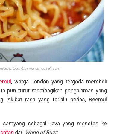
 pedas. Gambar via
carousell.com
emul
, warga London yang tergoda membeli
 Ia pun turut membagikan pengalaman yang
g. Akibat rasa yang terlalu pedas, Reemul
n samyang sebagai ‘lava yang menetes ke
ontan
dari
World of Buzz.