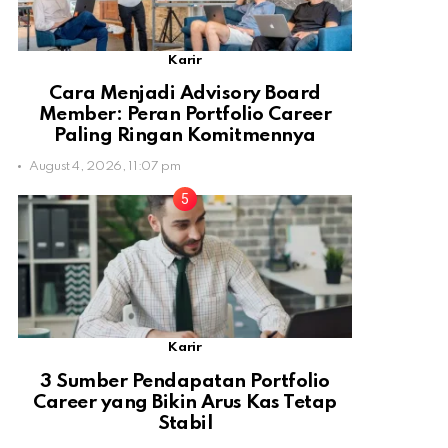
Karir
Cara Menjadi Advisory Board
Member: Peran Portfolio Career
Paling Ringan Komitmennya
August 4, 2026, 11:07 pm
Karir
3 Sumber Pendapatan Portfolio
Career yang Bikin Arus Kas Tetap
Stabil