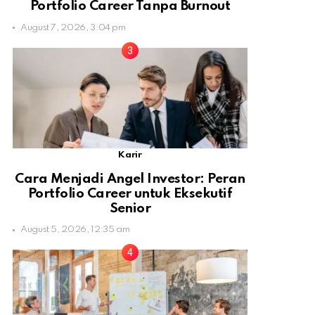
Portfolio Career Tanpa Burnout
August 7, 2026, 3:04 pm
Karir
Cara Menjadi Angel Investor: Peran
Portfolio Career untuk Eksekutif
Senior
August 5, 2026, 12:35 am