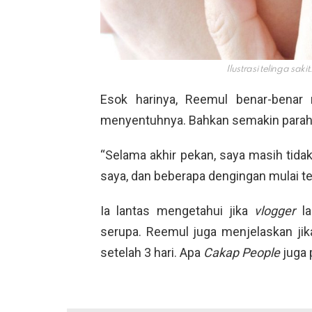
Ilustrasi telinga sak
Esok harinya, Reemul benar-bena
menyentuhnya. Bahkan semakin parah 
“Selama akhir pekan, saya masih tidak
saya, dan beberapa dengingan mulai ter
Ia lantas mengetahui jika
vlogger
l
serupa. Reemul juga menjelaskan jika 
setelah 3 hari. Apa
Cakap People
juga