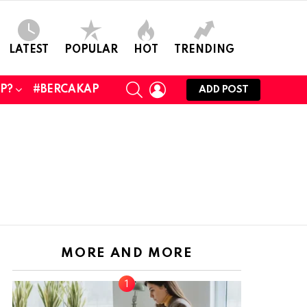
LATEST
POPULAR
HOT
TRENDING
SEARCH
LOGIN
UP?
#BERCAKAP
ADD POST
MORE AND MORE