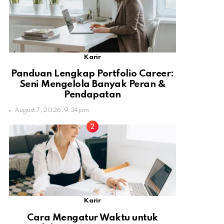
Karir
Panduan Lengkap Portfolio Career:
Seni Mengelola Banyak Peran &
Pendapatan
August 7, 2026, 9:34 pm
Karir
Cara Mengatur Waktu untuk