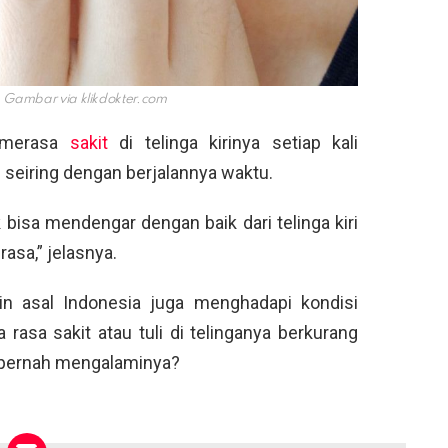
it. Gambar via
klikdokter.com
r merasa
sakit
di telinga kirinya setiap kali
seiring dengan berjalannya waktu.
 bisa mendengar dengan baik dari telinga kiri
asa,” jelasnya.
ain asal Indonesia juga menghadapi kondisi
rasa sakit atau tuli di telinganya berkurang
 pernah mengalaminya?