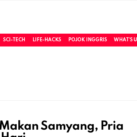
SCI-TECH
LIFE-HACKS
POJOK INGGRIS
WHAT’S 
 Makan Samyang, Pria