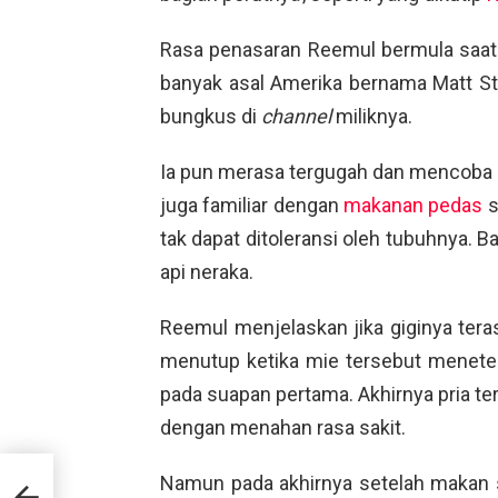
Rasa penasaran Reemul bermula saat
banyak asal Amerika bernama Matt 
bungkus di
channel
miliknya.
Ia pun merasa tergugah dan mencoba p
juga familiar dengan
makanan pedas
s
tak dapat ditoleransi oleh tubuhnya
api neraka.
Reemul menjelaskan jika giginya tera
menutup ketika mie tersebut menete
pada suapan pertama. Akhirnya pria t
dengan menahan rasa sakit.
Namun pada akhirnya setelah makan