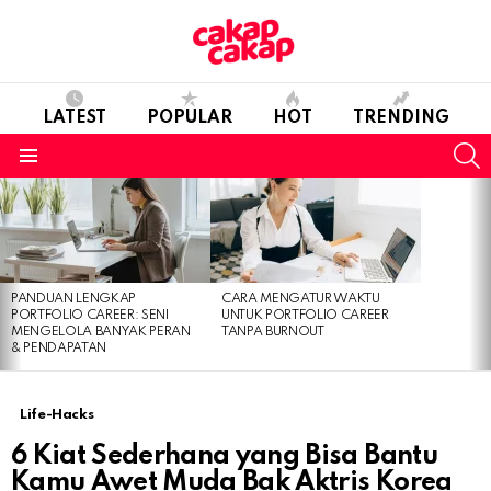
LATEST
POPULAR
HOT
TRENDING
S
Menu
LATEST
STORIES
PANDUAN LENGKAP
CARA MENGATUR WAKTU
PORTFOLIO CAREER: SENI
UNTUK PORTFOLIO CAREER
MENGELOLA BANYAK PERAN
TANPA BURNOUT
& PENDAPATAN
Life-Hacks
6 Kiat Sederhana yang Bisa Bantu
Kamu Awet Muda Bak Aktris Korea