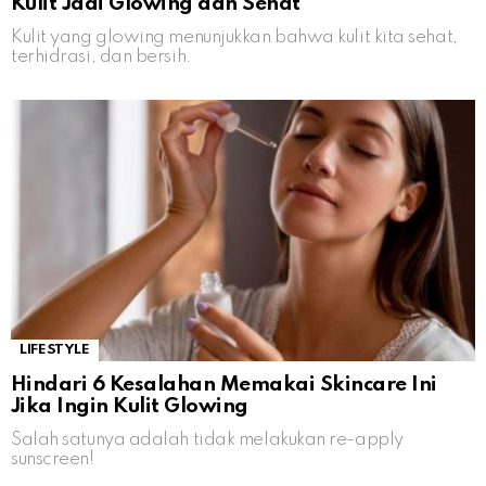
Kulit Jadi Glowing dan Sehat
Kulit yang glowing menunjukkan bahwa kulit kita sehat,
terhidrasi, dan bersih.
LIFESTYLE
Hindari 6 Kesalahan Memakai Skincare Ini
Jika Ingin Kulit Glowing
Salah satunya adalah tidak melakukan re-apply
sunscreen!