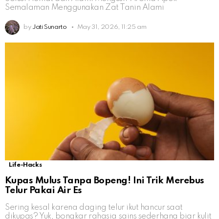
Semalaman Menggunakan Zat Tanin Alami
by
Jati Sunarto
May 31, 2026, 11:25 am
Life-Hacks
Kupas Mulus Tanpa Bopeng! Ini Trik Merebus
Telur Pakai Air Es
Sering kesal karena daging telur ikut hancur saat
dikupas? Yuk, bongkar rahasia sains sederhana biar kulit