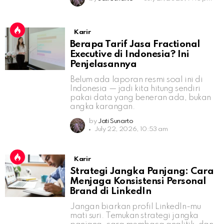
Karir
Berapa Tarif Jasa Fractional
Executive di Indonesia? Ini
Penjelasannya
Belum ada laporan resmi soal ini di
Indonesia — jadi kita hitung sendiri
pakai data yang beneran ada, bukan
angka karangan.
by
Jati Sunarto
July 22, 2026, 10:53 am
Karir
Strategi Jangka Panjang: Cara
Menjaga Konsistensi Personal
Brand di LinkedIn
Jangan biarkan profil LinkedIn-mu
mati suri. Temukan strategi jangka