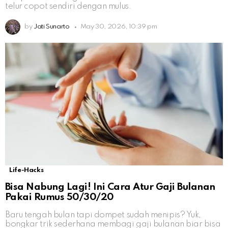
telur copot sendiri dengan mulus.
by
Jati Sunarto
May 30, 2026, 10:39 pm
Life-Hacks
Bisa Nabung Lagi! Ini Cara Atur Gaji Bulanan
Pakai Rumus 50/30/20
Baru tengah bulan tapi dompet sudah menipis? Yuk,
bongkar trik sederhana membagi gaji bulanan biar bisa