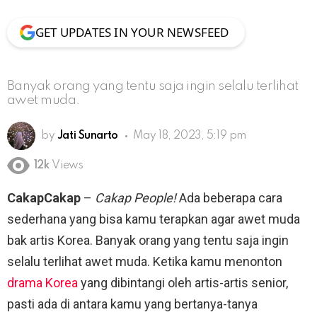
GET UPDATES IN YOUR NEWSFEED
Banyak orang yang tentu saja ingin selalu terlihat
awet muda.
by
Jati Sunarto
May 18, 2023, 5:19 pm
12k
Views
CakapCakap
–
Cakap People!
Ada beberapa cara
sederhana yang bisa kamu terapkan agar awet muda
bak artis Korea. Banyak orang yang tentu saja ingin
selalu terlihat awet muda. Ketika kamu menonton
drama Korea
yang dibintangi oleh artis-artis senior,
pasti ada di antara kamu yang bertanya-tanya