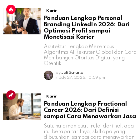
Karir
Panduan Lengkap Personal
Branding LinkedIn 2026: Dari
Optimasi Profil sampai
Monetisasi Karier
Arsitektur Lengkap Menembus
Algoritma AI Rekruter Global dan Cara
Membangun Otoritas Digital yang
Otentik
by
Jati Sunarto
July 27, 2026, 10:59 pm
Karir
Panduan Lengkap Fractional
Career 2026: Dari Definisi
sampai Cara Menawarkan Jasa
Satu halaman buat mulai dari nol: apa
itu, berapa tarifnya, skill apa yang
dibutuhkan, sampai cara menawarkan