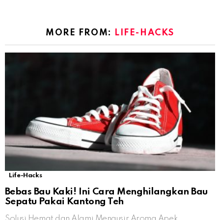
MORE FROM:
LIFE-HACKS
Life-Hacks
Bebas Bau Kaki! Ini Cara Menghilangkan Bau
Sepatu Pakai Kantong Teh
Solusi Hemat dan Alami Mengusir Aroma Apek