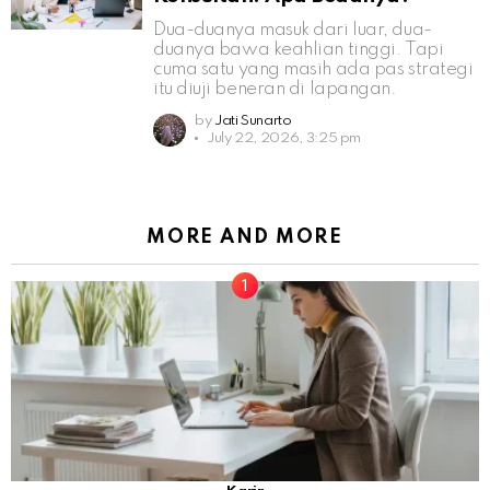
Dua-duanya masuk dari luar, dua-
duanya bawa keahlian tinggi. Tapi
cuma satu yang masih ada pas strategi
itu diuji beneran di lapangan.
by
Jati Sunarto
July 22, 2026, 3:25 pm
MORE AND MORE