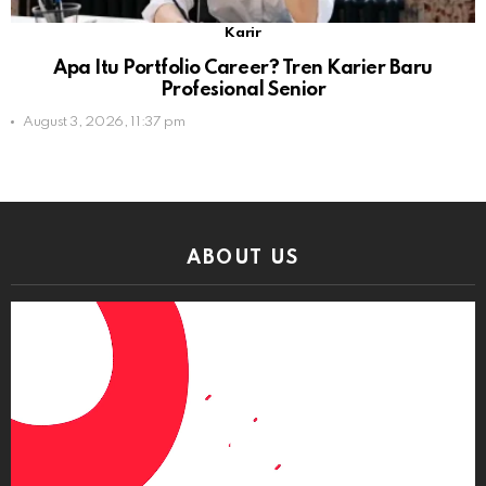
Karir
Apa Itu Portfolio Career? Tren Karier Baru
Profesional Senior
August 3, 2026, 11:37 pm
ABOUT US
Video
Player