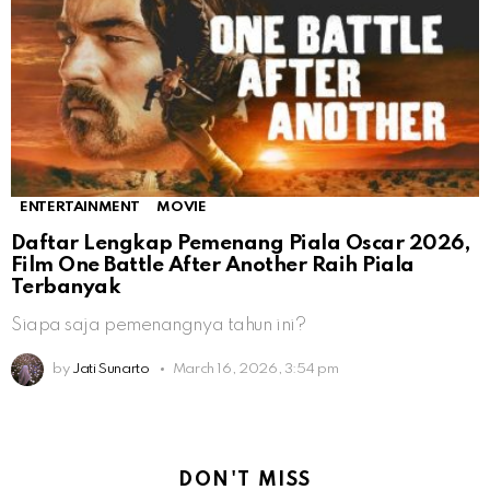
ENTERTAINMENT
MOVIE
Daftar Lengkap Pemenang Piala Oscar 2026,
Film One Battle After Another Raih Piala
Terbanyak
Siapa saja pemenangnya tahun ini?
by
Jati Sunarto
March 16, 2026, 3:54 pm
DON'T MISS