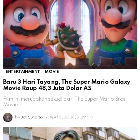
ENTERTAINMENT
MOVIE
Baru 3 Hari Tayang, The Super Mario Galaxy
Movie Raup 48,3 Juta Dolar AS
Film ini merupakan sekuel dari The Super Mario Bros
Movie
by
Jati Sunarto
April 6, 2026, 9:29 am