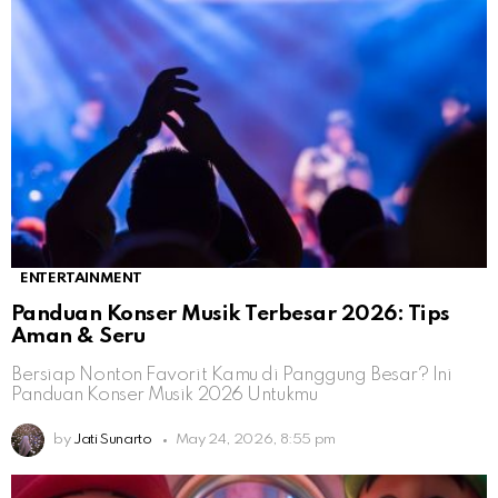
ENTERTAINMENT
Panduan Konser Musik Terbesar 2026: Tips
Aman & Seru
Bersiap Nonton Favorit Kamu di Panggung Besar? Ini
Panduan Konser Musik 2026 Untukmu
by
Jati Sunarto
May 24, 2026, 8:55 pm