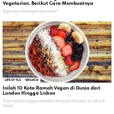
Vegetarian, Berikut Cara Membuatnya
Apa saja hidangan tersebut?
LIFESTYLE
WISATA
Inilah 10 Kota Ramah Vegan di Dunia dari
London Hingga Lisbon
Pola makan vegan semakin banyak diminati di seluruh
dunia.