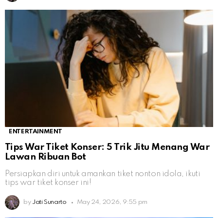
ENTERTAINMENT
Tips War Tiket Konser: 5 Trik Jitu Menang War
Lawan Ribuan Bot
Persiapkan diri untuk amankan tiket nonton idola, ikuti
tips war tiket konser ini!
by
Jati Sunarto
May 24, 2026, 9:55 pm