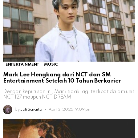
ENTERTAINMENT
MUSIC
Mark Lee Hengkang dari NCT dan SM
Entertainment Setelah 10 Tahun Berkarier
Dengan keputusan ini, Mark tidak lagi terlibat dalam unit
NCT 127 maupun NCT DREAM
by
Jati Sunarto
April 3, 2026, 9:09 pm