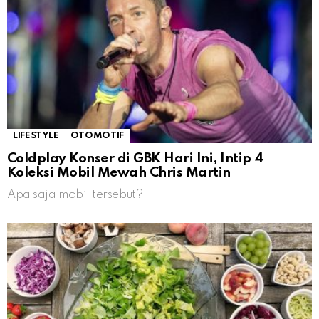
LIFESTYLE
OTOMOTIF
Coldplay Konser di GBK Hari Ini, Intip 4
Koleksi Mobil Mewah Chris Martin
Apa saja mobil tersebut?