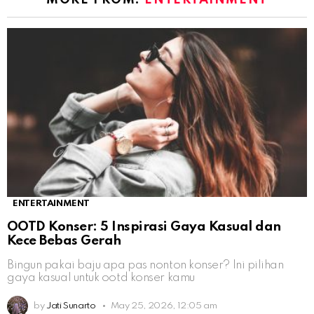
ENTERTAINMENT
OOTD Konser: 5 Inspirasi Gaya Kasual dan
Kece Bebas Gerah
Bingun pakai baju apa pas nonton konser? Ini pilihan
gaya kasual untuk ootd konser kamu
by
Jati Sunarto
May 25, 2026, 12:05 am