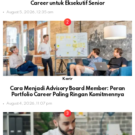
Career untuk Eksekutif Senior
August 5, 2026, 12:35 am
Karir
Cara Menjadi Advisory Board Member: Peran
Portfolio Career Paling Ringan Komitmennya
August 4, 2026, 11:07 pm