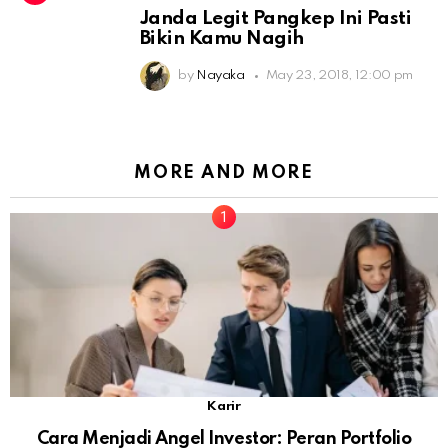
Janda Legit Pangkep Ini Pasti
Bikin Kamu Nagih
by
Nayaka
May 23, 2018, 12:00 pm
MORE AND MORE
Karir
Cara Menjadi Angel Investor: Peran Portfolio