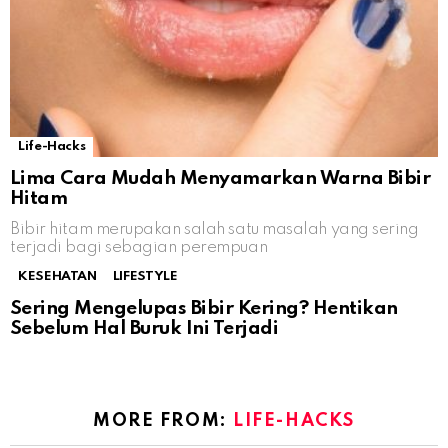
Life-Hacks
Lima Cara Mudah Menyamarkan Warna Bibir
Hitam
Bibir hitam merupakan salah satu masalah yang sering
terjadi bagi sebagian perempuan
KESEHATAN
LIFESTYLE
Sering Mengelupas Bibir Kering? Hentikan
Sebelum Hal Buruk Ini Terjadi
MORE FROM:
LIFE-HACKS