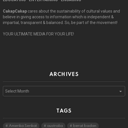
CakapCakap
cares about the sustainability of cultural values and
believe in giving access to information which is independent &
impartial, transparent & balanced. So, be part of the movement!
YOUR ULTIMATE MEDIA FOR YOUR LIFE!
ARCHIVES
Archives
TAGS
Amerika Serikat
australia
berat badan