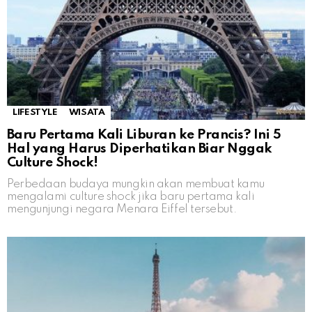
LIFESTYLE
WISATA
Baru Pertama Kali Liburan ke Prancis? Ini 5
Hal yang Harus Diperhatikan Biar Nggak
Culture Shock!
Perbedaan budaya mungkin akan membuat kamu
mengalami culture shock jika baru pertama kali
mengunjungi negara Menara Eiffel tersebut.