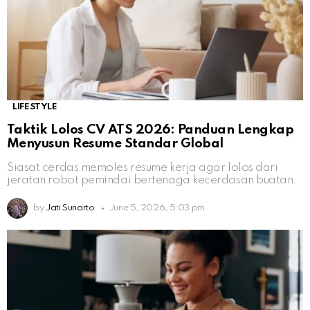
LIFESTYLE
Taktik Lolos CV ATS 2026: Panduan Lengkap
Menyusun Resume Standar Global
Siasat cerdas memoles resume kerja agar lolos dari
jeratan robot pemindai bertenaga kecerdasan buatan.
by
Jati Sunarto
June 5, 2026, 5:03 pm