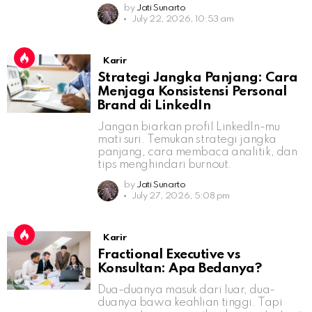
by
Jati Sunarto
July 22, 2026, 10:53 am
Karir
Strategi Jangka Panjang: Cara
Menjaga Konsistensi Personal
Brand di LinkedIn
Jangan biarkan profil LinkedIn-mu
mati suri. Temukan strategi jangka
panjang, cara membaca analitik, dan
tips menghindari burnout.
by
Jati Sunarto
July 27, 2026, 5:08 pm
Karir
Fractional Executive vs
Konsultan: Apa Bedanya?
Dua-duanya masuk dari luar, dua-
duanya bawa keahlian tinggi. Tapi