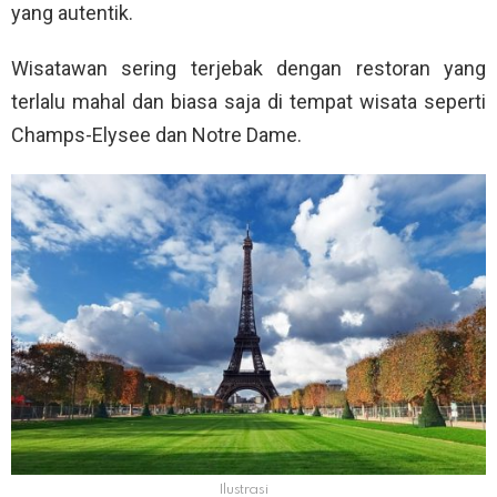
yang autentik.
Wisatawan sering terjebak dengan restoran yang
terlalu mahal dan biasa saja di tempat wisata seperti
Champs-Elysee dan Notre Dame.
Ilustrasi