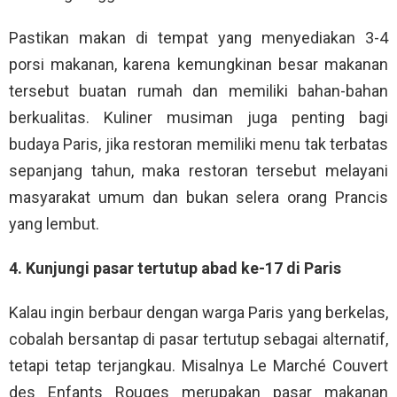
Pastikan makan di tempat yang menyediakan 3-4
porsi makanan, karena kemungkinan besar makanan
tersebut buatan rumah dan memiliki bahan-bahan
berkualitas. Kuliner musiman juga penting bagi
budaya Paris, jika restoran memiliki menu tak terbatas
sepanjang tahun, maka restoran tersebut melayani
masyarakat umum dan bukan selera orang Prancis
yang lembut.
4. Kunjungi pasar tertutup abad ke-17 di Paris
Kalau ingin berbaur dengan warga Paris yang berkelas,
cobalah bersantap di pasar tertutup sebagai alternatif,
tetapi tetap terjangkau. Misalnya Le Marché Couvert
des Enfants Rouges merupakan pasar makanan