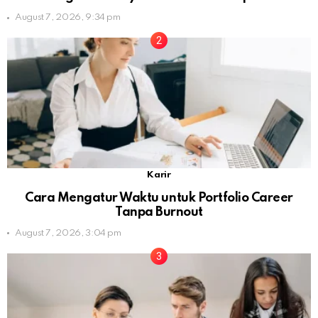
August 7, 2026, 9:34 pm
Karir
Cara Mengatur Waktu untuk Portfolio Career
Tanpa Burnout
August 7, 2026, 3:04 pm