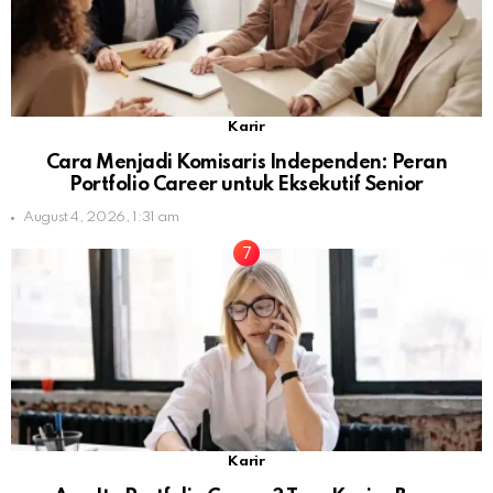
Karir
Cara Menjadi Komisaris Independen: Peran
Portfolio Career untuk Eksekutif Senior
August 4, 2026, 1:31 am
Karir