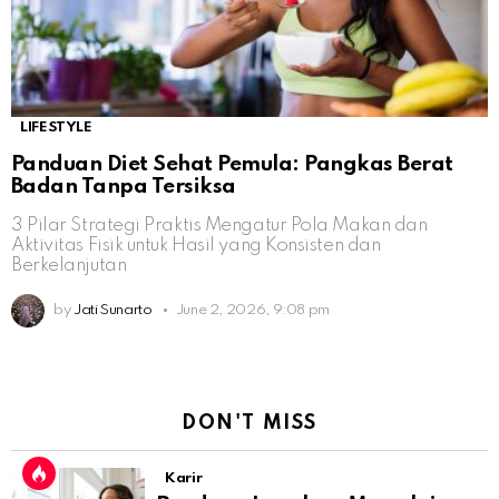
LIFESTYLE
Panduan Diet Sehat Pemula: Pangkas Berat
Badan Tanpa Tersiksa
3 Pilar Strategi Praktis Mengatur Pola Makan dan
Aktivitas Fisik untuk Hasil yang Konsisten dan
Berkelanjutan
by
Jati Sunarto
June 2, 2026, 9:08 pm
DON'T MISS
Karir