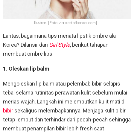
Ilustrasi [Foto via bestofkorea.com]
Lantas, bagaimana tips menata lipstik ombre ala
Korea? Dilansir dari
Girl Style
, berikut tahapan
membuat ombre lips.
1. Oleskan lip balm
Mengoleskan lip balm atau pelembab bibir selapis
tebal selama rutinitas perawatan kulit sebelum mulai
merias wajah. Langkah ini melembutkan kulit mati di
bibir
sekaligus melembapkannya. Menjaga kulit bibir
tetap lembut dan terhindar dari pecah-pecah sehingga
membuat penampilan bibir lebih fresh saat