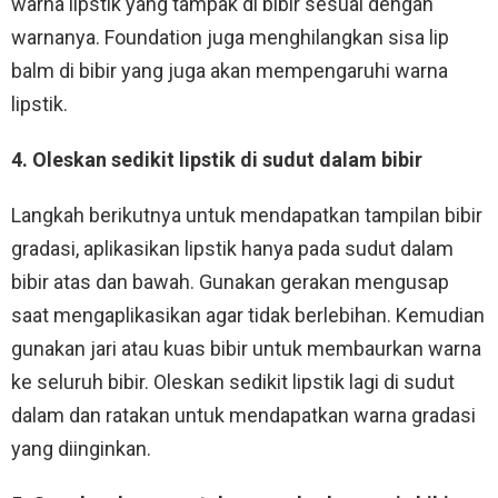
warna lipstik yang tampak di bibir sesuai dengan
warnanya. Foundation juga menghilangkan sisa lip
balm di bibir yang juga akan mempengaruhi warna
lipstik.
4. Oleskan sedikit lipstik di sudut dalam bibir
Langkah berikutnya untuk mendapatkan tampilan bibir
gradasi, aplikasikan lipstik hanya pada sudut dalam
bibir atas dan bawah. Gunakan gerakan mengusap
saat mengaplikasikan agar tidak berlebihan. Kemudian
gunakan jari atau kuas bibir untuk membaurkan warna
ke seluruh bibir. Oleskan sedikit lipstik lagi di sudut
dalam dan ratakan untuk mendapatkan warna gradasi
yang diinginkan.