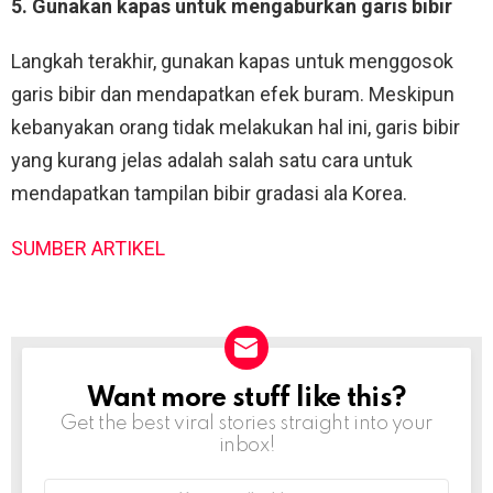
5. Gunakan kapas untuk mengaburkan garis bibir
Langkah terakhir, gunakan kapas untuk menggosok
garis bibir dan mendapatkan efek buram. Meskipun
kebanyakan orang tidak melakukan hal ini, garis bibir
yang kurang jelas adalah salah satu cara untuk
mendapatkan tampilan bibir gradasi ala Korea.
SUMBER ARTIKEL
Want more stuff like this?
NEWSLETTER
Get the best viral stories straight into your
inbox!
Email