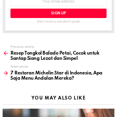
address:
Don't worry, we don't spam
Previous article
See
more
Resep Tongkol Balado Petai, Cocok untuk
Santap Siang Lezat dan Simpel
Next article
7 Restoran Michelin Star di Indonesia, Apa
Saja Menu Andalan Mereka?
YOU MAY ALSO LIKE