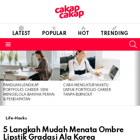
LATEST
POPULAR
HOT
TRENDING
S
Menu
LATEST
STORIES
PANDUAN LENGKAP
CARA MENGATUR WAKTU
PORTFOLIO CAREER: SENI
UNTUK PORTFOLIO CAREER
MENGELOLA BANYAK PERAN
TANPA BURNOUT
& PENDAPATAN
Life-Hacks
5 Langkah Mudah Menata Ombre
Lipstik Gradasi Ala Korea