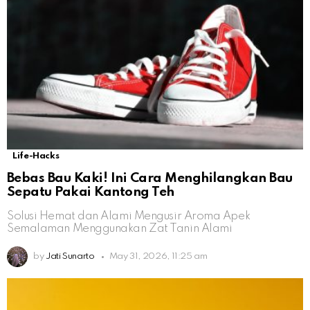
Life-Hacks
Bebas Bau Kaki! Ini Cara Menghilangkan Bau
Sepatu Pakai Kantong Teh
Solusi Hemat dan Alami Mengusir Aroma Apek
Semalaman Menggunakan Zat Tanin Alami
by
Jati Sunarto
May 31, 2026, 11:25 am