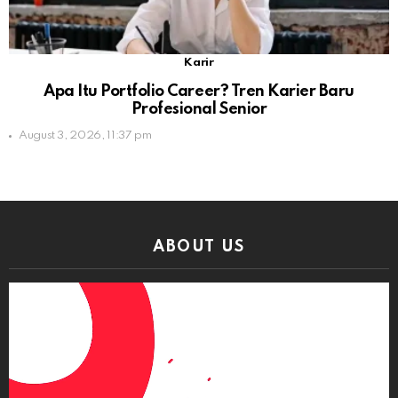
Karir
Apa Itu Portfolio Career? Tren Karier Baru
Profesional Senior
August 3, 2026, 11:37 pm
ABOUT US
Video
Player