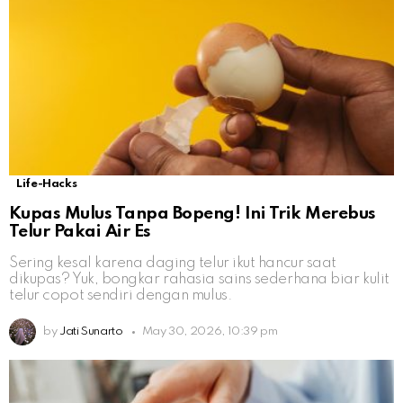
Life-Hacks
Kupas Mulus Tanpa Bopeng! Ini Trik Merebus
Telur Pakai Air Es
Sering kesal karena daging telur ikut hancur saat
dikupas? Yuk, bongkar rahasia sains sederhana biar kulit
telur copot sendiri dengan mulus.
by
Jati Sunarto
May 30, 2026, 10:39 pm