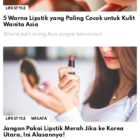
LIFESTYLE
5 Warna Lipstik yang Paling Cocok untuk Kulit
Wanita Asia
Warna kulit orang Asia sangat bervariasi!
LIFESTYLE
WISATA
Jangan Pakai Lipstik Merah Jika ke Korea
Utara, Ini Alasannya!