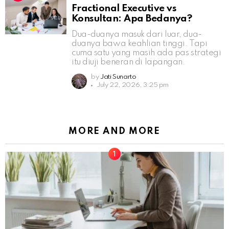
Fractional Executive vs
Konsultan: Apa Bedanya?
Dua-duanya masuk dari luar, dua-
duanya bawa keahlian tinggi. Tapi
cuma satu yang masih ada pas strategi
itu diuji beneran di lapangan.
by
Jati Sunarto
July 22, 2026, 3:25 pm
MORE AND MORE