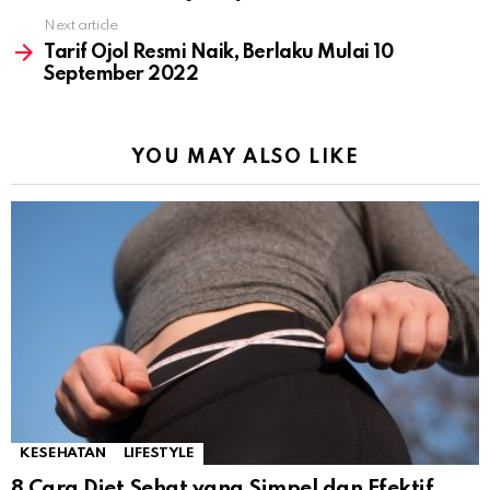
Next article
Tarif Ojol Resmi Naik, Berlaku Mulai 10
September 2022
YOU MAY ALSO LIKE
KESEHATAN
LIFESTYLE
8 Cara Diet Sehat yang Simpel dan Efektif