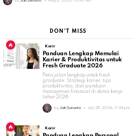
by
Jati Sunarto
May 6, 2026, 10:45 am
DON'T MISS
Karir
Panduan Lengkap Memulai
Karier & Produktivitas untuk
Fresh Graduate 2026
Peta jalan lengkap untuk fresh
graduate: Strategi karier, tips
produktivitas, dan panduan
manajemen finansial di dunia kerja
tahun 2026.
by
Jati Sunarto
July 28, 2026, 11:34 pm
Karir
Panduan Lengkap Personal