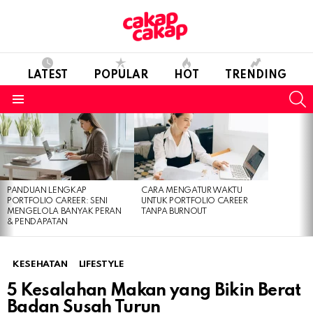
LATEST
POPULAR
HOT
TRENDING
S
Menu
LATEST
STORIES
PANDUAN LENGKAP
CARA MENGATUR WAKTU
PORTFOLIO CAREER: SENI
UNTUK PORTFOLIO CAREER
MENGELOLA BANYAK PERAN
TANPA BURNOUT
& PENDAPATAN
KESEHATAN
LIFESTYLE
5 Kesalahan Makan yang Bikin Berat
Badan Susah Turun