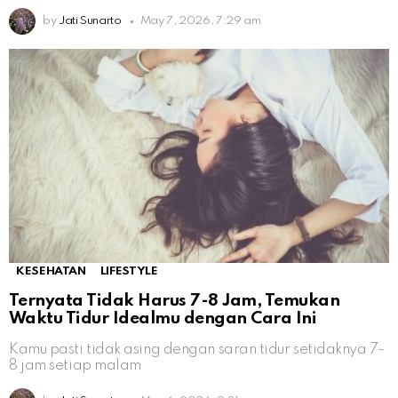
by
Jati Sunarto
May 7, 2026, 7:29 am
KESEHATAN
LIFESTYLE
Ternyata Tidak Harus 7-8 Jam, Temukan
Waktu Tidur Idealmu dengan Cara Ini
Kamu pasti tidak asing dengan saran tidur setidaknya 7-
8 jam setiap malam