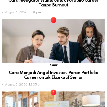
Cara Mengatur Waktu untuk Portfolio Career
Tanpa Burnout
August 7, 2026, 3:04 pm
Karir
Cara Menjadi Angel Investor: Peran Portfolio
Career untuk Eksekutif Senior
August 5, 2026, 12:35 am