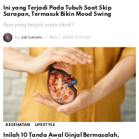
Ini yang Terjadi Pada Tubuh Saat Skip
Sarapan, Termasuk Bikin Mood Swing
Apa yang terjadi pada tubuh?
by
Jati Sunarto
May 7, 2026, 9:01 am
KESEHATAN
LIFESTYLE
Inilah 10 Tanda Awal Ginjal Bermasalah,