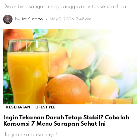
Diare bisa sangat mengganggu aktivitas sehari-hari
by
Jati Sunarto
May 7, 2026, 7:48 am
KESEHATAN
LIFESTYLE
Ingin Tekanan Darah Tetap Stabil? Cobalah
Konsumsi 7 Menu Sarapan Sehat Ini
Jus jeruk salah satunya!