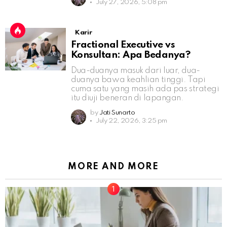
July 27, 2026, 5:08 pm
Karir
Fractional Executive vs
Konsultan: Apa Bedanya?
Dua-duanya masuk dari luar, dua-
duanya bawa keahlian tinggi. Tapi
cuma satu yang masih ada pas strategi
itu diuji beneran di lapangan.
by
Jati Sunarto
July 22, 2026, 3:25 pm
MORE AND MORE