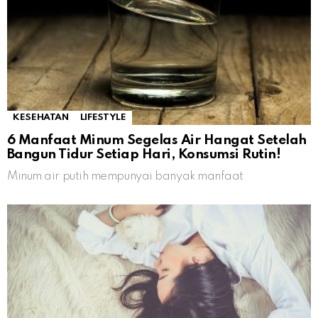
KESEHATAN
LIFESTYLE
6 Manfaat Minum Segelas Air Hangat Setelah
Bangun Tidur Setiap Hari, Konsumsi Rutin!
Minum air putih mempunyai banyak manfaat