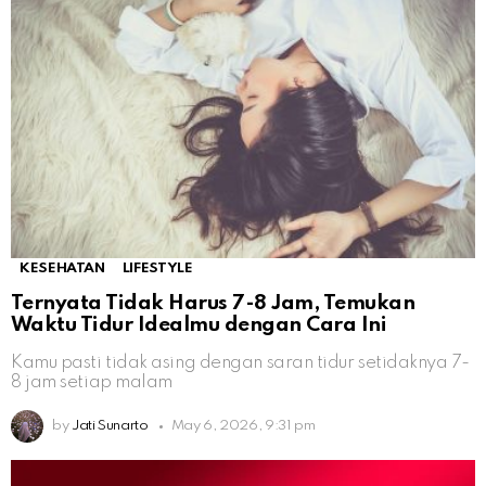
KESEHATAN
LIFESTYLE
Ternyata Tidak Harus 7-8 Jam, Temukan
Waktu Tidur Idealmu dengan Cara Ini
Kamu pasti tidak asing dengan saran tidur setidaknya 7-
8 jam setiap malam
by
Jati Sunarto
May 6, 2026, 9:31 pm