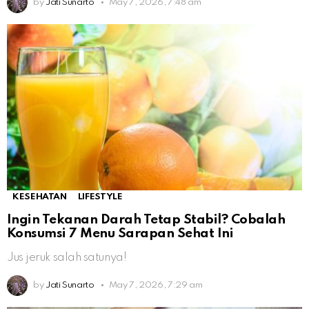
by
Jati Sunarto
May 7, 2026, 7:48 am
KESEHATAN
LIFESTYLE
Ingin Tekanan Darah Tetap Stabil? Cobalah
Konsumsi 7 Menu Sarapan Sehat Ini
Jus jeruk salah satunya!
by
Jati Sunarto
May 7, 2026, 7:29 am