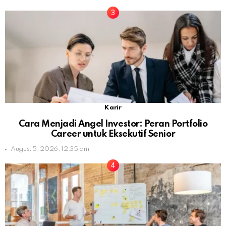
Karir
Cara Menjadi Angel Investor: Peran Portfolio
Career untuk Eksekutif Senior
August 5, 2026, 12:35 am