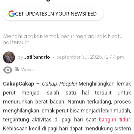
GET UPDATES IN YOUR NEWSFEED
Menghilangkan lemak perut menjadi salah satu
hal tersulit
by
Jati Sunarto
September 30, 2025, 12:44 pm
8k
Views
CakapCakap
–
Cakap People!
Menghilangkan lemak
perut menjadi salah satu hal tersulit untuk
menurunkan berat badan. Namun terkadang, proses
menghilangkan lemak perut bisa menjadi lebih mudah,
tergantung aktivitas di pagi hari saat
bangun tidur
.
Kebiasaan kecil di pagi hari dapat mendukung sistem