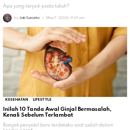
Apa yang terjadi pada tubuh?
by
Jati Sunarto
May 7, 2026, 9:01 am
KESEHATAN
LIFESTYLE
Inilah 10 Tanda Awal Ginjal Bermasalah,
Kenali Sebelum Terlambat
Banyak penyakit baru terdeteksi saat sudah dalam