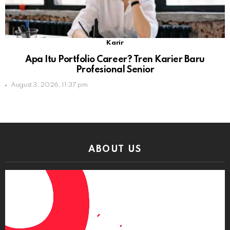
Karir
Apa Itu Portfolio Career? Tren Karier Baru
Profesional Senior
August 3, 2026, 11:37 pm
ABOUT US
Video
Player