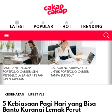
LATEST
POPULAR
HOT
TRENDING
S
Menu
LATEST
STORIES
PANDUAN LENGKAP
CARA MENGATUR WAKTU
PORTFOLIO CAREER: SENI
UNTUK PORTFOLIO CAREER
MENGELOLA BANYAK PERAN
TANPA BURNOUT
& PENDAPATAN
KESEHATAN
LIFESTYLE
5 Kebiasaan Pagi Hari yang Bisa
Bantu Kurangi Lemak Perut