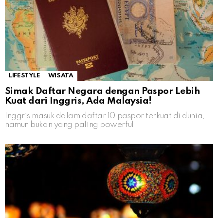
LIFESTYLE
WISATA
Simak Daftar Negara dengan Paspor Lebih
Kuat dari Inggris, Ada Malaysia!
Inggris masuk dalam daftar 10 paspor terkuat di dunia,
namun bukan yang paling powerful