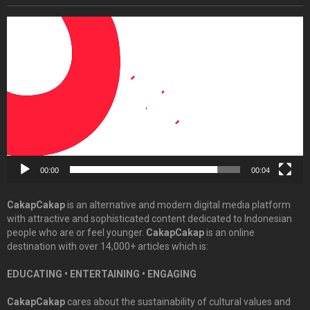
Video
Player
00:00
00:04
CakapCakap
is an alternative and modern digital media platform
with attractive and sophisticated content dedicated to Indonesian
people who are or feel younger.
CakapCakap
is an online
destination with over 14,000+ articles which is:
EDUCATING • ENTERTAINING • ENGAGING
CakapCakap
cares about the sustainability of cultural values and