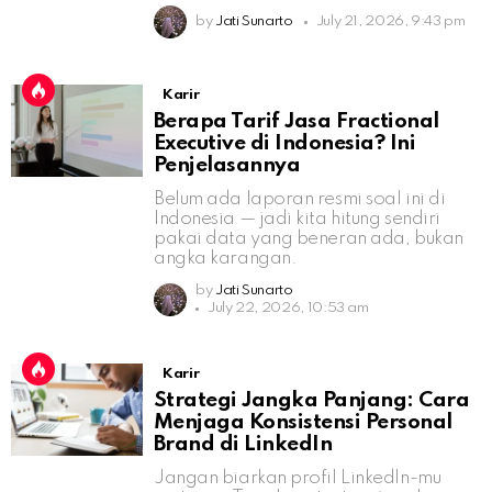
by
Jati Sunarto
July 21, 2026, 9:43 pm
Karir
Berapa Tarif Jasa Fractional
Executive di Indonesia? Ini
Penjelasannya
Belum ada laporan resmi soal ini di
Indonesia — jadi kita hitung sendiri
pakai data yang beneran ada, bukan
angka karangan.
by
Jati Sunarto
July 22, 2026, 10:53 am
Karir
Strategi Jangka Panjang: Cara
Menjaga Konsistensi Personal
Brand di LinkedIn
Jangan biarkan profil LinkedIn-mu