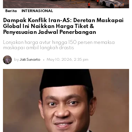
Berita
INTERNASIONAL
Dampak Konflik Iran-AS: Deretan Maskapai
Global Ini Naikkan Harga Tiket &
Penyesuaian Jadwal Penerbangan
Lonjakan harga avtur hingga 150 persen memaksa
maskapai ambil langkah drastis
by
Jati Sunarto
May 10, 2026, 2:35 pm