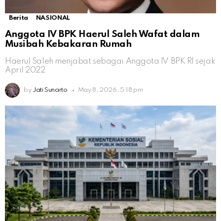
Berita
NASIONAL
Anggota IV BPK Haerul Saleh Wafat dalam
Musibah Kebakaran Rumah
Haerul Saleh menjabat sebagai Anggota IV BPK RI sejak
April 2022
by
Jati Sunarto
May 8, 2026, 5:18 pm