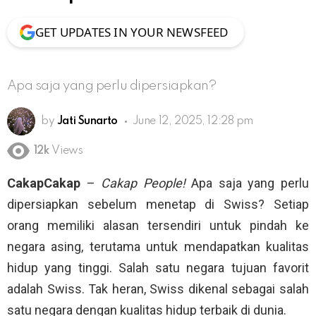
GET UPDATES IN YOUR NEWSFEED
Apa saja yang perlu dipersiapkan?
by
Jati Sunarto
June 12, 2025, 12:28 pm
12k
Views
CakapCakap
–
Cakap People!
Apa saja yang perlu
dipersiapkan sebelum menetap di Swiss? Setiap
orang memiliki alasan tersendiri untuk pindah ke
negara asing, terutama untuk mendapatkan kualitas
hidup yang tinggi. Salah satu negara tujuan favorit
adalah Swiss. Tak heran, Swiss dikenal sebagai salah
satu negara dengan kualitas hidup terbaik di dunia.