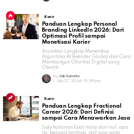
Karir
Panduan Lengkap Personal
Branding LinkedIn 2026: Dari
Optimasi Profil sampai
Monetisasi Karier
Arsitektur Lengkap Menembus
Algoritma AI Rekruter Global dan Cara
Membangun Otoritas Digital yang
Otentik
by
Jati Sunarto
July 27, 2026, 10:59 pm
Karir
Panduan Lengkap Fractional
Career 2026: Dari Definisi
sampai Cara Menawarkan Jasa
Satu halaman buat mulai dari nol: apa
itu, berapa tarifnya, skill apa yang