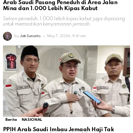
Arab Saudi Pasang Peneduh di Area Jalan
Mina dan 1.000 Lebih Kipas Kabut
Selain peneduh, 1.000 lebih kipas kabut juga dipasang
untuk memastikan kenyamanan jemaah
by
Jati Sunarto
May 7, 2026, 9:41 am
Berita
NASIONAL
PPIH Arab Saudi Imbau Jemaah Haji Tak