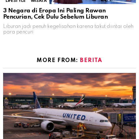
LIFESTYLE
WISATA
3 Negara di Eropa Ini Paling Rawan
Pencurian, Cek Dulu Sebelum Liburan
Liburan jadi penuh kegelisahan karena takut diintai oleh
para pencuri
MORE FROM:
BERITA