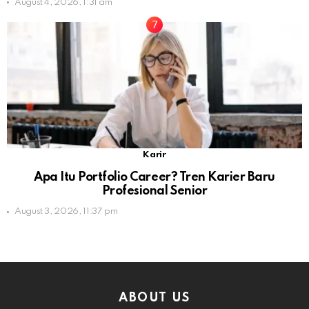
August 4, 2026, 1:31 am
Karir
Apa Itu Portfolio Career? Tren Karier Baru
Profesional Senior
August 3, 2026, 11:37 pm
ABOUT US