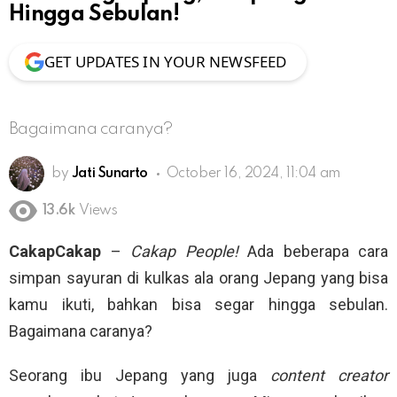
Hingga Sebulan!
GET UPDATES IN YOUR NEWSFEED
Bagaimana caranya?
by
Jati Sunarto
October 16, 2024, 11:04 am
13.6k
Views
CakapCakap
–
Cakap People!
Ada beberapa cara
simpan sayuran di kulkas ala orang Jepang yang bisa
kamu ikuti, bahkan bisa segar hingga sebulan.
Bagaimana caranya?
Seorang ibu Jepang yang juga
content creator