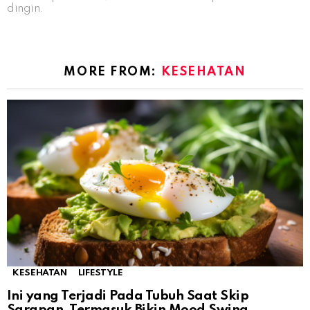
dingin.
MORE FROM:
KESEHATAN
KESEHATAN
LIFESTYLE
Ini yang Terjadi Pada Tubuh Saat Skip
Sarapan, Termasuk Bikin Mood Swing