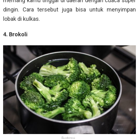
memang kamu tinggal di daerah dengan cuaca super
dingin. Cara tersebut juga bisa untuk menyimpan
lobak di kulkas.
4. Brokoli
Ilustrasi