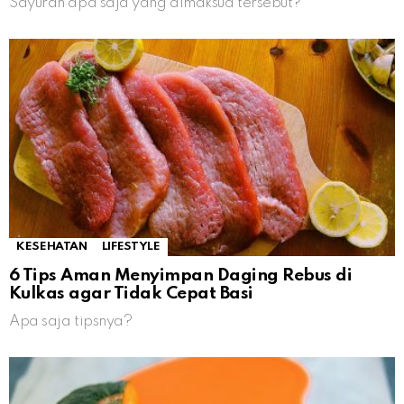
Sayuran apa saja yang dimaksud tersebut?
KESEHATAN
LIFESTYLE
6 Tips Aman Menyimpan Daging Rebus di
Kulkas agar Tidak Cepat Basi
Apa saja tipsnya?