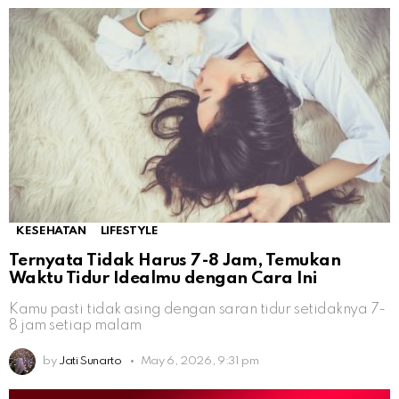
KESEHATAN
LIFESTYLE
Ternyata Tidak Harus 7-8 Jam, Temukan
Waktu Tidur Idealmu dengan Cara Ini
Kamu pasti tidak asing dengan saran tidur setidaknya 7-
8 jam setiap malam
by
Jati Sunarto
May 6, 2026, 9:31 pm