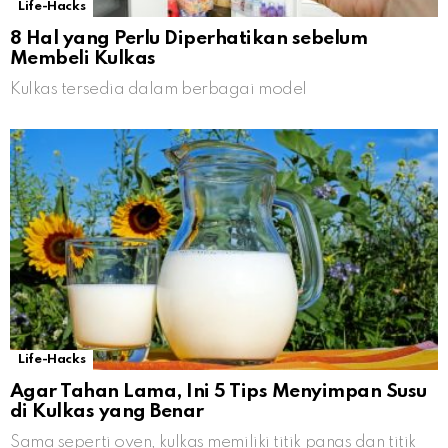
Life-Hacks
8 Hal yang Perlu Diperhatikan sebelum
Membeli Kulkas
Kulkas tersedia dalam berbagai model
Life-Hacks
Agar Tahan Lama, Ini 5 Tips Menyimpan Susu
di Kulkas yang Benar
Sama seperti oven, kulkas memiliki titik panas dan titik