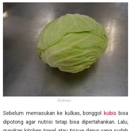
Ilustrasi
Sebelum memasukan ke kulkas, bonggol
kubis
bisa
dipotong agar nutrisi tetap bisa dipertahankan. Lalu,
gunakan kitchen towel atau tissue dapur yang sudah