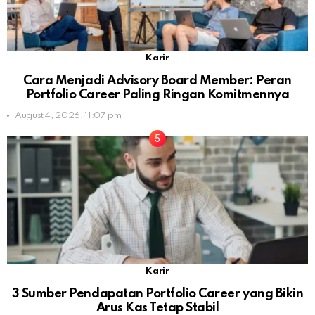
Karir
Cara Menjadi Advisory Board Member: Peran
Portfolio Career Paling Ringan Komitmennya
August 4, 2026, 11:07 pm
Karir
3 Sumber Pendapatan Portfolio Career yang Bikin
Arus Kas Tetap Stabil