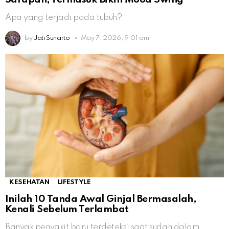
Apa yang terjadi pada tubuh?
by
Jati Sunarto
May 7, 2026, 9:01 am
KESEHATAN
LIFESTYLE
Inilah 10 Tanda Awal Ginjal Bermasalah,
Kenali Sebelum Terlambat
Banyak penyakit baru terdeteksi saat sudah dalam