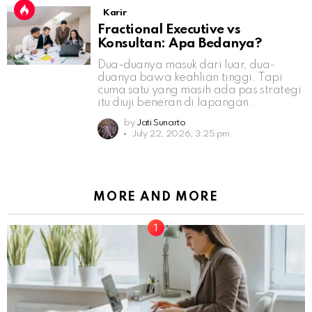
Karir
Fractional Executive vs
Konsultan: Apa Bedanya?
Dua-duanya masuk dari luar, dua-
duanya bawa keahlian tinggi. Tapi
cuma satu yang masih ada pas strategi
itu diuji beneran di lapangan.
by
Jati Sunarto
July 22, 2026, 3:25 pm
MORE AND MORE