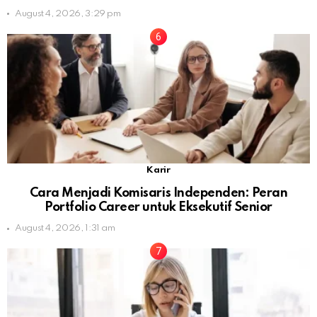
August 4, 2026, 3:29 pm
Karir
Cara Menjadi Komisaris Independen: Peran
Portfolio Career untuk Eksekutif Senior
August 4, 2026, 1:31 am