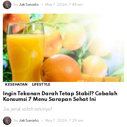
by
Jati Sunarto
May 7, 2026, 7:48 am
KESEHATAN
LIFESTYLE
Ingin Tekanan Darah Tetap Stabil? Cobalah
Konsumsi 7 Menu Sarapan Sehat Ini
Jus jeruk salah satunya!
by
Jati Sunarto
May 7, 2026, 7:29 am