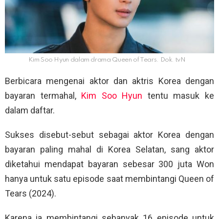
Kim Soo Hyun dalam drama Queen of Tears. Dok. tvN
Berbicara mengenai aktor dan aktris Korea dengan
bayaran termahal,
Kim Soo Hyun
tentu masuk ke
dalam daftar.
Sukses disebut-sebut sebagai aktor Korea dengan
bayaran paling mahal di Korea Selatan, sang aktor
diketahui mendapat bayaran sebesar 300 juta Won
hanya untuk satu episode saat membintangi Queen of
Tears (2024).
Karena ia membintangi sebanyak 16 episode untuk