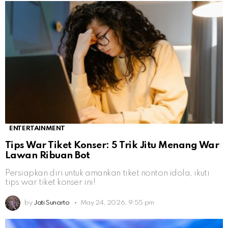
ENTERTAINMENT
Tips War Tiket Konser: 5 Trik Jitu Menang War
Lawan Ribuan Bot
Persiapkan diri untuk amankan tiket nonton idola, ikuti
tips war tiket konser ini!
by
Jati Sunarto
May 24, 2026, 9:55 pm