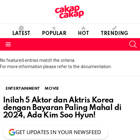
LATEST
POPULAR
HOT
TRENDING
S
Menu
No featured entries match the criteria.
For more information please refer to the documentation.
ENTERTAINMENT
MOVIE
Inilah 5 Aktor dan Aktris Korea
dengan Bayaran Paling Mahal di
2024, Ada Kim Soo Hyun!
GET UPDATES IN YOUR NEWSFEED