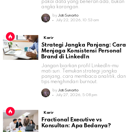
pakai data yang beneran ada, bukan
angka karangan.
by
Jati Sunarto
July 22, 2026, 10:53 am
Karir
Strategi Jangka Panjang: Cara
Menjaga Konsistensi Personal
Brand di LinkedIn
Jangan biarkan profil LinkedIn-mu
mati suri. Temukan strategi jangka
panjang, cara membaca analitik, dan
tips menghindari burnout.
by
Jati Sunarto
July 27, 2026, 5:08 pm
Karir
Fractional Executive vs
Konsultan: Apa Bedanya?