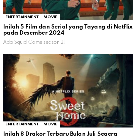
ENTERTAINMENT
MOVIE
Inilah 5 Film dan Serial yang Tayang di Netflix
pada Desember 2024
Ada Squid Game season 2!
ENTERTAINMENT
MOVIE
Inilah 8 Drakor Terbaru Bulan Juli Segera