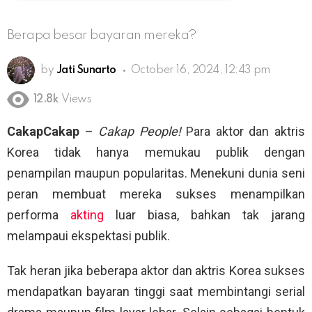
Berapa besar bayaran mereka?
by
Jati Sunarto
October 16, 2024, 12:43 pm
12.8k
Views
CakapCakap
–
Cakap People!
Para aktor dan aktris
Korea tidak hanya memukau publik dengan
penampilan maupun popularitas. Menekuni dunia seni
peran membuat mereka sukses menampilkan
performa
akting
luar biasa, bahkan tak jarang
melampaui ekspektasi publik.
Tak heran jika beberapa aktor dan aktris Korea sukses
mendapatkan bayaran tinggi saat membintangi serial