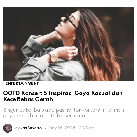
ENTERTAINMENT
OOTD Konser: 5 Inspirasi Gaya Kasual dan
Kece Bebas Gerah
Bingun pakai baju apa pas nonton konser? Ini pilihan
gaya kasual untuk ootd konser kamu
by
Jati Sunarto
May 25, 2026, 12:05 am