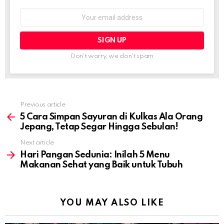
Email
address:
Don't worry, we don't spam
Previous article
See
more
5 Cara Simpan Sayuran di Kulkas Ala Orang
Jepang, Tetap Segar Hingga Sebulan!
Next article
Hari Pangan Sedunia: Inilah 5 Menu
Makanan Sehat yang Baik untuk Tubuh
YOU MAY ALSO LIKE