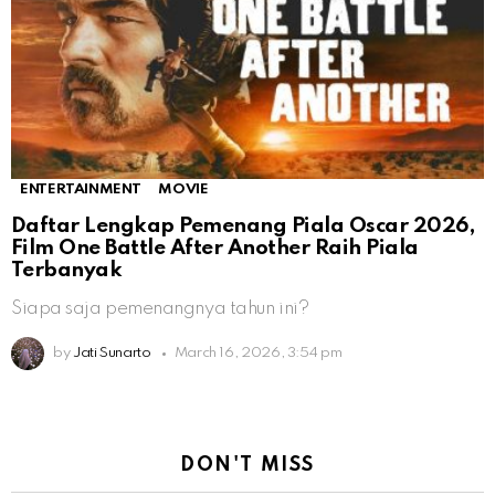
ENTERTAINMENT
MOVIE
Daftar Lengkap Pemenang Piala Oscar 2026,
Film One Battle After Another Raih Piala
Terbanyak
Siapa saja pemenangnya tahun ini?
by
Jati Sunarto
March 16, 2026, 3:54 pm
DON'T MISS