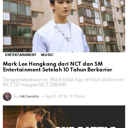
ENTERTAINMENT
MUSIC
Mark Lee Hengkang dari NCT dan SM
Entertainment Setelah 10 Tahun Berkarier
Dengan keputusan ini, Mark tidak lagi terlibat dalam unit
NCT 127 maupun NCT DREAM
by
Jati Sunarto
April 3, 2026, 9:09 pm