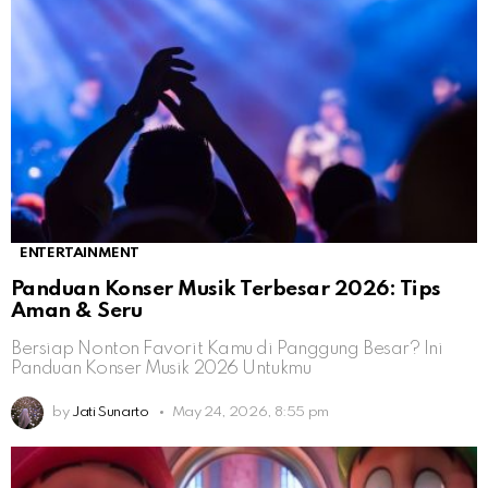
ENTERTAINMENT
Panduan Konser Musik Terbesar 2026: Tips
Aman & Seru
Bersiap Nonton Favorit Kamu di Panggung Besar? Ini
Panduan Konser Musik 2026 Untukmu
by
Jati Sunarto
May 24, 2026, 8:55 pm