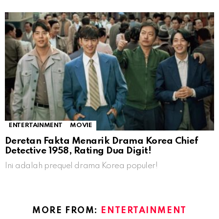
ENTERTAINMENT
MOVIE
Deretan Fakta Menarik Drama Korea Chief
Detective 1958, Rating Dua Digit!
Ini adalah prequel drama Korea populer!
MORE FROM:
ENTERTAINMENT