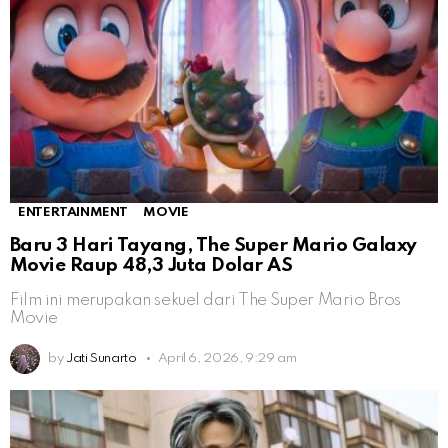
ENTERTAINMENT
MOVIE
Baru 3 Hari Tayang, The Super Mario Galaxy
Movie Raup 48,3 Juta Dolar AS
Film ini merupakan sekuel dari The Super Mario Bros
Movie
by
Jati Sunarto
April 6, 2026, 9:29 am