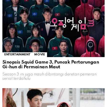
ENTERTAINMENT
MOVIE
Sinopsis Squid Game 3, Puncak Pertarungan
Gi-hun di Permainan Maut
Season 3 ini juga masih dibintangi deretan pemeran
serial terdahulu