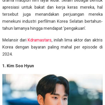
drama maupun film layar lebar. Selain sebagai bentuk
apresiasi untuk bakat dan kerja keras mereka, hal
tersebut juga menandakan perjuangan mereka
menekuni industri perfilman Korea Selatan bertahun-
tahun lamanya hingga mendapat ‘pengakuan’.
Melansir dari
Kdramastars
, inilah lima aktor dan aktris
Korea dengan bayaran paling mahal per episode di
2024.
1. Kim Soo Hyun