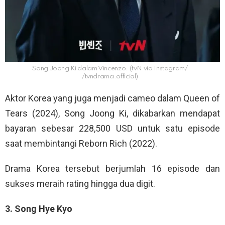
Song Joong Ki dalam Vincenzo. (tvN via Instagram/
/tvndrama.official)
Aktor Korea yang juga menjadi cameo dalam Queen of
Tears (2024), Song Joong Ki, dikabarkan mendapat
bayaran sebesar 228,500 USD untuk satu episode
saat membintangi Reborn Rich (2022).
Drama Korea tersebut berjumlah 16 episode dan
sukses meraih rating hingga dua digit.
3. Song Hye Kyo