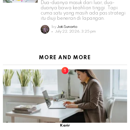
Dua-duanya masuk dari luar, dua-
duanya bawa keahlian tinggi. Tapi
cuma satu yang masih ada pas strategi
itu diuji beneran di lapangan.
by
Jati Sunarto
July 22, 2026, 3:25 pm
MORE AND MORE
Karir