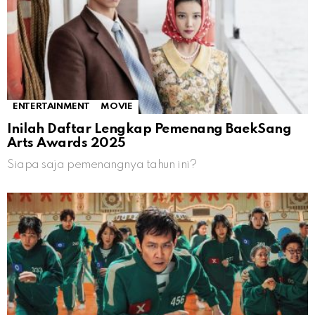
ENTERTAINMENT
MOVIE
Inilah Daftar Lengkap Pemenang BaekSang
Arts Awards 2025
Siapa saja pemenangnya tahun ini?