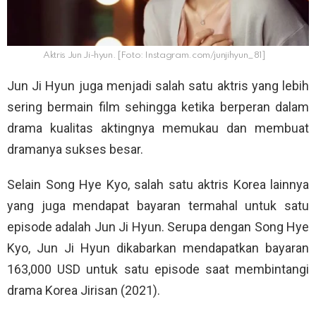
Aktris Jun Ji-hyun. [Foto: Instagram.com/junjihyun_81]
Jun Ji Hyun juga menjadi salah satu aktris yang lebih
sering bermain film sehingga ketika berperan dalam
drama kualitas aktingnya memukau dan membuat
dramanya sukses besar.
Selain Song Hye Kyo, salah satu aktris Korea lainnya
yang juga mendapat bayaran termahal untuk satu
episode adalah Jun Ji Hyun. Serupa dengan Song Hye
Kyo, Jun Ji Hyun dikabarkan mendapatkan bayaran
163,000 USD untuk satu episode saat membintangi
drama Korea Jirisan (2021).