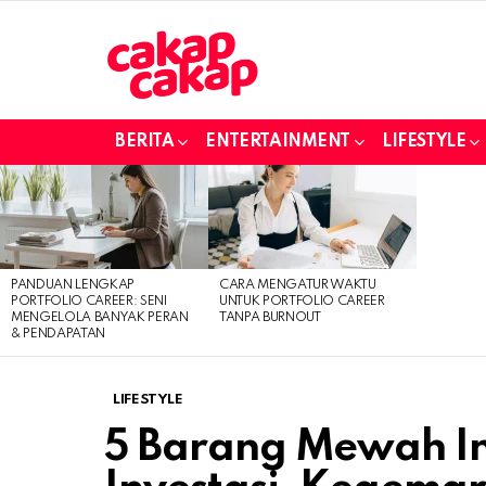
BERITA
ENTERTAINMENT
LIFESTYLE
LATEST
STORIES
PANDUAN LENGKAP
CARA MENGATUR WAKTU
PORTFOLIO CAREER: SENI
UNTUK PORTFOLIO CAREER
MENGELOLA BANYAK PERAN
TANPA BURNOUT
& PENDAPATAN
LIFESTYLE
5 Barang Mewah Ini