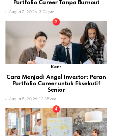
Portfolio Career Tanpa Burnout
August 7, 2026, 3:04 pm
Karir
Cara Menjadi Angel Investor: Peran
Portfolio Career untuk Eksekutif
Senior
August 5, 2026, 12:35 am