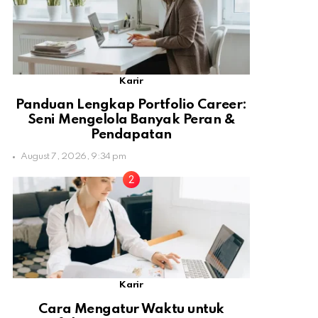
Karir
Panduan Lengkap Portfolio Career:
Seni Mengelola Banyak Peran &
Pendapatan
August 7, 2026, 9:34 pm
Karir
Cara Mengatur Waktu untuk