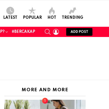
LATEST
POPULAR
HOT
TRENDING
SEARCH
LOGIN
UP?
#BERCAKAP
ADD POST
MORE AND MORE