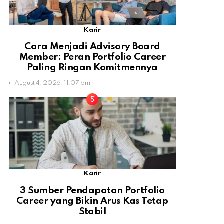
Karir
Cara Menjadi Advisory Board
Member: Peran Portfolio Career
Paling Ringan Komitmennya
August 4, 2026, 11:07 pm
Karir
3 Sumber Pendapatan Portfolio
Career yang Bikin Arus Kas Tetap
Stabil