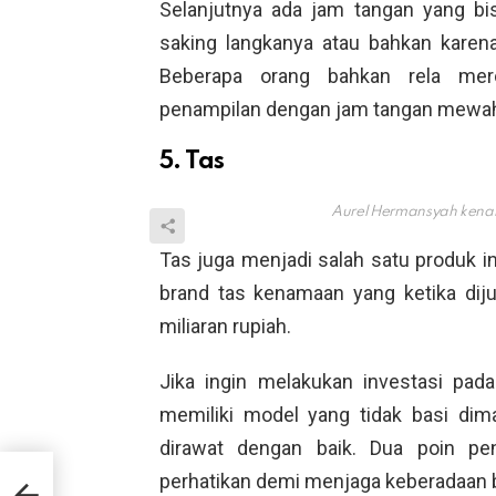
Selanjutnya ada jam tangan yang bis
saking langkanya atau bahkan karen
Beberapa orang bahkan rela me
penampilan dengan jam tangan mewa
5. Tas
Aurel Hermansyah kenak
Tas juga menjadi salah satu produk i
brand tas kenamaan yang ketika diju
miliaran rupiah.
Jika ingin melakukan investasi pad
memiliki model yang tidak basi dim
dirawat dengan baik. Dua poin pe
i
perhatikan demi menjaga keberadaan b
s