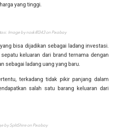
harga yang tinggi.
stasi. Image by noskill1343 on Pixabay
ang bisa dijadikan sebagai ladang investasi.
 sepatu keluaran dari brand ternama dengan
ikan sebagai ladang uang yang baru.
tentu, terkadang tidak pikir panjang dalam
ndapatkan salah satu barang keluaran dari
 by SplitShire on Pixabay