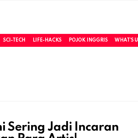
SCI-TECH
LIFE-HACKS
POJOK INGGRIS
WHAT’S 
 Sering Jadi Incaran