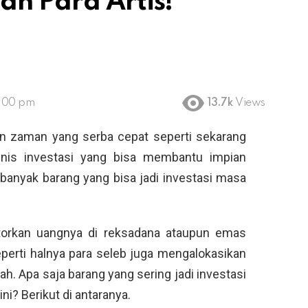
an Para Artis!
5:00 pm
13.7k
Views
 zaman yang serba cepat seperti sekarang
enis investasi yang bisa membantu impian
banyak barang yang bisa jadi investasi masa
orkan uangnya di reksadana ataupun emas
perti halnya para seleb juga mengalokasikan
. Apa saja barang yang sering jadi investasi
ni? Berikut di antaranya.