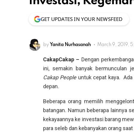
Investasi, Kegemar
GET UPDATES IN YOUR NEWSFEED
by
Yanita Nurhasanah
March 9, 2019, 
CakapCakap –
Dengan perkembangan
ini, semakin banyak bermunculan j
Cakap People
untuk cepat kaya. Ada 
depan.
Beberapa orang memilih menggelont
batangan. Namun beberapa lainnya se
kekayaannya ke investasi barang mewah
para seleb dan kebanyakan orang saat i