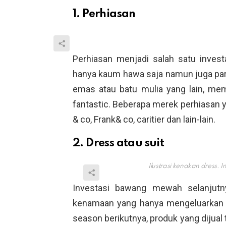
1. Perhiasan
Perhiasan menjadi salah satu invest
hanya kaum hawa saja namun juga para
emas atau batu mulia yang lain, me
fantastic. Beberapa merek perhiasan ya
& co, Frank& co, caritier dan lain-lain.
2. Dress atau suit
Ilustrasi kenakan dress
Investasi bawang mewah selanjutn
kenamaan yang hanya mengeluarkan 
season berikutnya, produk yang dijual 