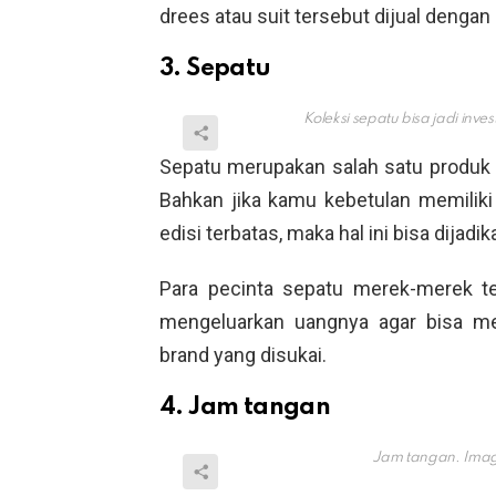
drees atau suit tersebut dijual dengan 
3. Sepatu
Koleksi sepatu bisa jadi inve
Sepatu merupakan salah satu produk y
Bahkan jika kamu kebetulan memiliki
edisi terbatas, maka hal ini bisa dijad
Para pecinta sepatu merek-merek ter
mengeluarkan uangnya agar bisa me
brand yang disukai.
4. Jam tangan
Jam tangan. Image