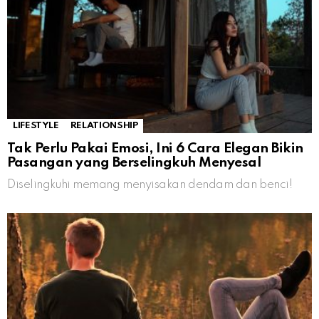
LIFESTYLE
RELATIONSHIP
Tak Perlu Pakai Emosi, Ini 6 Cara Elegan Bikin
Pasangan yang Berselingkuh Menyesal
Diselingkuhi memang menyisakan dendam dan benci!