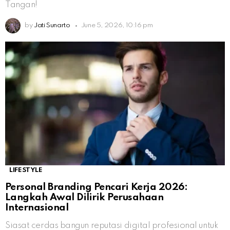
Tangan!
by
Jati Sunarto
June 5, 2026, 10:16 pm
LIFESTYLE
Personal Branding Pencari Kerja 2026:
Langkah Awal Dilirik Perusahaan
Internasional
Siasat cerdas bangun reputasi digital profesional untuk