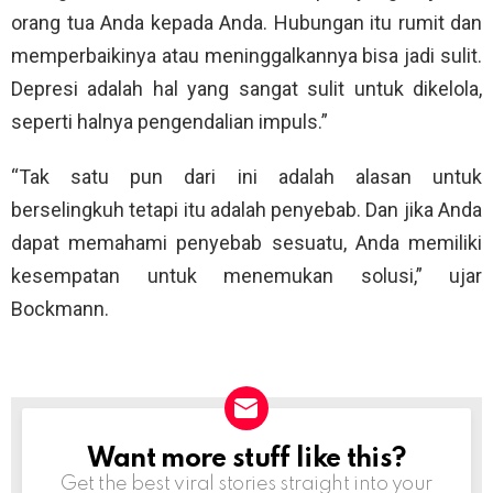
orang tua Anda kepada Anda. Hubungan itu rumit dan
memperbaikinya atau meninggalkannya bisa jadi sulit.
Depresi adalah hal yang sangat sulit untuk dikelola,
seperti halnya pengendalian impuls.”
“Tak satu pun dari ini adalah alasan untuk
berselingkuh tetapi itu adalah penyebab. Dan jika Anda
dapat memahami penyebab sesuatu, Anda memiliki
kesempatan untuk menemukan solusi,” ujar
Bockmann.
Want more stuff like this?
NEWSLETTER
Get the best viral stories straight into your