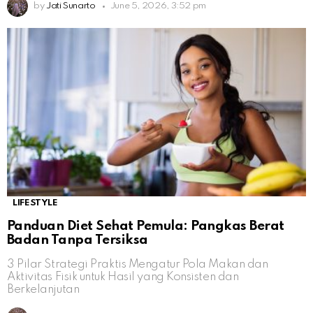
by
Jati Sunarto
June 5, 2026, 3:52 pm
LIFESTYLE
Panduan Diet Sehat Pemula: Pangkas Berat
Badan Tanpa Tersiksa
3 Pilar Strategi Praktis Mengatur Pola Makan dan
Aktivitas Fisik untuk Hasil yang Konsisten dan
Berkelanjutan