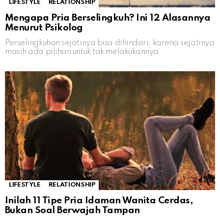
LIFESTYLE
RELATIONSHIP
Mengapa Pria Berselingkuh? Ini 12 Alasannya
Menurut Psikolog
Perselingkuhan sejatinya bisa dihindari, karena sejatinya
masih ada pilihan untuk tak melakukannya
LIFESTYLE
RELATIONSHIP
Inilah 11 Tipe Pria Idaman Wanita Cerdas,
Bukan Soal Berwajah Tampan