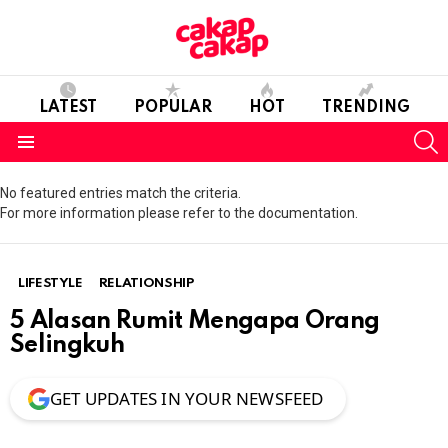
LATEST
POPULAR
HOT
TRENDING
S
Menu
No featured entries match the criteria.
For more information please refer to the documentation.
LIFESTYLE
RELATIONSHIP
5 Alasan Rumit Mengapa Orang
Selingkuh
GET UPDATES IN YOUR NEWSFEED