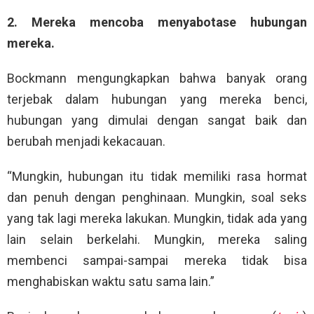
2. Mereka mencoba menyabotase hubungan
mereka.
Bockmann mengungkapkan bahwa banyak orang
terjebak dalam hubungan yang mereka benci,
hubungan yang dimulai dengan sangat baik dan
berubah menjadi kekacauan.
“Mungkin, hubungan itu tidak memiliki rasa hormat
dan penuh dengan penghinaan. Mungkin, soal seks
yang tak lagi mereka lakukan. Mungkin, tidak ada yang
lain selain berkelahi. Mungkin, mereka saling
membenci sampai-sampai mereka tidak bisa
menghabiskan waktu satu sama lain.”