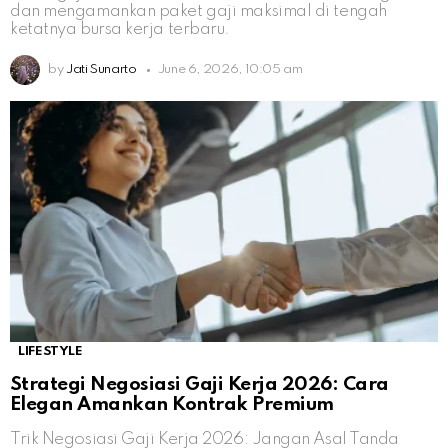
dan mengamankan paket gaji maksimal di tengah
ketatnya bursa kerja terbaru.
by
Jati Sunarto
June 6, 2026, 10:05 am
LIFESTYLE
Strategi Negosiasi Gaji Kerja 2026: Cara
Elegan Amankan Kontrak Premium
Trik Negosiasi Gaji Kerja 2026: Jangan Asal Tanda