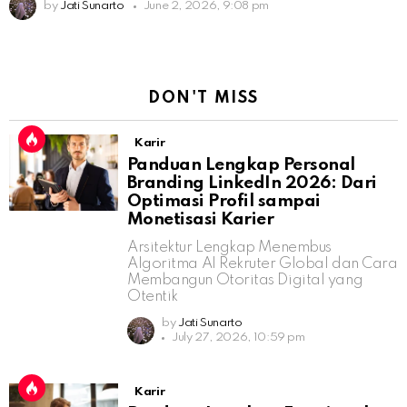
by
Jati Sunarto
June 2, 2026, 9:08 pm
DON'T MISS
Karir
Panduan Lengkap Personal
Branding LinkedIn 2026: Dari
Optimasi Profil sampai
Monetisasi Karier
Arsitektur Lengkap Menembus
Algoritma AI Rekruter Global dan Cara
Membangun Otoritas Digital yang
Otentik
by
Jati Sunarto
July 27, 2026, 10:59 pm
Karir