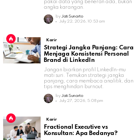
pakai data yang beneran ada, bukan
angka karangan.
by
Jati Sunarto
July 22, 2026, 10:53 am
Karir
Strategi Jangka Panjang: Cara
Menjaga Konsistensi Personal
Brand di LinkedIn
Jangan biarkan profil LinkedIn-mu
mati suri. Temukan strategi jangka
panjang, cara membaca analitik, dan
tips menghindari burnout.
by
Jati Sunarto
July 27, 2026, 5:08 pm
Karir
Fractional Executive vs
Konsultan: Apa Bedanya?