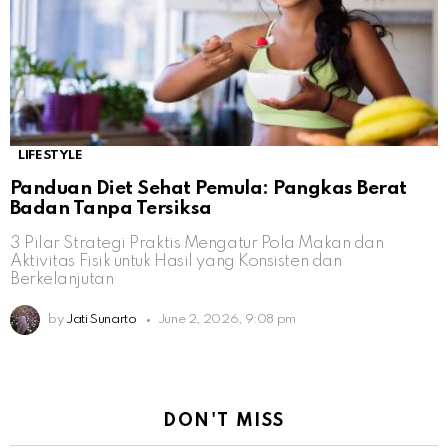
LIFESTYLE
Panduan Diet Sehat Pemula: Pangkas Berat
Badan Tanpa Tersiksa
3 Pilar Strategi Praktis Mengatur Pola Makan dan
Aktivitas Fisik untuk Hasil yang Konsisten dan
Berkelanjutan
by
Jati Sunarto
June 2, 2026, 9:08 pm
DON'T MISS