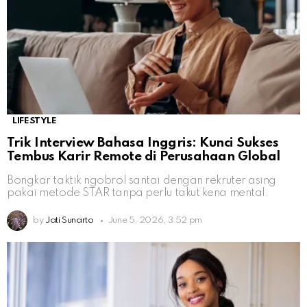
LIFESTYLE
Trik Interview Bahasa Inggris: Kunci Sukses
Tembus Karir Remote di Perusahaan Global
Bongkar taktik ngobrol santai dengan rekruter asing
pakai metode STAR tanpa perlu takut kena mental.
by
Jati Sunarto
June 5, 2026, 3:52 pm