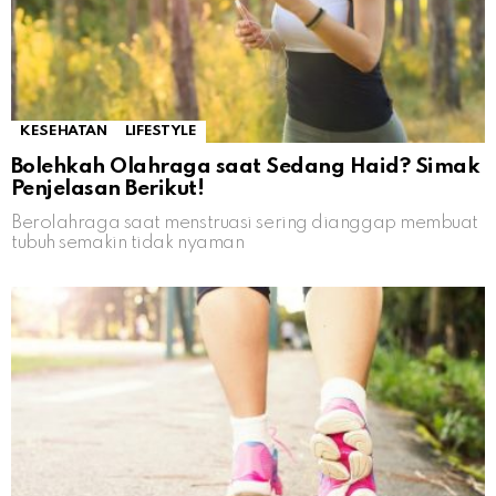
KESEHATAN
LIFESTYLE
Bolehkah Olahraga saat Sedang Haid? Simak
Penjelasan Berikut!
Berolahraga saat menstruasi sering dianggap membuat
tubuh semakin tidak nyaman