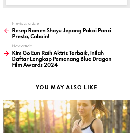
Previous article
See
more
Resep Ramen Shoyu Jepang Pakai Panci
Presto, Cobain!
Next article
Kim Go Eun Raih Aktris Terbaik, Inilah
Daftar Lengkap Pemenang Blue Dragon
Film Awards 2024
YOU MAY ALSO LIKE