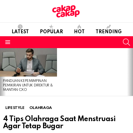
LATEST
POPULAR
HOT
TRENDING
S
Menu
LATEST
STORIES
PANDUAN KEPEMIMPINAN
PEMIKIRAN UNTUK DIREKTUR &
MANTAN CXO
LIFESTYLE
OLAHRAGA
4 Tips Olahraga Saat Menstruasi
Agar Tetap Bugar