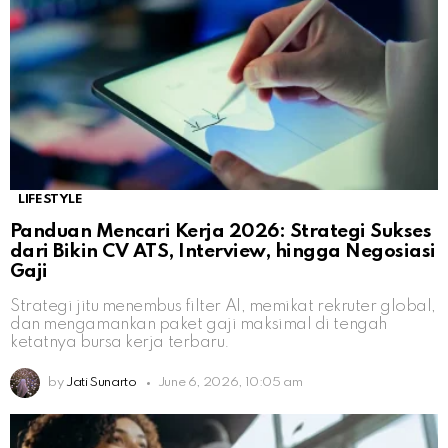
LIFESTYLE
Panduan Mencari Kerja 2026: Strategi Sukses
dari Bikin CV ATS, Interview, hingga Negosiasi
Gaji
Strategi jitu menembus filter AI, memikat rekruter global,
dan mengamankan paket gaji maksimal di tengah
ketatnya bursa kerja terbaru.
by
Jati Sunarto
June 6, 2026, 10:05 am