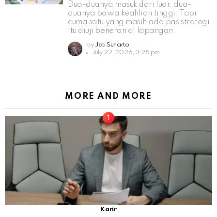
Dua-duanya masuk dari luar, dua-
duanya bawa keahlian tinggi. Tapi
cuma satu yang masih ada pas strategi
itu diuji beneran di lapangan.
by
Jati Sunarto
July 22, 2026, 3:25 pm
MORE AND MORE
Karir