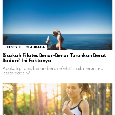
LIFESTYLE
OLAHRAGA
Bisakah Pilates Benar-Benar Turunkan Berat
Badan? Ini Faktanya
Apakah pilates benar-benar efektif untuk menurunkan
berat badan?