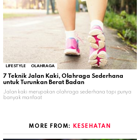
LIFESTYLE
OLAHRAGA
7 Teknik Jalan Kaki, Olahraga Sederhana
untuk Turunkan Berat Badan
Jalan kaki merupakan olahraga sederhana tapi punya
banyak manfaat
MORE FROM:
KESEHATAN