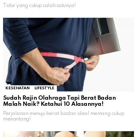
Tidur yang cukup salah satunya!
KESEHATAN
LIFESTYLE
Sudah Rajin Olahraga Tapi Berat Badan
Malah Naik? Ketahui 10 Alasannya!
Perjalanan menuju berat badan ideal memang cukup
menantang!