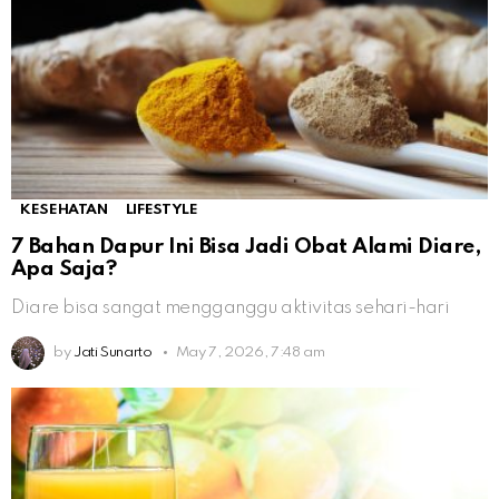
KESEHATAN
LIFESTYLE
7 Bahan Dapur Ini Bisa Jadi Obat Alami Diare,
Apa Saja?
Diare bisa sangat mengganggu aktivitas sehari-hari
by
Jati Sunarto
May 7, 2026, 7:48 am