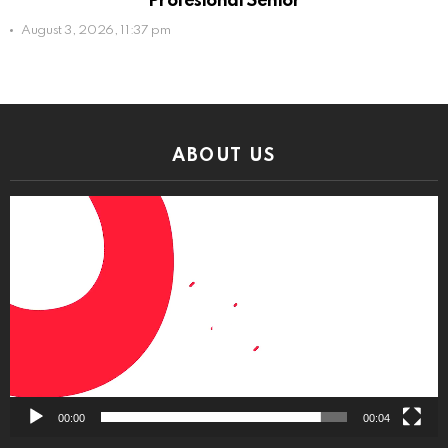
Profesional Senior
August 3, 2026, 11:37 pm
ABOUT US
Video
Player
00:00
00:04