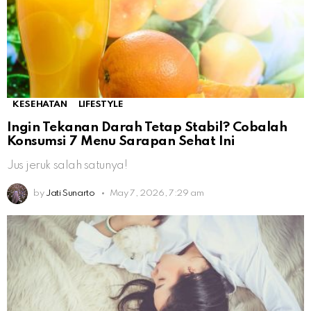
KESEHATAN
LIFESTYLE
Ingin Tekanan Darah Tetap Stabil? Cobalah
Konsumsi 7 Menu Sarapan Sehat Ini
Jus jeruk salah satunya!
by
Jati Sunarto
May 7, 2026, 7:29 am