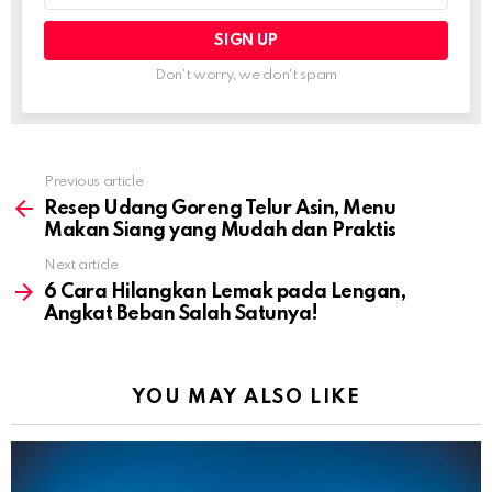
Don't worry, we don't spam
Previous article
See
more
Resep Udang Goreng Telur Asin, Menu
Makan Siang yang Mudah dan Praktis
Next article
6 Cara Hilangkan Lemak pada Lengan,
Angkat Beban Salah Satunya!
YOU MAY ALSO LIKE