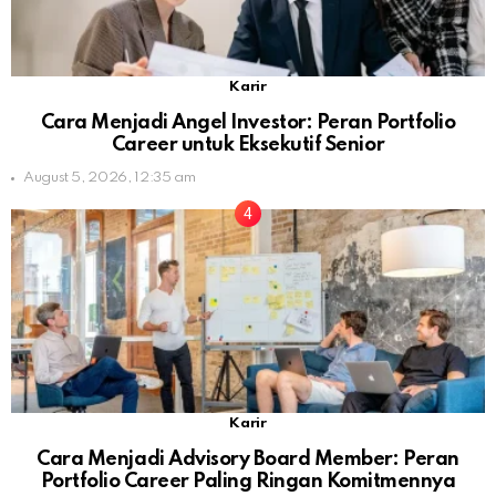
Karir
Cara Menjadi Angel Investor: Peran Portfolio
Career untuk Eksekutif Senior
August 5, 2026, 12:35 am
Karir
Cara Menjadi Advisory Board Member: Peran
Portfolio Career Paling Ringan Komitmennya