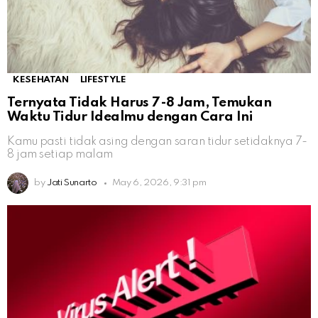
KESEHATAN
LIFESTYLE
Ternyata Tidak Harus 7-8 Jam, Temukan
Waktu Tidur Idealmu dengan Cara Ini
Kamu pasti tidak asing dengan saran tidur setidaknya 7-
8 jam setiap malam
by
Jati Sunarto
May 6, 2026, 9:31 pm