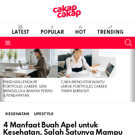
LATEST
POPULAR
HOT
TRENDING
S
Menu
LATEST
STORIES
PANDUAN LENGKAP
CARA MENGATUR WAKTU
PORTFOLIO CAREER: SENI
UNTUK PORTFOLIO CAREER
MENGELOLA BANYAK PERAN
TANPA BURNOUT
& PENDAPATAN
KESEHATAN
LIFESTYLE
4 Manfaat Buah Apel untuk
Kesehatan, Salah Satunya Mampu