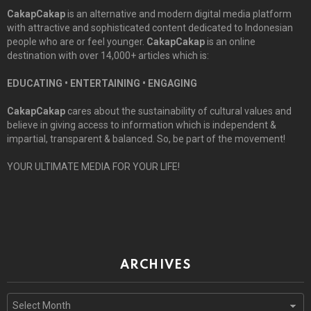
CakapCakap
is an alternative and modern digital media platform
with attractive and sophisticated content dedicated to Indonesian
people who are or feel younger.
CakapCakap
is an online
destination with over 14,000+ articles which is:
EDUCATING • ENTERTAINING • ENGAGING
CakapCakap
cares about the sustainability of cultural values and
believe in giving access to information which is independent &
impartial, transparent & balanced. So, be part of the movement!
YOUR ULTIMATE MEDIA FOR YOUR LIFE!
ARCHIVES
Archives