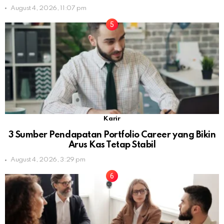
August 4, 2026, 11:07 pm
Karir
3 Sumber Pendapatan Portfolio Career yang Bikin
Arus Kas Tetap Stabil
August 4, 2026, 3:29 pm