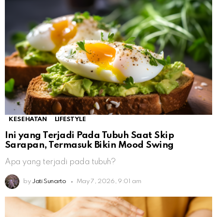
KESEHATAN
LIFESTYLE
Ini yang Terjadi Pada Tubuh Saat Skip
Sarapan, Termasuk Bikin Mood Swing
Apa yang terjadi pada tubuh?
by
Jati Sunarto
May 7, 2026, 9:01 am