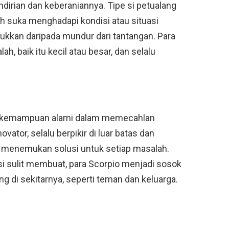
ndirian dan keberaniannya. Tipe si petualang
bih suka menghadapi kondisi atau situasi
ukkan daripada mundur dari tantangan. Para
, baik itu kecil atau besar, dan selalu
ya kemampuan alami dalam memecahlan
vator, selalu berpikir di luar batas dan
am menemukan solusi untuk setiap masalah.
si sulit membuat, para Scorpio menjadi sosok
g di sekitarnya, seperti teman dan keluarga.