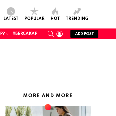
LATEST
POPULAR
HOT
TRENDING
SEARCH
LOGIN
UP?
#BERCAKAP
ADD POST
MORE AND MORE