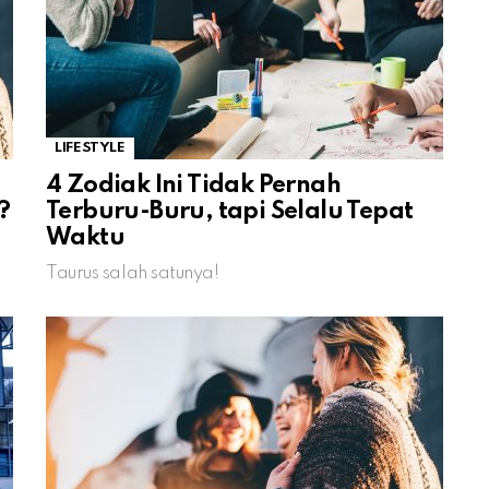
LIFESTYLE
4 Zodiak Ini Tidak Pernah
?
Terburu-Buru, tapi Selalu Tepat
Waktu
Taurus salah satunya!