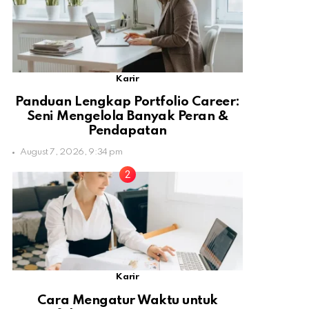
Karir
Panduan Lengkap Portfolio Career:
Seni Mengelola Banyak Peran &
Pendapatan
August 7, 2026, 9:34 pm
Karir
Cara Mengatur Waktu untuk