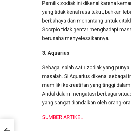
Pemilik zodiak ini dikenal karena kema
yang tidak kenal rasa takut, bahkan le
berbahaya dan menantang untuk ditakl
Scorpio tidak gentar menghadapi masalah
berusaha menyelesaikannya.
3. Aquarius
Sebagai salah satu zodiak yang pun
masalah. Si Aquarius dikenal sebagai ino
memiliki kekreatifan yang tinggi dal
Andal dalam mengatasi berbagai situa
yang sangat diandalkan oleh orang-oran
SUMBER ARTIKEL
a