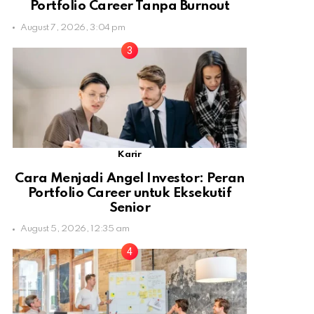
Portfolio Career Tanpa Burnout
August 7, 2026, 3:04 pm
Karir
Cara Menjadi Angel Investor: Peran
Portfolio Career untuk Eksekutif
Senior
August 5, 2026, 12:35 am