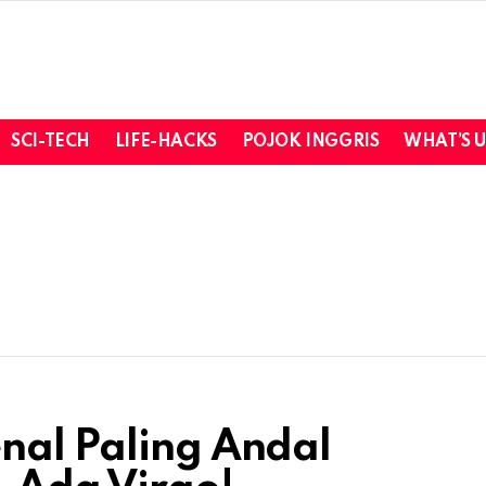
SCI-TECH
LIFE-HACKS
POJOK INGGRIS
WHAT’S 
nal Paling Andal