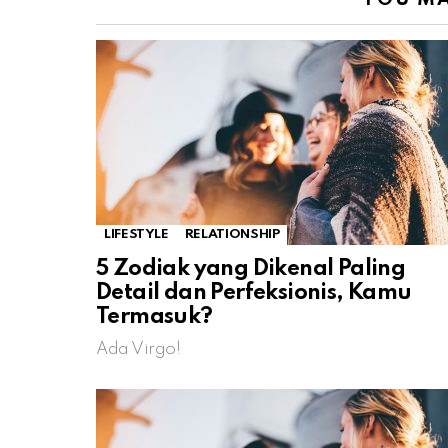
LIFESTYLE
RELATIONSHIP
5 Zodiak yang Dikenal Paling
Detail dan Perfeksionis, Kamu
Termasuk?
Ada Virgo!