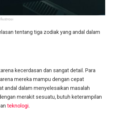
Ilustrasi
jelasan tentang tiga zodiak yang andal dalam
karena kecerdasan dan sangat detail. Para
 karena mereka mampu dengan cepat
at andal dalam menyelesaikan masalah
 dengan merakit sesuatu, butuh keterampilan
han
teknologi
.