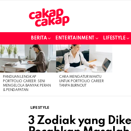
BERITA
ENTERTAINMENT
LIFESTYLE
LATEST
STORIES
PANDUAN LENGKAP
CARA MENGATUR WAKTU
PORTFOLIO CAREER: SENI
UNTUK PORTFOLIO CAREER
MENGELOLA BANYAK PERAN
TANPA BURNOUT
& PENDAPATAN
LIFESTYLE
3 Zodiak yang Dike