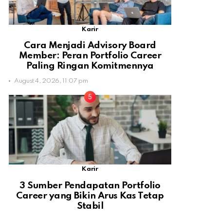
Karir
Cara Menjadi Advisory Board
Member: Peran Portfolio Career
Paling Ringan Komitmennya
August 4, 2026, 11:07 pm
Karir
3 Sumber Pendapatan Portfolio
Career yang Bikin Arus Kas Tetap
Stabil