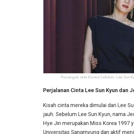
Pasangan artis Korea Selatan, Lee Sun K
Perjalanan Cinta Lee Sun Kyun dan J
Kisah cinta mereka dimulai dari Lee 
jauh. Sebelum Lee Sun Kyun, nama Jeo
Hye Jin merupakan Miss Korea 1997 ya
Universitas Sangmyung dan aktif menj