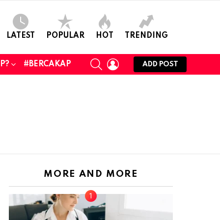
LATEST
POPULAR
HOT
TRENDING
SEARCH
LOGIN
UP?
#BERCAKAP
ADD POST
MORE AND MORE