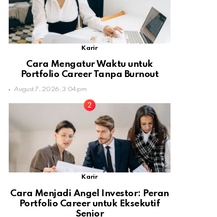
Karir
Cara Mengatur Waktu untuk
Portfolio Career Tanpa Burnout
August 7, 2026, 3:04 pm
Karir
Cara Menjadi Angel Investor: Peran
Portfolio Career untuk Eksekutif
Senior