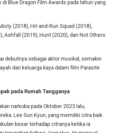
 di Blue Dragon Film Awards pada tahun yang
sty (2018), Hit-and-Run Squad (2018),
 Ashfall (2019), Hunt (2020), dan Not Others
i debutnya sebagai aktor musikal, semakin
ayah dari keluarga kaya dalam film Parasite
mpak pada Rumah Tangganya
an narkoba pada Oktober 2023 lalu,
reka. Lee Sun Kyun, yang memiliki citra baik
ulan besar terhadap citranya ketika ia
 ini terungkap bahwa Jeon Hye Jin menjual