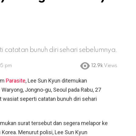
i catatan bunuh diri sehari sebelumnya.
05 pm
12.9k
Views
ilm
Parasite
, Lee Sun Kyun ditemukan
 Waryong, Jongno-gu, Seoul pada Rabu, 27
wasiat seperti catatan bunuh diri sehari
emukan surat tersebut dan segera melapor ke
tu Korea. Menurut polisi, Lee Sun Kyun