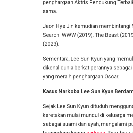
penghargaan Aktris Pendukung Terbaik
sama.
Jeon Hye Jin kemudian membintangi Mi
Search: WWW (2019), The Beast (2019),
(2023).
Sementara, Lee Sun Kyun yang memula
dikenal dunia berkat perannya sebagai 
yang meraih penghargaan Oscar.
Kasus Narkoba Lee Sun Kyun Berda
Sejak Lee Sun Kyun dituduh menggunak
keretakan mulai muncul di keluarga me
sebagai suami dan ayah, mengalami puk
tersandung kasus
narkoba
. Baru-baru