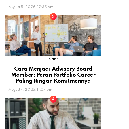
August 5, 2026, 12:35 am
Karir
Cara Menjadi Advisory Board
Member: Peran Portfolio Career
Paling Ringan Komitmennya
August 4, 2026, 11:07 pm