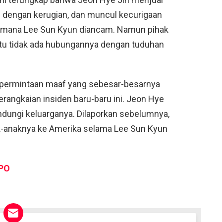
n dengan kerugian, dan muncul kecurigaan
 di mana Lee Sun Kyun diancam. Namun pihak
tu tidak ada hubungannya dengan tuduhan
permintaan maaf yang sebesar-besarnya
erangkaian insiden baru-baru ini. Jeon Hye
indungi keluarganya. Dilaporkan sebelumnya,
-anaknya ke Amerika selama Lee Sun Kyun
PO