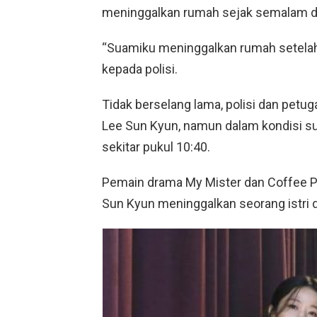
meninggalkan rumah sejak semalam da
“Suamiku meninggalkan rumah setelah 
kepada polisi.
Tidak berselang lama, polisi dan pe
Lee Sun Kyun, namun dalam kondisi su
sekitar pukul 10:40.
Pemain drama My Mister dan Coffee Pr
Sun Kyun meninggalkan seorang istri 