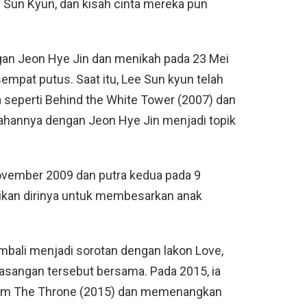
Sun Kyun, dan kisah cinta mereka pun
an Jeon Hye Jin dan menikah pada 23 Mei
empat putus. Saat itu, Lee Sun kyun telah
 seperti Behind the White Tower (2007) dan
kahannya dengan Jeon Hye Jin menjadi topik
ovember 2009 dan putra kedua pada 9
kan dirinya untuk membesarkan anak
bali menjadi sorotan dengan lakon Love,
asangan tersebut bersama. Pada 2015, ia
film The Throne (2015) dan memenangkan