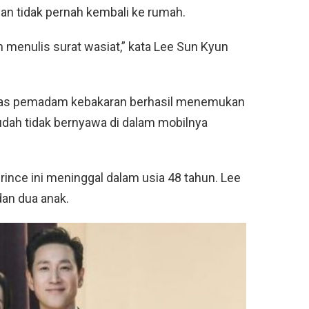
n tidak pernah kembali ke rumah.
menulis surat wasiat,” kata Lee Sun Kyun
tugas pemadam kebakaran berhasil menemukan
dah tidak bernyawa di dalam mobilnya
ince ini meninggal dalam usia 48 tahun. Lee
dan dua anak.