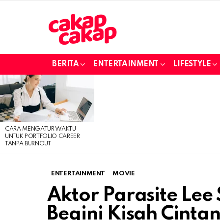
BERITA
ENTERTAINMENT
LIFESTYLE
LATEST
STORIES
CARA MENGATUR WAKTU
UNTUK PORTFOLIO CAREER
TANPA BURNOUT
ENTERTAINMENT
MOVIE
Aktor Parasite Lee
Begini Kisah Cint