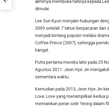
akhirnya membuka hatinya kepada Lee 
dimulai.
Lee Sun Kyun menjalin hubungan deng
2009 setelah 7 tahun berpacaran dan s
menjadi bintang populer melalui drama
Coffee Prince (2007), sehingga perni
hangat.
Putra pertama mereka lahir pada 25 N
Agustus 2011. Jeon Hye Jin mengabdi
sementara waktu.
Kemudian pada 2013, Jeon Hye Jin kem
Love, Love yang menampilkan kedua p
memainkan peran selir Yeong dalam 