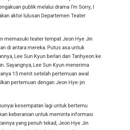
ngakuan publik melalui drama I’m Sorry, I
kan aktor lulusan Departemen Teater
n memasuki teater tempat Jeon Hye Jin
an di antara mereka. Putus asa untuk
ya, Lee Sun Kyun berlari dari Tanhyeon ke
in. Sayangnya, Lee Sun Kyun menerima
hanya 15 menit setelah pertemuan awal
kan pertemuan dengan Jeon Hye-jin
unyai kesempatan lagi untuk bertemu
an keberanian untuk meminta informasi
tannya yang penuh tekad, Jeon Hye Jin