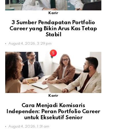
Karir
3 Sumber Pendapatan Portfolio
Career yang Bikin Arus Kas Tetap
Stabil
August 4, 2026, 3:29 pm
Karir
Cara Menjadi Komisaris
Independen: Peran Portfolio Career
untuk Eksekutif Senior
August 4, 2026, 1:31 am