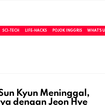
SCI-TECH
LIFE-HACKS
POJOK INGGRIS
WHAT’S 
 Sun Kyun Meninggal,
anya dengan Jeon Hye