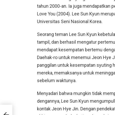
tahun 2000-an. Ia juga mendapatkan pe
Love You (2004). Lee Sun Kyun merupa
Universitas Seni Nasional Korea.
Seorang teman Lee Sun Kyun kebetula
tampil, dan berhasil mengatur pertemu
mendapat kesempatan bertemu dengann
Daehak-ro untuk menemui Jeon Hye J
panggilan untuk kesempatan syuting 
mereka, memaksanya untuk meninggal
sebelum waktunya.
Menyadari bahwa mungkin tidak memp
dengannya, Lee Sun Kyun mengumpulk
kontak Jeon Hye Jin. Dengan pendeka