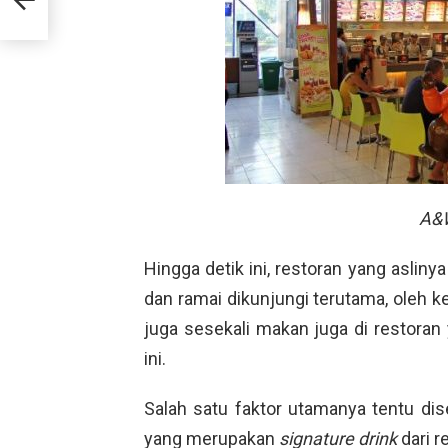
A&
Hingga detik ini, restoran yang aslinya
dan ramai dikunjungi terutama, oleh k
juga sesekali makan juga di restora
ini.
Salah satu faktor utamanya tentu 
yang merupakan
signature drink
dari re