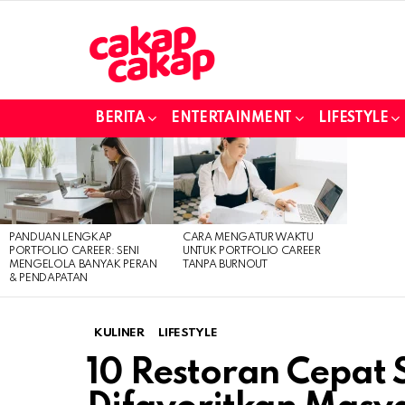
BERITA
ENTERTAINMENT
LIFESTYLE
LATEST
STORIES
PANDUAN LENGKAP
CARA MENGATUR WAKTU
PORTFOLIO CAREER: SENI
UNTUK PORTFOLIO CAREER
MENGELOLA BANYAK PERAN
TANPA BURNOUT
& PENDAPATAN
KULINER
LIFESTYLE
10 Restoran Cepat 