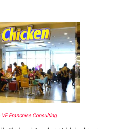
a
VF Franchise Consulting