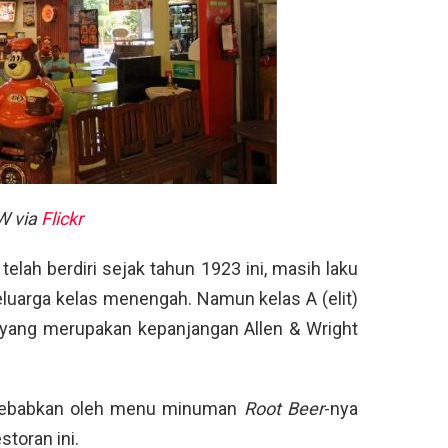
W via
Flickr
 telah berdiri sejak tahun 1923 ini, masih laku
eluarga kelas menengah. Namun kelas A (elit)
n yang merupakan kepanjangan Allen & Wright
disebabkan oleh menu minuman
Root Beer
-nya
storan ini.