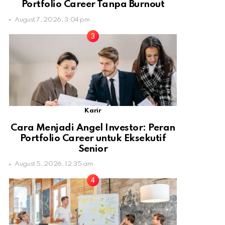
Portfolio Career Tanpa Burnout
August 7, 2026, 3:04 pm
Karir
Cara Menjadi Angel Investor: Peran
Portfolio Career untuk Eksekutif
Senior
August 5, 2026, 12:35 am