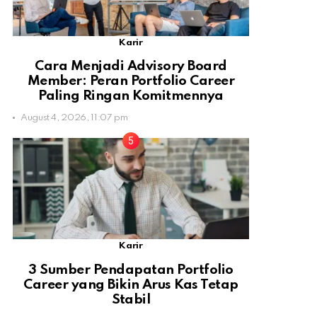
Karir
Cara Menjadi Advisory Board
Member: Peran Portfolio Career
Paling Ringan Komitmennya
August 4, 2026, 11:07 pm
Karir
3 Sumber Pendapatan Portfolio
Career yang Bikin Arus Kas Tetap
Stabil