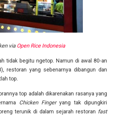
cken via
Open Rice Indonesia
ah tidak begitu ngetop. Namun di awal 80-an
83), restoran yang sebenarnya dibangun dan
tlah top.
orannya top adalah dikarenakan rasanya yang
bernama
Chicken Finger
yang tak dipungkiri
eng terunik di dalam sejarah restoran
fast