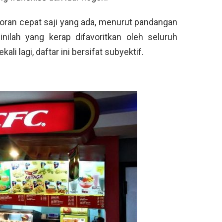
toran cepat saji yang ada, menurut pandangan
inilah yang kerap difavoritkan oleh seluruh
kali lagi, daftar ini bersifat subyektif.