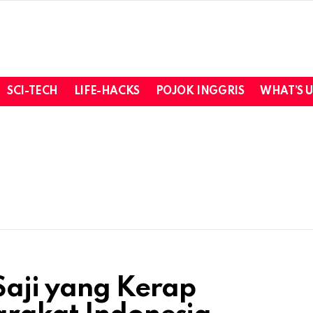
SCI-TECH
LIFE-HACKS
POJOK INGGRIS
WHAT’S 
Saji yang Kerap