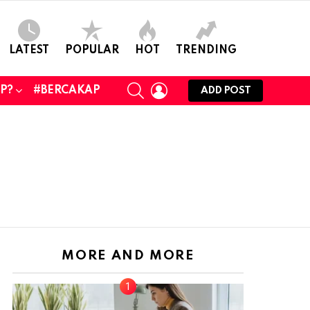
LATEST
POPULAR
HOT
TRENDING
SEARCH
LOGIN
UP?
#BERCAKAP
ADD POST
MORE AND MORE