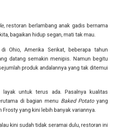
le
, restoran berlambang anak gadis bernama
ita, bagaikan hidup segan, mati tak mau.
 di Ohio, Amerika Serikat, beberapa tahun
yang datang semakin menipis. Namun begitu
sejumlah produk andalannya yang tak ditemui
 layak untuk terus ada. Pasalnya kualitas
erutama di bagian menu
Baked Potato
yang
Frosty yang kini lebih banyak variannya.
alau kini sudah tidak seramai dulu, restoran ini