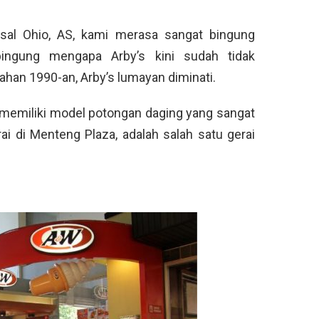
asal Ohio, AS, kami merasa sangat bingung
bingung mengapa Arby’s kini sudah tidak
gahan 1990-an, Arby’s lumayan diminati.
 memiliki model potongan daging yang sangat
rai di Menteng Plaza, adalah salah satu gerai