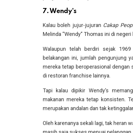
7. Wendy’s
Kalau boleh jujur-jujuran
Cakap Peop
Melinda “Wendy” Thomas ini di negeri k
Walaupun telah berdiri sejak 1969
belakangan ini, jumlah pengunjung 
mereka tetap beroperasional dengan 
di restoran franchise lainnya.
Tapi kalau dipikir Wendy’s memang
makanan mereka tetap konsisten. T
merupakan andalan dan tak ketinggalan 
Oleh karenanya sekali lagi, tak heran w
masih saja sukses menuai pelanggan.