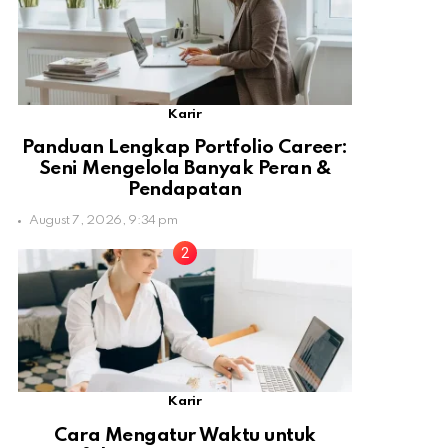
Karir
Panduan Lengkap Portfolio Career:
Seni Mengelola Banyak Peran &
Pendapatan
August 7, 2026, 9:34 pm
Karir
Cara Mengatur Waktu untuk