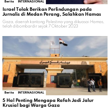
Berita
INTERNASIONAL
Israel Tolak Berikan Perlindungan pada
Jurnalis di Medan Perang, Salahkan Hamas
Gaza, daerah kantong Palestina yang dikuasai Hamas,
telah dibombardir sejak 7 Oktober 2023
Berita
INTERNASIONAL
5 Hal Penting Mengapa Rafah Jadi Jalur
Krusial bagi Warga Gaza