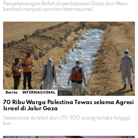
Penyeberangan Rafah di perbatasan Gaza dan Mesir
kembali menjadi sorotan internasional
Berita
INTERNASIONAL
70 Ribu Warga Palestina Tewas selama Agresi
Israel di Jalur Gaza
Sementara itu lebih dari 170.900 orang terluka hingga
kini