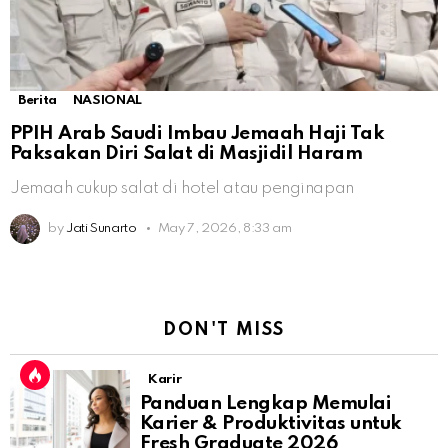
Berita
NASIONAL
PPIH Arab Saudi Imbau Jemaah Haji Tak
Paksakan Diri Salat di Masjidil Haram
Jemaah cukup salat di hotel atau penginapan
by
Jati Sunarto
May 7, 2026, 8:33 am
DON'T MISS
Karir
Panduan Lengkap Memulai
Karier & Produktivitas untuk
Fresh Graduate 2026