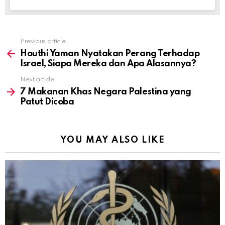
Previous article
See
more
Houthi Yaman Nyatakan Perang Terhadap
Israel, Siapa Mereka dan Apa Alasannya?
Next article
7 Makanan Khas Negara Palestina yang
Patut Dicoba
YOU MAY ALSO LIKE