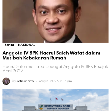
Berita
NASIONAL
Anggota IV BPK Haerul Saleh Wafat dalam
Musibah Kebakaran Rumah
Haerul Saleh menjabat sebagai Anggota IV BPK RI sejak
April 2022
by
Jati Sunarto
May 8, 2026, 5:18 pm