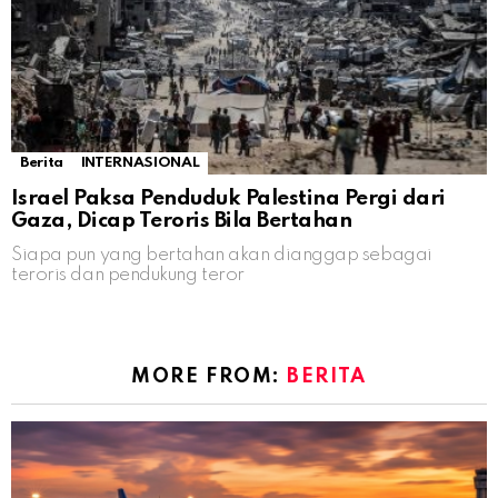
Berita
INTERNASIONAL
Israel Paksa Penduduk Palestina Pergi dari
Gaza, Dicap Teroris Bila Bertahan
Siapa pun yang bertahan akan dianggap sebagai
teroris dan pendukung teror
MORE FROM:
BERITA