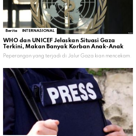
Berita
INTERNASIONAL
WHO dan UNICEF Jelaskan Situasi Gaza
Terkini, Makan Banyak Korban Anak-Anak
Peperangan yang terjadi di Jalur Gaza kian mencekam.