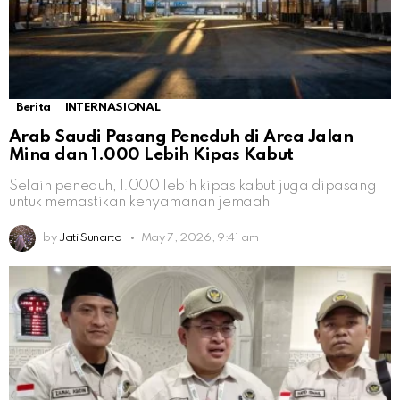
Berita
INTERNASIONAL
Arab Saudi Pasang Peneduh di Area Jalan
Mina dan 1.000 Lebih Kipas Kabut
Selain peneduh, 1.000 lebih kipas kabut juga dipasang
untuk memastikan kenyamanan jemaah
by
Jati Sunarto
May 7, 2026, 9:41 am