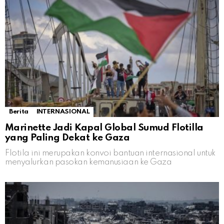
Berita
INTERNASIONAL
Marinette Jadi Kapal Global Sumud Flotilla
yang Paling Dekat ke Gaza
Flotila ini merupakan konvoi bantuan internasional untuk
menyalurkan pasokan kemanusiaan ke Gaza