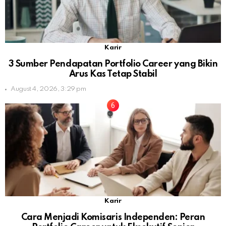
Karir
3 Sumber Pendapatan Portfolio Career yang Bikin
Arus Kas Tetap Stabil
August 4, 2026, 3:29 pm
Karir
Cara Menjadi Komisaris Independen: Peran