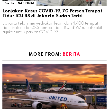
Berita
NASIONAL
Lonjakan Kasus COVID-19, 70 Persen Tempat
Tidur ICU RS di Jakarta Sudah Terisi
Jakarta telah menyediakan lebih dari 4.400 tempat
tidur isolasi dan 483 tempat tidur ICU di 67 rumah sakit
rujukan untuk pasien COVID-19.
MORE FROM:
BERITA