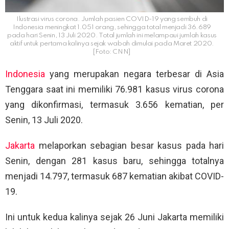
Ilustrasi virus corona. Jumlah pasien COVID-19 yang sembuh di
Indonesia meningkat 1.051 orang, sehingga total menjadi 36.689
pada hari Senin, 13 Juli 2020. Total jumlah ini melampaui jumlah kasus
aktif untuk pertama kalinya sejak wabah dimulai pada Maret 2020.
[Foto: CNN]
Indonesia
yang merupakan negara terbesar di Asia
Tenggara saat ini memiliki 76.981 kasus virus corona
yang dikonfirmasi, termasuk 3.656 kematian, per
Senin, 13 Juli 2020.
Jakarta
melaporkan sebagian besar kasus pada hari
Senin, dengan 281 kasus baru, sehingga totalnya
menjadi 14.797, termasuk 687 kematian akibat COVID-
19.
Ini untuk kedua kalinya sejak 26 Juni Jakarta memiliki