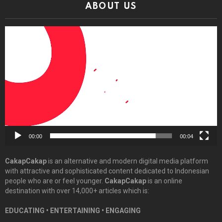
ABOUT US
Video
Player
00:00
00:04
CakapCakap
is an alternative and modern digital media platform
with attractive and sophisticated content dedicated to Indonesian
people who are or feel younger.
CakapCakap
is an online
destination with over 14,000+ articles which is:
EDUCATING • ENTERTAINING • ENGAGING