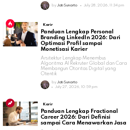
by
Jati Sunarto
July 28, 2026, 11:34 pm
Karir
Panduan Lengkap Personal
Branding LinkedIn 2026: Dari
Optimasi Profil sampai
Monetisasi Karier
Arsitektur Lengkap Menembus
Algoritma AI Rekruter Global dan Cara
Membangun Otoritas Digital yang
Otentik
by
Jati Sunarto
July 27, 2026, 10:59 pm
Karir
Panduan Lengkap Fractional
Career 2026: Dari Definisi
sampai Cara Menawarkan Jasa