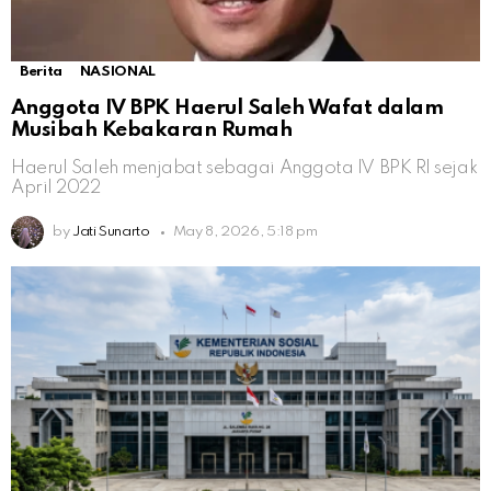
Berita
NASIONAL
Anggota IV BPK Haerul Saleh Wafat dalam
Musibah Kebakaran Rumah
Haerul Saleh menjabat sebagai Anggota IV BPK RI sejak
April 2022
by
Jati Sunarto
May 8, 2026, 5:18 pm