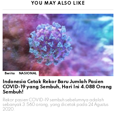
YOU MAY ALSO LIKE
Berita
NASIONAL
Indonesia Cetak Rekor Baru Jumlah Pasien
COVID-19 yang Sembuh, Hari Ini 4.088 Orang
Sembuh!
Rekor pasien COVID-19 sembuh sebelumnya adalah
sebanyak 3.560 orang, yang dicetak pada 24 Agustus
2020.