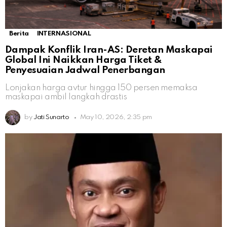
Berita
INTERNASIONAL
Dampak Konflik Iran-AS: Deretan Maskapai
Global Ini Naikkan Harga Tiket &
Penyesuaian Jadwal Penerbangan
Lonjakan harga avtur hingga 150 persen memaksa
maskapai ambil langkah drastis
by
Jati Sunarto
May 10, 2026, 2:35 pm