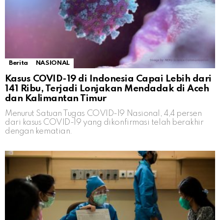
Berita
NASIONAL
Kasus COVID-19 di Indonesia Capai Lebih dari
141 Ribu, Terjadi Lonjakan Mendadak di Aceh
dan Kalimantan Timur
Menurut Satuan Tugas COVID-19 Nasional, 4,4 persen
dari kasus COVID-19 yang dikonfirmasi telah berakhir
dengan kematian.