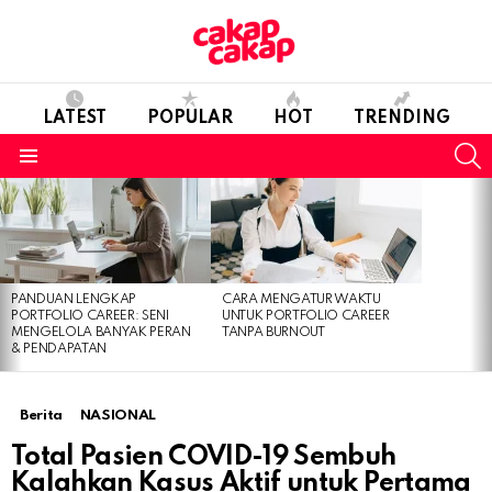
LATEST
POPULAR
HOT
TRENDING
S
Menu
LATEST
STORIES
PANDUAN LENGKAP
CARA MENGATUR WAKTU
PORTFOLIO CAREER: SENI
UNTUK PORTFOLIO CAREER
MENGELOLA BANYAK PERAN
TANPA BURNOUT
& PENDAPATAN
Berita
NASIONAL
Total Pasien COVID-19 Sembuh
Kalahkan Kasus Aktif untuk Pertama