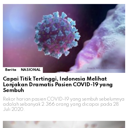
Berita
NASIONAL
Capai Titik Tertinggi, Indonesia Melihat
Lonjakan Dramatis Pasien COVID-19 yang
Sembuh
Rekor harian pasien COVID-19 yang sembuh sebelumnya
adalah sebanyak 2.366 orang yang dicapai pada 28
Juli 2020.