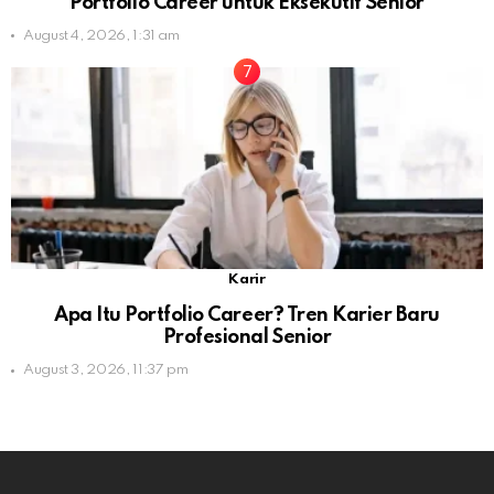
Portfolio Career untuk Eksekutif Senior
August 4, 2026, 1:31 am
Karir
Apa Itu Portfolio Career? Tren Karier Baru
Profesional Senior
August 3, 2026, 11:37 pm