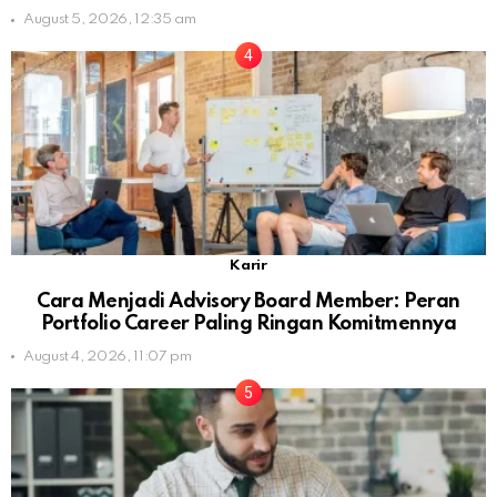
August 5, 2026, 12:35 am
Karir
Cara Menjadi Advisory Board Member: Peran
Portfolio Career Paling Ringan Komitmennya
August 4, 2026, 11:07 pm