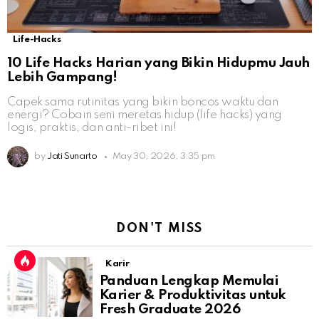
Life-Hacks
10 Life Hacks Harian yang Bikin Hidupmu Jauh
Lebih Gampang!
Capek sama rutinitas yang bikin boncos waktu dan
energi? Cobain seni meretas hidup (life hacks) yang
logis, praktis, dan anti-ribet ini!
by
Jati Sunarto
May 30, 2026, 3:35 pm
DON'T MISS
Karir
Panduan Lengkap Memulai
Karier & Produktivitas untuk
Fresh Graduate 2026