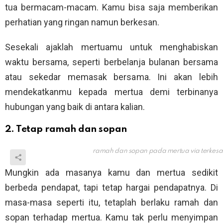
tua bermacam-macam. Kamu bisa saja memberikan
perhatian yang ringan namun berkesan.
Sesekali ajaklah mertuamu untuk menghabiskan
waktu bersama, seperti berbelanja bulanan bersama
atau sekedar memasak bersama. Ini akan lebih
mendekatkanmu kepada mertua demi terbinanya
hubungan yang baik di antara kalian.
2. Tetap ramah dan sopan
ramah dan sopan pada mertua via
terkes
Mungkin ada masanya kamu dan mertua sedikit
berbeda pendapat, tapi tetap hargai pendapatnya. Di
masa-masa seperti itu, tetaplah berlaku ramah dan
sopan terhadap mertua. Kamu tak perlu menyimpan