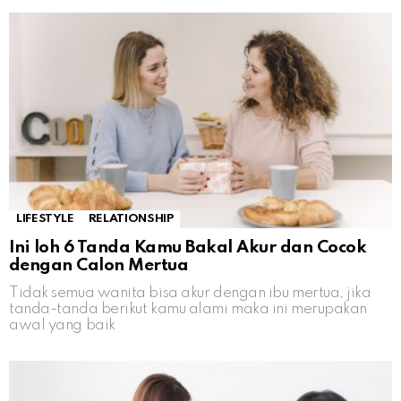
LIFESTYLE
RELATIONSHIP
Ini loh 6 Tanda Kamu Bakal Akur dan Cocok
dengan Calon Mertua
Tidak semua wanita bisa akur dengan ibu mertua, jika
tanda-tanda berikut kamu alami maka ini merupakan
awal yang baik