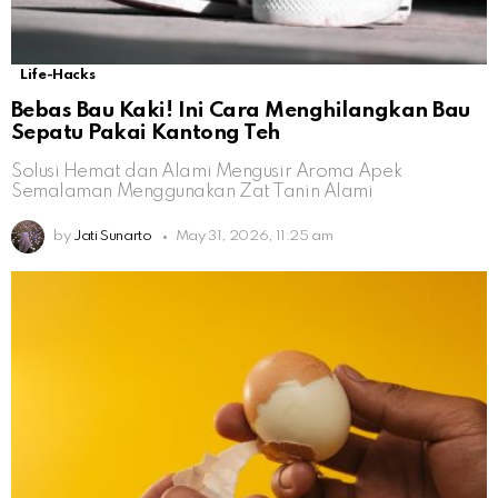
Life-Hacks
Bebas Bau Kaki! Ini Cara Menghilangkan Bau
Sepatu Pakai Kantong Teh
Solusi Hemat dan Alami Mengusir Aroma Apek
Semalaman Menggunakan Zat Tanin Alami
by
Jati Sunarto
May 31, 2026, 11:25 am