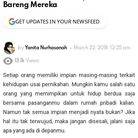
Bareng Mereka
GET UPDATES IN YOUR NEWSFEED
by
Yanita Nurhasanah
March 22, 2018, 12:25 am
13.1k
Views
Setiap orang memiliki impian masing-masing terkait
kehidupan usai pernikahan. Mungkin kamu salah satu
orang yang memimpikan untuk hidup berdua saja
bersama pasanganmu dalam rumah pribadi kalian.
Namun tak semua impian menjadi nyata bukan? Jika
hal itu tak terwujud, maka jangan disesali, jalani saja
apa yang ada di depanmu.