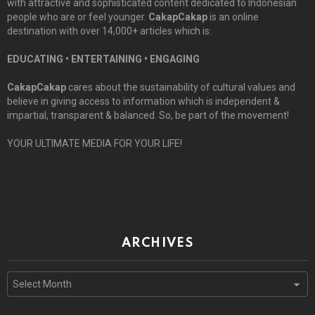
with attractive and sophisticated content dedicated to Indonesian
people who are or feel younger.
CakapCakap
is an online
destination with over 14,000+ articles which is:
EDUCATING • ENTERTAINING • ENGAGING
CakapCakap
cares about the sustainability of cultural values and
believe in giving access to information which is independent &
impartial, transparent & balanced. So, be part of the movement!
YOUR ULTIMATE MEDIA FOR YOUR LIFE!
ARCHIVES
Archives