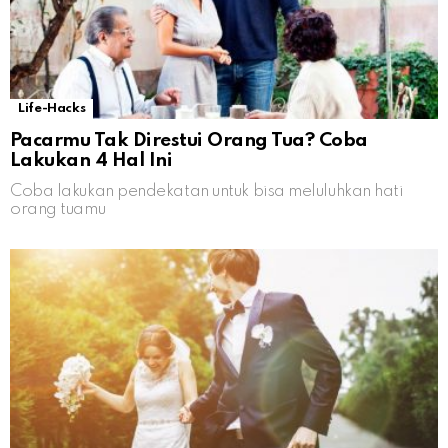
Life-Hacks
Pacarmu Tak Direstui Orang Tua? Coba
Lakukan 4 Hal Ini
Coba lakukan pendekatan untuk bisa meluluhkan hati
orang tuamu