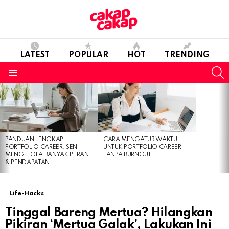
LATEST
POPULAR
HOT
TRENDING
S
Menu
LATEST
STORIES
PANDUAN LENGKAP
CARA MENGATUR WAKTU
PORTFOLIO CAREER: SENI
UNTUK PORTFOLIO CAREER
MENGELOLA BANYAK PERAN
TANPA BURNOUT
& PENDAPATAN
Life-Hacks
Tinggal Bareng Mertua? Hilangkan
Pikiran ‘Mertua Galak’, Lakukan Ini