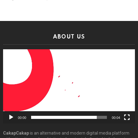
ABOUT US
Video
Player
00:00
00:04
CakapCakap
is an alternative and modern digital media platform