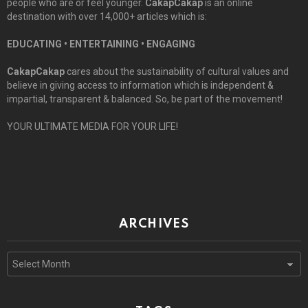
people who are or feel younger.
CakapCakap
is an online
destination with over 14,000+ articles which is:
EDUCATING • ENTERTAINING • ENGAGING
CakapCakap
cares about the sustainability of cultural values and
believe in giving access to information which is independent &
impartial, transparent & balanced. So, be part of the movement!
YOUR ULTIMATE MEDIA FOR YOUR LIFE!
ARCHIVES
Archives