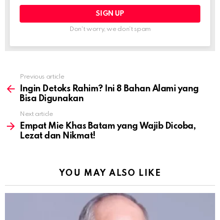
Don't worry, we don't spam
Previous article
See
more
Ingin Detoks Rahim? Ini 8 Bahan Alami yang
Bisa Digunakan
Next article
Empat Mie Khas Batam yang Wajib Dicoba,
Lezat dan Nikmat!
YOU MAY ALSO LIKE