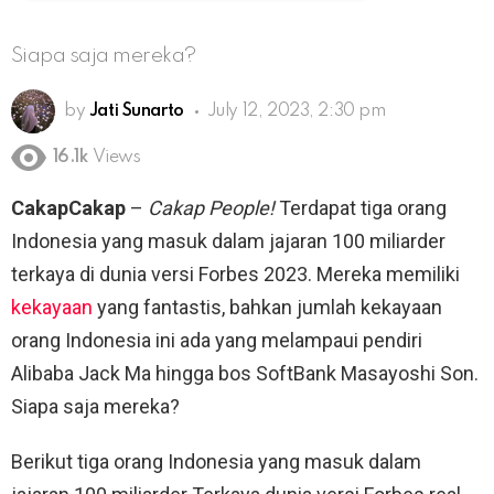
Siapa saja mereka?
by
Jati Sunarto
July 12, 2023, 2:30 pm
16.1k
Views
CakapCakap
–
Cakap People!
Terdapat tiga orang
Indonesia yang masuk dalam jajaran 100 miliarder
terkaya di dunia versi Forbes 2023. Mereka memiliki
kekayaan
yang fantastis, bahkan jumlah kekayaan
orang Indonesia ini ada yang melampaui pendiri
Alibaba Jack Ma hingga bos SoftBank Masayoshi Son.
Siapa saja mereka?
Berikut tiga orang Indonesia yang masuk dalam