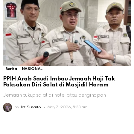
Berita
NASIONAL
PPIH Arab Saudi Imbau Jemaah Haji Tak
Paksakan Diri Salat di Masjidil Haram
Jemaah cukup salat di hotel atau penginapan
by
Jati Sunarto
May 7, 2026, 8:33 am