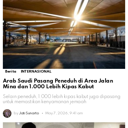
Berita
INTERNASIONAL
Arab Saudi Pasang Peneduh di Area Jalan
Mina dan 1.000 Lebih Kipas Kabut
Selain peneduh, 1.000 lebih kipas kabut juga dipasang
untuk memastikan kenyamanan jemaah
by
Jati Sunarto
May 7, 2026, 9:41 am