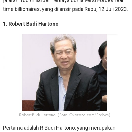
jajaran 100 miliarder Terkaya dunia versi Forbes real
time billionaires, yang dilansir pada Rabu, 12 Juli 2023.
1. Robert Budi Hartono
Robert Budi Hartono. (Foto: Okezone.com/Forbes)
Pertama adalah R Budi Hartono, yang merupakan