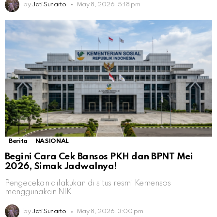
by
Jati Sunarto
May 8, 2026, 5:18 pm
Berita
NASIONAL
Begini Cara Cek Bansos PKH dan BPNT Mei
2026, Simak Jadwalnya!
Pengecekan dilakukan di situs resmi Kemensos
menggunakan NIK
by
Jati Sunarto
May 8, 2026, 3:00 pm