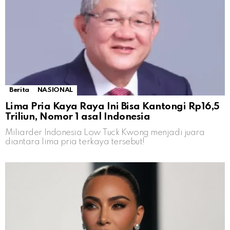
Berita
NASIONAL
Lima Pria Kaya Raya Ini Bisa Kantongi Rp16,5
Triliun, Nomor 1 asal Indonesia
Miliarder Indonesia Low Tuck Kwong menjadi juara
diantara lima pria terkaya tersebut!