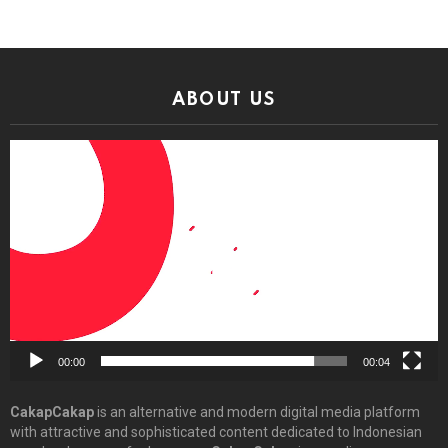
ABOUT US
Video
Player
00:00
00:04
CakapCakap
is an alternative and modern digital media platform
with attractive and sophisticated content dedicated to Indonesian