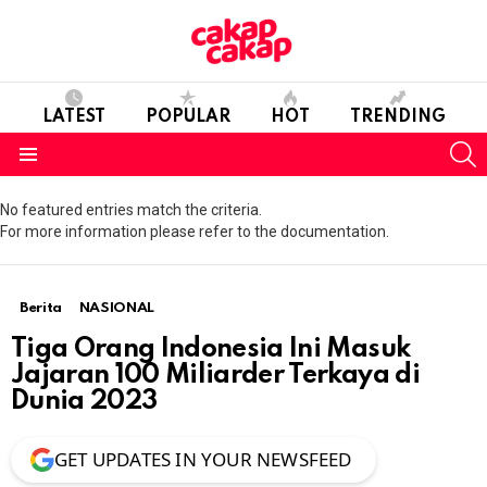
LATEST
POPULAR
HOT
TRENDING
S
Menu
No featured entries match the criteria.
For more information please refer to the documentation.
Berita
NASIONAL
Tiga Orang Indonesia Ini Masuk
Jajaran 100 Miliarder Terkaya di
Dunia 2023
GET UPDATES IN YOUR NEWSFEED