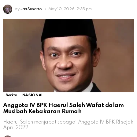
by
Jati Sunarto
May 10, 2026, 2:35 pm
Berita
NASIONAL
Anggota IV BPK Haerul Saleh Wafat dalam
Musibah Kebakaran Rumah
Haerul Saleh menjabat sebagai Anggota IV BPK RI sejak
April 2022