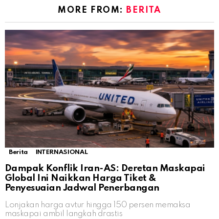
MORE FROM:
BERITA
Berita
INTERNASIONAL
Dampak Konflik Iran-AS: Deretan Maskapai
Global Ini Naikkan Harga Tiket &
Penyesuaian Jadwal Penerbangan
Lonjakan harga avtur hingga 150 persen memaksa
maskapai ambil langkah drastis