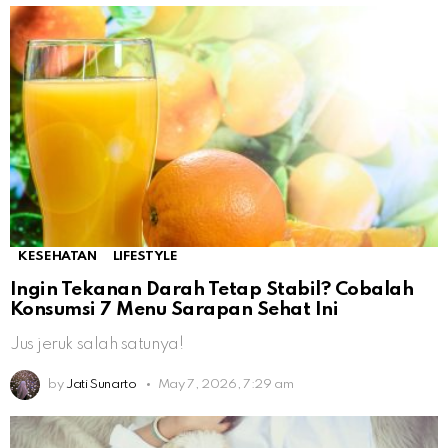
KESEHATAN
LIFESTYLE
Ingin Tekanan Darah Tetap Stabil? Cobalah
Konsumsi 7 Menu Sarapan Sehat Ini
Jus jeruk salah satunya!
by
Jati Sunarto
May 7, 2026, 7:29 am