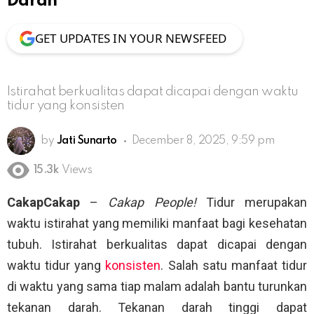
Darah
GET UPDATES IN YOUR NEWSFEED
Istirahat berkualitas dapat dicapai dengan waktu
tidur yang konsisten
by
Jati Sunarto
December 8, 2025, 9:59 pm
15.3k
Views
CakapCakap
–
Cakap People!
Tidur merupakan
waktu istirahat yang memiliki manfaat bagi kesehatan
tubuh. Istirahat berkualitas dapat dicapai dengan
waktu tidur yang
konsisten
. Salah satu manfaat tidur
di waktu yang sama tiap malam adalah bantu turunkan
tekanan darah. Tekanan darah tinggi dapat