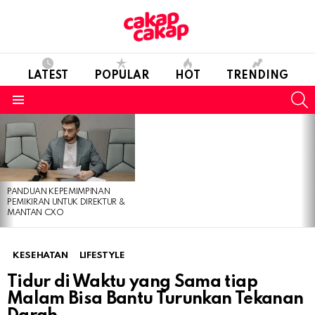
LATEST
POPULAR
HOT
TRENDING
S
Menu
LATEST
STORIES
PANDUAN KEPEMIMPINAN
PEMIKIRAN UNTUK DIREKTUR &
MANTAN CXO
KESEHATAN
LIFESTYLE
Tidur di Waktu yang Sama tiap
Malam Bisa Bantu Turunkan Tekanan