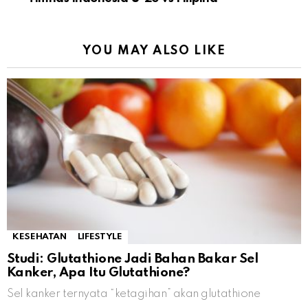
YOU MAY ALSO LIKE
KESEHATAN
LIFESTYLE
Studi: Glutathione Jadi Bahan Bakar Sel
Kanker, Apa Itu Glutathione?
Sel kanker ternyata “ketagihan” akan glutathione