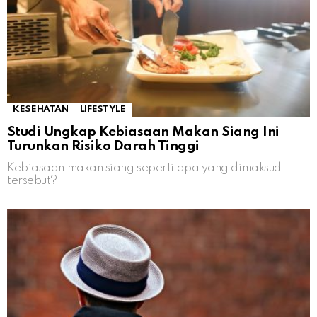
KESEHATAN
LIFESTYLE
Studi Ungkap Kebiasaan Makan Siang Ini
Turunkan Risiko Darah Tinggi
Kebiasaan makan siang seperti apa yang dimaksud
tersebut?