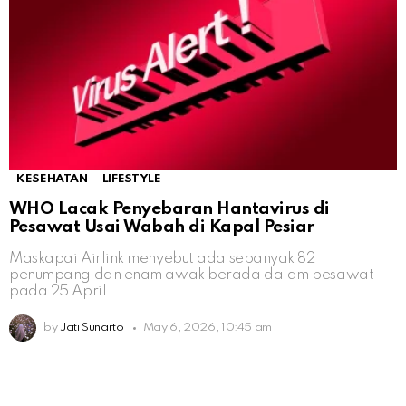
KESEHATAN
LIFESTYLE
WHO Lacak Penyebaran Hantavirus di
Pesawat Usai Wabah di Kapal Pesiar
Maskapai Airlink menyebut ada sebanyak 82
penumpang dan enam awak berada dalam pesawat
pada 25 April
by
Jati Sunarto
May 6, 2026, 10:45 am