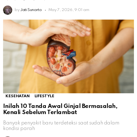
by
Jati Sunarto
May 7, 2026, 9:01 am
KESEHATAN
LIFESTYLE
Inilah 10 Tanda Awal Ginjal Bermasalah,
Kenali Sebelum Terlambat
Banyak penyakit baru terdeteksi saat sudah dalam
kondisi parah