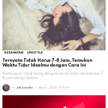
KESEHATAN
LIFESTYLE
Ternyata Tidak Harus 7-8 Jam, Temukan
Waktu Tidur Idealmu dengan Cara Ini
Kamu pasti tidak asing dengan saran tidur setidaknya 7-
8 jam setiap malam
by
Jati Sunarto
May 6, 2026, 9:31 pm