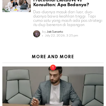
Fractional Executive vs
Konsultan: Apa Bedanya?
Dua-duanya masuk dari luar, dua-
duanya bawa keahlian tinggi. Tapi
cuma satu yang masih ada pas strategi
itu diuji beneran di lapangan.
by
Jati Sunarto
July 22, 2026, 3:25 pm
MORE AND MORE