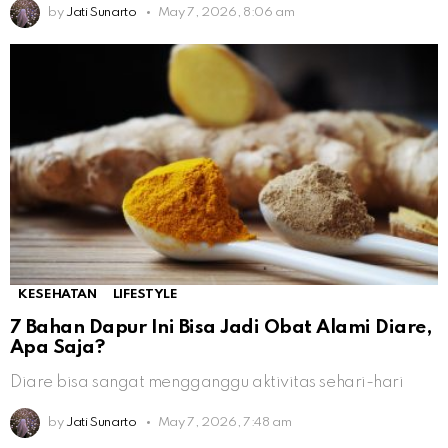
by
Jati Sunarto
May 7, 2026, 8:06 am
KESEHATAN
LIFESTYLE
7 Bahan Dapur Ini Bisa Jadi Obat Alami Diare,
Apa Saja?
Diare bisa sangat mengganggu aktivitas sehari-hari
by
Jati Sunarto
May 7, 2026, 7:48 am