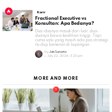
Karir
Fractional Executive vs
Konsultan: Apa Bedanya?
Dua-duanya masuk dari luar, dua-
duanya bawa keahlian tinggi. Tapi
cuma satu yang masih ada pas strategi
itu diuji beneran di lapangan.
by
Jati Sunarto
July 22, 2026, 3:25 pm
MORE AND MORE