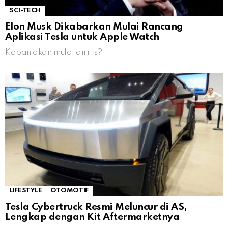
SCI-TECH
Elon Musk Dikabarkan Mulai Rancang
Aplikasi Tesla untuk Apple Watch
Kapan akan mulai dirilis?
LIFESTYLE
OTOMOTIF
Tesla Cybertruck Resmi Meluncur di AS,
Lengkap dengan Kit Aftermarketnya