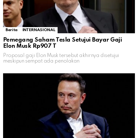
Berita
INTERNASIONAL
Pemegang Saham Tesla Setujui Bayar Gaji
Elon Musk Rp907 T
Proposal gaji Elon Musk tersebut akhirnya disetujui
meskipun sempat ada penolakan