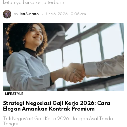
ketatnya bursa kerja terbaru.
by
Jati Sunarto
June 6, 2026, 10:05 am
LIFESTYLE
Strategi Negosiasi Gaji Kerja 2026: Cara
Elegan Amankan Kontrak Premium
Trik Negosiasi Gaji Kerja 2026: Jangan Asal Tanda
Tangan!