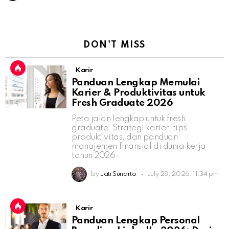
DON'T MISS
Karir
Panduan Lengkap Memulai
Karier & Produktivitas untuk
Fresh Graduate 2026
Peta jalan lengkap untuk fresh
graduate: Strategi karier, tips
produktivitas, dan panduan
manajemen finansial di dunia kerja
tahun 2026.
by
Jati Sunarto
July 28, 2026, 11:34 pm
Karir
Panduan Lengkap Personal