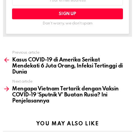
address:
Don't worry, we don't spam
Previous article
See
more
Kasus COVID-19 di Amerika Serikat
Mendekati 6 Juta Orang, Infeksi Tertinggi di
Dunia
Next article
Mengapa Vietnam Tertarik dengan Vaksin
COVID-19 ‘Sputnik V’ Buatan Rusia? Ini
Penjelasannya
YOU MAY ALSO LIKE