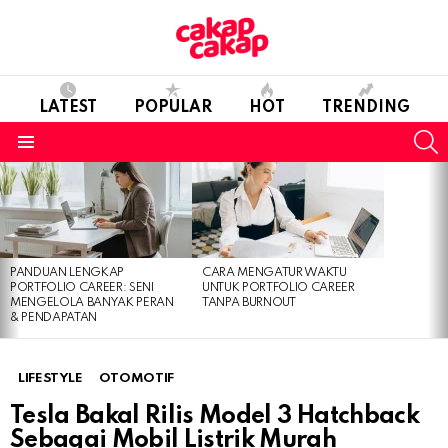
LATEST
POPULAR
HOT
TRENDING
S
Menu
LATEST
STORIES
PANDUAN LENGKAP
CARA MENGATUR WAKTU
PORTFOLIO CAREER: SENI
UNTUK PORTFOLIO CAREER
MENGELOLA BANYAK PERAN
TANPA BURNOUT
& PENDAPATAN
LIFESTYLE
OTOMOTIF
Tesla Bakal Rilis Model 3 Hatchback
Sebagai Mobil Listrik Murah