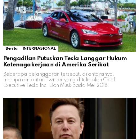
Berita
INTERNASIONAL
Pengadilan Putuskan Tesla Langgar Hukum
Ketenagakerjaan di Amerika Serikat
Beberapa pelanggaran tersebut, di antaranya,
merupakan cuitan Twitter yang ditulis oleh Chief
Executive Tesla Inc, Elon Musk pada Mei 2018.