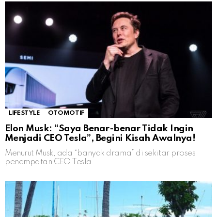
LIFESTYLE
OTOMOTIF
Elon Musk: “Saya Benar-benar Tidak Ingin
Menjadi CEO Tesla”, Begini Kisah Awalnya!
Menurut Musk, ada “banyak drama” di sekitar proses
penempatan CEO Tesla.