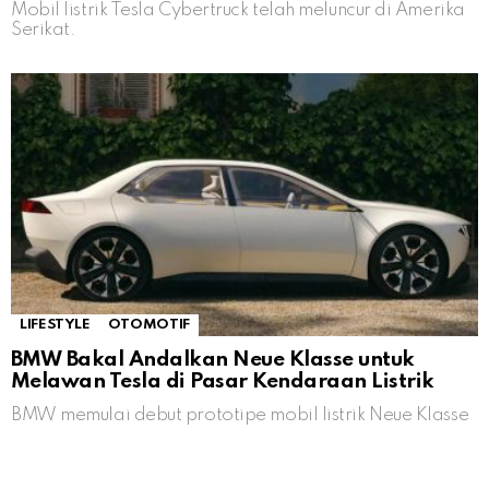
Mobil listrik Tesla Cybertruck telah meluncur di Amerika
Serikat.
LIFESTYLE
OTOMOTIF
BMW Bakal Andalkan Neue Klasse untuk
Melawan Tesla di Pasar Kendaraan Listrik
BMW memulai debut prototipe mobil listrik Neue Klasse