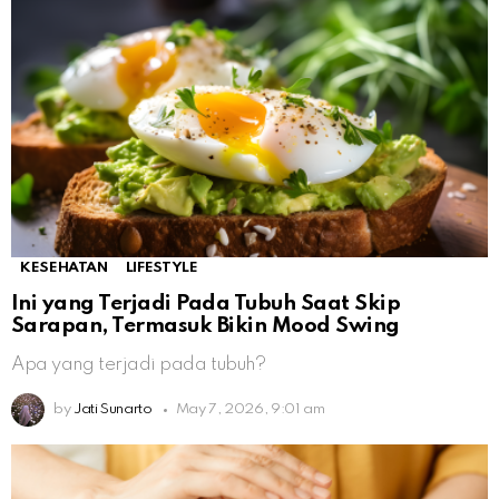
KESEHATAN
LIFESTYLE
Ini yang Terjadi Pada Tubuh Saat Skip
Sarapan, Termasuk Bikin Mood Swing
Apa yang terjadi pada tubuh?
by
Jati Sunarto
May 7, 2026, 9:01 am