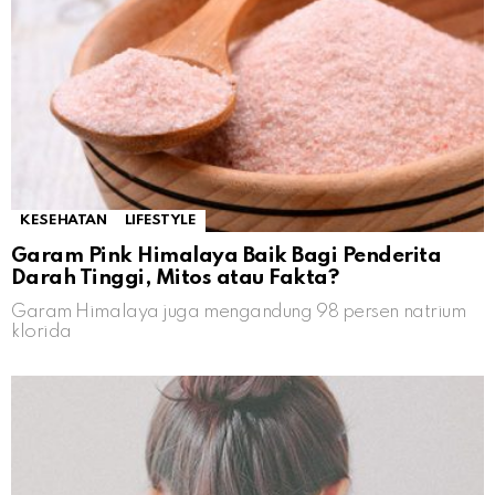
KESEHATAN
LIFESTYLE
Garam Pink Himalaya Baik Bagi Penderita
Darah Tinggi, Mitos atau Fakta?
Garam Himalaya juga mengandung 98 persen natrium
klorida