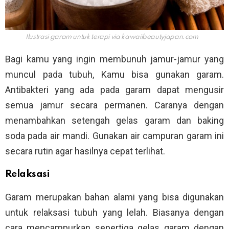
Ilustrasi garam untuk terapi via
kawaiibeautyjapan.com
Bagi kamu yang ingin membunuh jamur-jamur yang
muncul pada tubuh, Kamu bisa gunakan garam.
Antibakteri yang ada pada garam dapat mengusir
semua jamur secara permanen. Caranya dengan
menambahkan setengah gelas garam dan baking
soda pada air mandi. Gunakan air campuran garam ini
secara rutin agar hasilnya cepat terlihat.
Relaksasi
Garam merupakan bahan alami yang bisa digunakan
untuk relaksasi tubuh yang lelah. Biasanya dengan
cara mencampurkan sepertiga gelas garam dengan