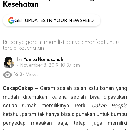
Kesehatan
GET UPDATES IN YOUR NEWSFEED
Rupanya garam memiliki banyak manfaat untuk
terapi kesehatan
by
Yanita Nurhasanah
November 8, 2019, 10:37 pm
16.2k
Views
CakapCakap –
Garam adalah salah satu bahan yang
mudah ditemukan karena seolah bisa dipastikan
setiap rumah memilikinya. Perlu
Cakap People
ketahui, garam tak hanya bisa digunakan untuk bumbu
penyedap masakan saja, tetapi juga memiliki