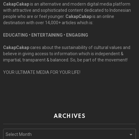
CakapCakap
is an alternative and modern digital media platform
with attractive and sophisticated content dedicated to Indonesian
people who are or feel younger.
CakapCakap
is an online
destination with over 14,000+ articles which is:
EDUCATING • ENTERTAINING • ENGAGING
CakapCakap
cares about the sustainability of cultural values and
believe in giving access to information which is independent &
impartial, transparent & balanced. So, be part of the movement!
YOUR ULTIMATE MEDIA FOR YOUR LIFE!
ARCHIVES
Archives