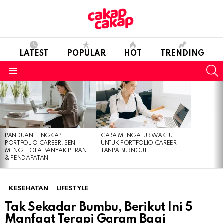
LATEST
POPULAR
HOT
TRENDING
S
Menu
LATEST
STORIES
PANDUAN LENGKAP
CARA MENGATUR WAKTU
PORTFOLIO CAREER: SENI
UNTUK PORTFOLIO CAREER
MENGELOLA BANYAK PERAN
TANPA BURNOUT
& PENDAPATAN
KESEHATAN
LIFESTYLE
Tak Sekadar Bumbu, Berikut Ini 5
Manfaat Terapi Garam Bagi