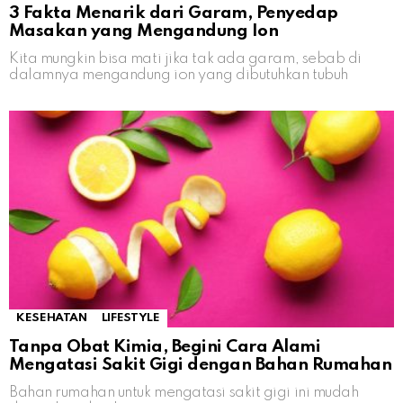
3 Fakta Menarik dari Garam, Penyedap
Masakan yang Mengandung Ion
Kita mungkin bisa mati jika tak ada garam, sebab di
dalamnya mengandung ion yang dibutuhkan tubuh
KESEHATAN
LIFESTYLE
Tanpa Obat Kimia, Begini Cara Alami
Mengatasi Sakit Gigi dengan Bahan Rumahan
Bahan rumahan untuk mengatasi sakit gigi ini mudah