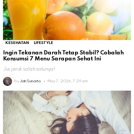
KESEHATAN
LIFESTYLE
Ingin Tekanan Darah Tetap Stabil? Cobalah
Konsumsi 7 Menu Sarapan Sehat Ini
Jus jeruk salah satunya!
by
Jati Sunarto
May 7, 2026, 7:29 am