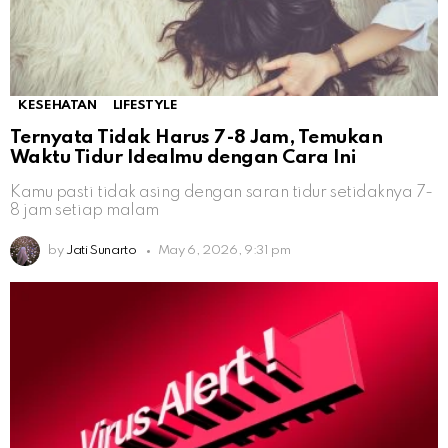
KESEHATAN
LIFESTYLE
Ternyata Tidak Harus 7-8 Jam, Temukan
Waktu Tidur Idealmu dengan Cara Ini
Kamu pasti tidak asing dengan saran tidur setidaknya 7-
8 jam setiap malam
by
Jati Sunarto
May 6, 2026, 9:31 pm