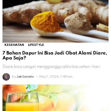
KESEHATAN
LIFESTYLE
7 Bahan Dapur Ini Bisa Jadi Obat Alami Diare,
Apa Saja?
Diare bisa sangat mengganggu aktivitas sehari-hari
by
Jati Sunarto
May 7, 2026, 7:48 am