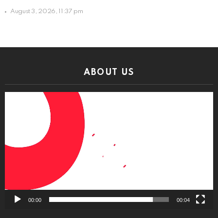
August 3, 2026, 11:37 pm
ABOUT US
Video
Player
00:00
00:04