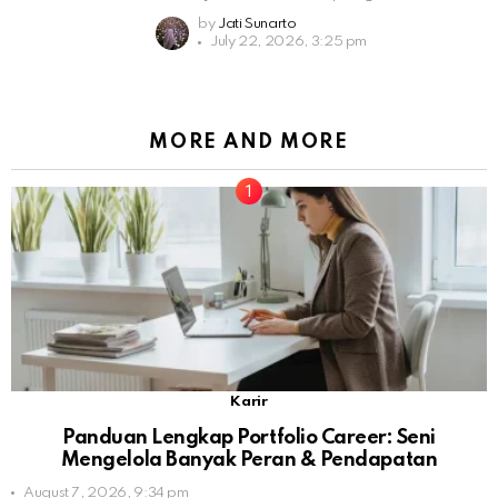
by
Jati Sunarto
July 22, 2026, 3:25 pm
MORE AND MORE
Karir
Panduan Lengkap Portfolio Career: Seni
Mengelola Banyak Peran & Pendapatan
August 7, 2026, 9:34 pm