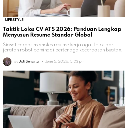
LIFESTYLE
Taktik Lolos CV ATS 2026: Panduan Lengkap
Menyusun Resume Standar Global
Siasat cerdas memoles resume kerja agar lolos dari
jeratan robot pemindai bertenaga kecerdasan buatan.
by
Jati Sunarto
June 5, 2026, 5:03 pm