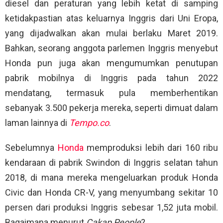
diesel dan peraturan yang lebih ketat di samping
ketidakpastian atas keluarnya Inggris dari Uni Eropa,
yang dijadwalkan akan mulai berlaku Maret 2019.
Bahkan, seorang anggota parlemen Inggris menyebut
Honda pun juga akan mengumumkan penutupan
pabrik mobilnya di Inggris pada tahun 2022
mendatang, termasuk pula memberhentikan
sebanyak 3.500 pekerja mereka, seperti dimuat dalam
laman lainnya di
Tempo.co
.
Sebelumnya
Honda
memproduksi lebih dari 160 ribu
kendaraan di pabrik Swindon di Inggris selatan tahun
2018, di mana mereka mengeluarkan produk Honda
Civic dan Honda CR-V, yang menyumbang sekitar 10
persen dari produksi Inggris sebesar 1,52 juta mobil.
Bagaimana menurut
Cakap People
?