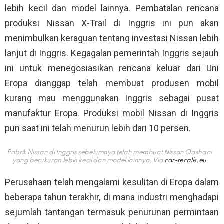
lebih kecil dan model lainnya. Pembatalan rencana
produksi Nissan X-Trail di Inggris ini pun akan
menimbulkan keraguan tentang investasi Nissan lebih
lanjut di Inggris. Kegagalan pemerintah Inggris sejauh
ini untuk menegosiasikan rencana keluar dari Uni
Eropa dianggap telah membuat produsen mobil
kurang mau menggunakan Inggris sebagai pusat
manufaktur Eropa. Produksi mobil Nissan di Inggris
pun saat ini telah menurun lebih dari 10 persen.
Pabrik Nissan di Inggris sebelumnya telah membuat Nissan Qashqai
yang berukuran lebih kecil dan model lainnya. Via
car-recalls.eu
Perusahaan telah mengalami kesulitan di Eropa dalam
beberapa tahun terakhir, di mana industri menghadapi
sejumlah tantangan termasuk penurunan permintaan