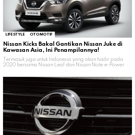
LIFESTYLE
OTOMOTIF
Nissan Kicks Bakal Gantikan Nissan Juke di
Kawasan Asia, Ini Penampilannya!
Termasuk juga untuk Indonesia yang akan hadir pada
2020 bersama Nissan Leaf dan Nissan Note e-Power